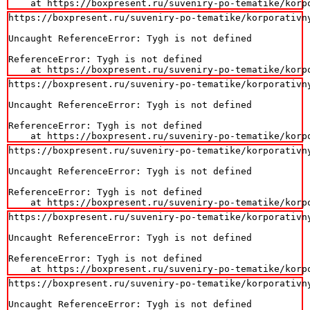
    at https://boxpresent.ru/suveniry-po-tematike/korp
https://boxpresent.ru/suveniry-po-tematike/korporativn
Uncaught ReferenceError: Tygh is not defined

ReferenceError: Tygh is not defined

    at https://boxpresent.ru/suveniry-po-tematike/korp
https://boxpresent.ru/suveniry-po-tematike/korporativn
Uncaught ReferenceError: Tygh is not defined

ReferenceError: Tygh is not defined

    at https://boxpresent.ru/suveniry-po-tematike/korp
https://boxpresent.ru/suveniry-po-tematike/korporativn
Uncaught ReferenceError: Tygh is not defined

ReferenceError: Tygh is not defined

    at https://boxpresent.ru/suveniry-po-tematike/korp
https://boxpresent.ru/suveniry-po-tematike/korporativn
Uncaught ReferenceError: Tygh is not defined

ReferenceError: Tygh is not defined

    at https://boxpresent.ru/suveniry-po-tematike/korp
https://boxpresent.ru/suveniry-po-tematike/korporativn
Uncaught ReferenceError: Tygh is not defined
