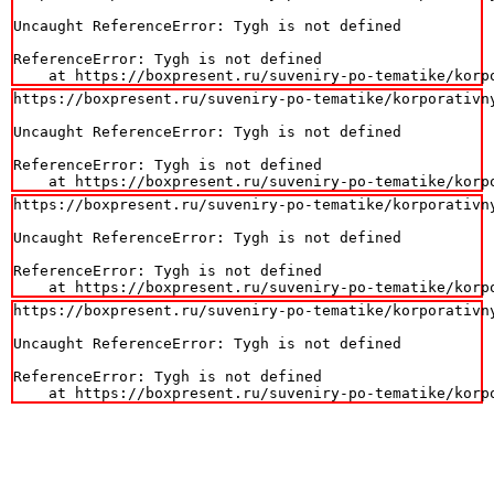
Uncaught ReferenceError: Tygh is not defined

ReferenceError: Tygh is not defined

    at https://boxpresent.ru/suveniry-po-tematike/korp
https://boxpresent.ru/suveniry-po-tematike/korporativn
Uncaught ReferenceError: Tygh is not defined

ReferenceError: Tygh is not defined

    at https://boxpresent.ru/suveniry-po-tematike/korp
https://boxpresent.ru/suveniry-po-tematike/korporativn
Uncaught ReferenceError: Tygh is not defined

ReferenceError: Tygh is not defined

    at https://boxpresent.ru/suveniry-po-tematike/korp
https://boxpresent.ru/suveniry-po-tematike/korporativn
Uncaught ReferenceError: Tygh is not defined

ReferenceError: Tygh is not defined

    at https://boxpresent.ru/suveniry-po-tematike/korp