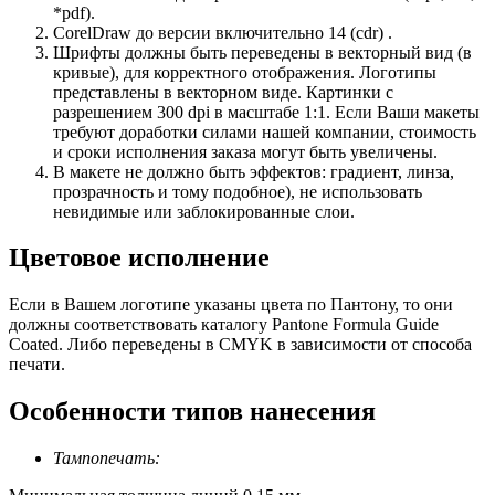
*pdf).
CorelDraw до версии включительно 14 (cdr) .
Шрифты должны быть переведены в векторный вид (в
кривые), для корректного отображения. Логотипы
представлены в векторном виде. Картинки с
разрешением 300 dpi в масштабе 1:1. Если Ваши макеты
требуют доработки силами нашей компании, стоимость
и сроки исполнения заказа могут быть увеличены.
В макете не должно быть эффектов: градиент, линза,
прозрачность и тому подобное), не использовать
невидимые или заблокированные слои.
Цветовое исполнение
Если в Вашем логотипе указаны цвета по Пантону, то они
должны соответствовать каталогу Pantone Formula Guide
Coated. Либо переведены в CMYK в зависимости от способа
печати.
Особенности типов нанесения
Тампопечать: