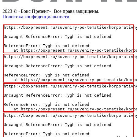
2023 © «Бокс Презент». Все права защищены.
Политика конфиденциальности
https://boxpresent.ru/suveniry-po-tematike/korporativn
Uncaught ReferenceError: Tygh is not defined

ReferenceError: Tygh is not defined

    at https://boxpresent.ru/suveniry-po-tematike/korp
https://boxpresent.ru/suveniry-po-tematike/korporativn
Uncaught ReferenceError: Tygh is not defined

ReferenceError: Tygh is not defined

    at https://boxpresent.ru/suveniry-po-tematike/korp
https://boxpresent.ru/suveniry-po-tematike/korporativn
Uncaught ReferenceError: Tygh is not defined

ReferenceError: Tygh is not defined

    at https://boxpresent.ru/suveniry-po-tematike/korp
https://boxpresent.ru/suveniry-po-tematike/korporativn
Uncaught ReferenceError: Tygh is not defined

ReferenceError: Tygh is not defined
