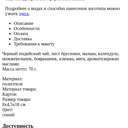
Подробнее о видах и способах нанесения логотипа можно
узнать
здесь
.
Описание
Особенности
Оплата
Доставка
Требования к макету
Черный индийский чай, лист брусники, мальва, календула,
можжевельник, боярышник, клюква, мята, ароматизирован
маслами.
Масса нетто: 70 г.
Материал:
полиэтиле
Материал товара:
Картон
Размер товара:
8х4,5х18 см
Цвет:
синий
Доступность