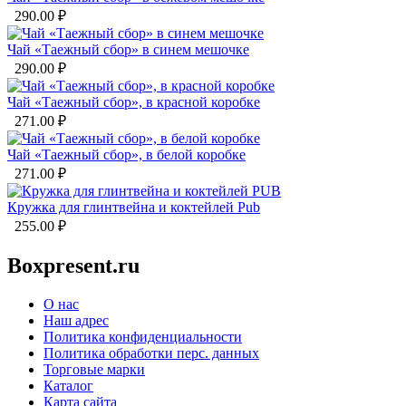
290.00
₽
Чай «Таежный сбор» в синем мешочке
290.00
₽
Чай «Таежный сбор», в красной коробке
271.00
₽
Чай «Таежный сбор», в белой коробке
271.00
₽
Кружка для глинтвейна и коктейлей Pub
255.00
₽
Boxpresent.ru
О нас
Наш адрес
Политика конфиденциальности
Политика обработки перс. данных
Торговые марки
Каталог
Карта сайта