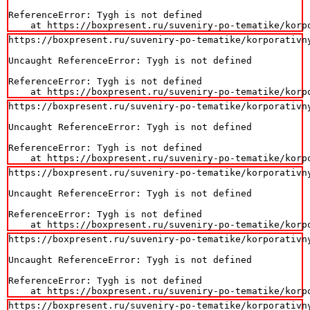
ReferenceError: Tygh is not defined

    at https://boxpresent.ru/suveniry-po-tematike/korp
https://boxpresent.ru/suveniry-po-tematike/korporativn
Uncaught ReferenceError: Tygh is not defined

ReferenceError: Tygh is not defined

    at https://boxpresent.ru/suveniry-po-tematike/korp
https://boxpresent.ru/suveniry-po-tematike/korporativn
Uncaught ReferenceError: Tygh is not defined

ReferenceError: Tygh is not defined

    at https://boxpresent.ru/suveniry-po-tematike/korp
https://boxpresent.ru/suveniry-po-tematike/korporativn
Uncaught ReferenceError: Tygh is not defined

ReferenceError: Tygh is not defined

    at https://boxpresent.ru/suveniry-po-tematike/korp
https://boxpresent.ru/suveniry-po-tematike/korporativn
Uncaught ReferenceError: Tygh is not defined

ReferenceError: Tygh is not defined

    at https://boxpresent.ru/suveniry-po-tematike/korp
https://boxpresent.ru/suveniry-po-tematike/korporativn