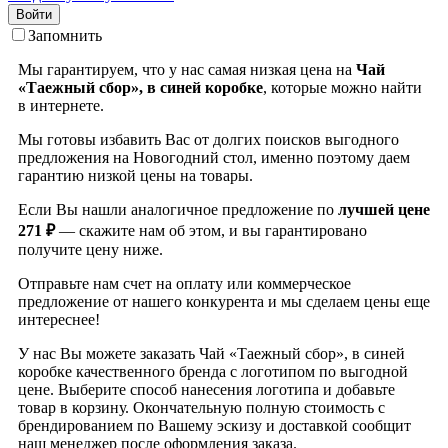
Войти
Запомнить
Мы гарантируем, что у нас самая низкая цена на
Чай
«Таежный сбор», в синей коробке
, которые можно найти
в интернете.
Мы готовы избавить Вас от долгих поисков выгодного
предложения на Новогодний стол, именно поэтому даем
гарантию низкой цены на товары.
Если Вы нашли аналогичное предложение по
лучшей цене
271 ₽
— скажите нам об этом, и вы гарантировано
получите цену ниже.
Отправьте нам счет на оплату или коммерческое
предложение от нашего конкурента и мы сделаем цены еще
интереснее!
У нас Вы можете заказать Чай «Таежный сбор», в синей
коробке качественного бренда
с логотипом по выгодной
цене. Выберите способ нанесения логотипа и добавьте
товар в корзину. Окончательную полную стоимость с
брендированием по Вашему эскизу и доставкой сообщит
наш менеджер после оформления заказа.