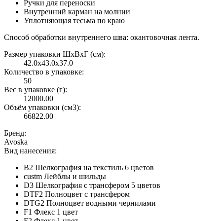
Ручки для переноски
Внутренний карман на молнии
Уплотняющая тесьма по краю
Способ обработки внутреннего шва: окантовочная лента.
Размер упаковки ШxВxГ (см):
42.0x43.0x37.0
Количество в упаковке:
50
Вес в упаковке (г):
12000.00
Объём упаковки (см3):
66822.00
Бренд:
Avoska
Вид нанесения:
B2 Шелкография на текстиль 6 цветов
custm Лейблы и шильды
D3 Шелкография с трансфером 5 цветов
DTF2 Полноцвет с трансфером
DTG2 Полноцвет водными чернилами
F1 Флекс 1 цвет
F2 Флекс 1 цвет