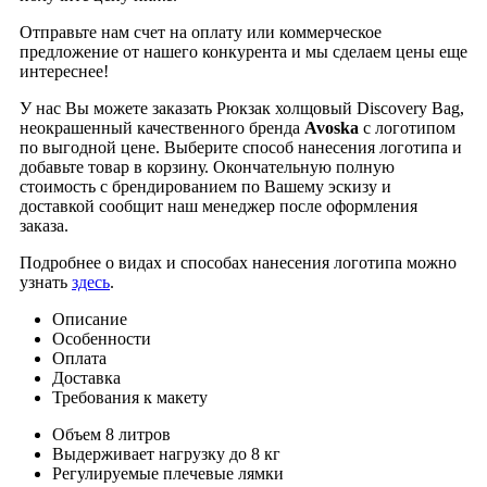
Отправьте нам счет на оплату или коммерческое
предложение от нашего конкурента и мы сделаем цены еще
интереснее!
У нас Вы можете заказать Рюкзак холщовый Discovery Bag,
неокрашенный качественного бренда
Avoska
с логотипом
по выгодной цене. Выберите способ нанесения логотипа и
добавьте товар в корзину. Окончательную полную
стоимость с брендированием по Вашему эскизу и
доставкой сообщит наш менеджер после оформления
заказа.
Подробнее о видах и способах нанесения логотипа можно
узнать
здесь
.
Описание
Особенности
Оплата
Доставка
Требования к макету
Объем 8 литров
Выдерживает нагрузку до 8 кг
Регулируемые плечевые лямки