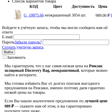
Список вариантов товара
КОД
Цвет
Доступность
Цена
G_10875.66
неокрашенный
3054 шт.
989.00
₽
Войдите в учётную запись, чтобы мы могли сообщить вам об
ответе
E-mail
Пароль
Забыли пароль?
Создать учетную запись
Войти
Запомнить
Мы гарантируем, что у нас самая низкая цена на
Рюкзак
холщовый Discovery Bag, неокрашенный
, которые можно
найти в интернете.
Мы готовы избавить Вас от долгих поисков выгодного
предложения на Рюкзаки, именно поэтому даем гарантию
низкой цены на товары.
Если Вы нашли аналогичное предложение по
лучшей цене
989 ₽
— скажите нам об этом, и вы гарантировано
получите цену ниже.