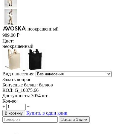
неокрашенный
989.00
₽
Цвет:
неокрашенный
Вид нанесения:
Задать вопрос
Бонусные баллы:
баллов
КОД:
G_10875.66
Доступность:
3054 шт.
Кол-во:
+
−
Купить в один клик
В корзину
Заказ в 1 клик