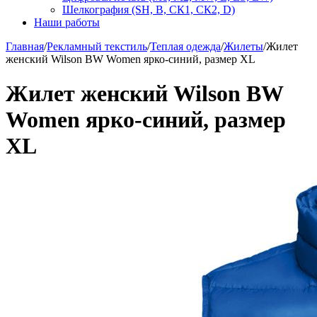
Шелкография (SH, В, СК1, СК2, D)
Наши работы
Главная
/
Рекламный текстиль
/
Теплая одежда
/
Жилеты
/
Жилет
женский Wilson BW Women ярко-синий, размер XL
Жилет женский Wilson BW
Women ярко-синий, размер
XL