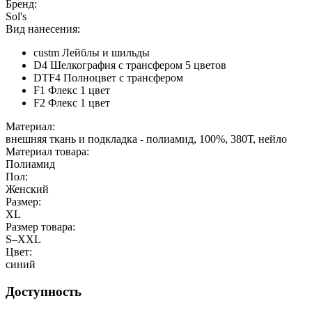
Бренд:
Sol's
Вид нанесения:
custm Лейблы и шильды
D4 Шелкография с трансфером 5 цветов
DTF4 Полноцвет с трансфером
F1 Флекс 1 цвет
F2 Флекс 1 цвет
Материал:
внешняя ткань и подкладка - полиамид, 100%, 380Т, нейло
Материал товара:
Полиамид
Пол:
Женский
Размер:
XL
Размер товара:
S–XXL
Цвет:
синий
Доступность