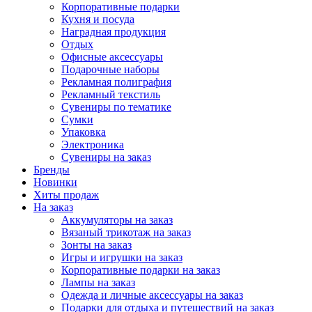
Корпоративные подарки
Кухня и посуда
Наградная продукция
Отдых
Офисные аксессуары
Подарочные наборы
Рекламная полиграфия
Рекламный текстиль
Сувениры по тематике
Сумки
Упаковка
Электроника
Сувениры на заказ
Бренды
Новинки
Хиты продаж
На заказ
Аккумуляторы на заказ
Вязаный трикотаж на заказ
Зонты на заказ
Игры и игрушки на заказ
Корпоративные подарки на заказ
Лампы на заказ
Одежда и личные аксессуары на заказ
Подарки для отдыха и путешествий на заказ