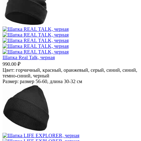
Шапка Real Talk, черная
990.00
₽
Цвет:
горчичный,
красный,
оранжевый,
серый,
синий,
синий,
темно-синий,
черный
Размер:
размер 56-60, длина 30-32 см