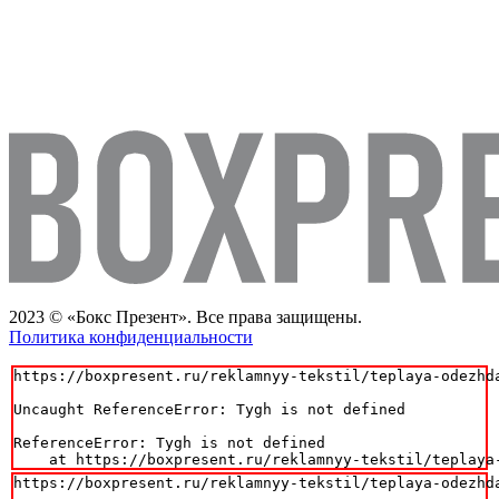
2023 © «Бокс Презент». Все права защищены.
Политика конфиденциальности
https://boxpresent.ru/reklamnyy-tekstil/teplaya-odezhda
Uncaught ReferenceError: Tygh is not defined

ReferenceError: Tygh is not defined

    at https://boxpresent.ru/reklamnyy-tekstil/teplaya
https://boxpresent.ru/reklamnyy-tekstil/teplaya-odezhda