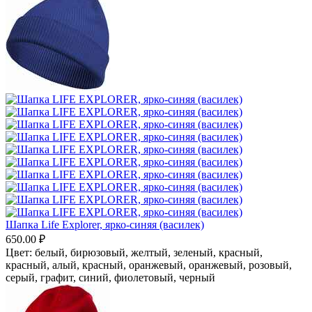
Шапка Life Explorer, ярко-синяя (василек)
650.00
₽
Цвет:
белый,
бирюзовый,
желтый,
зеленый,
красный,
красный, алый,
красный, оранжевый,
оранжевый,
розовый,
серый, графит,
синий,
фиолетовый,
черный