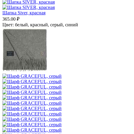
Шапка Siver, красная
365.00
₽
Цвет:
белый,
красный,
серый,
синий