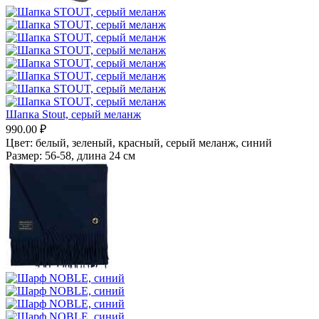
Шапка Stout, серый меланж
990.00
₽
Цвет:
белый,
зеленый,
красный,
серый меланж,
синий
Размер:
56-58, длина 24 см