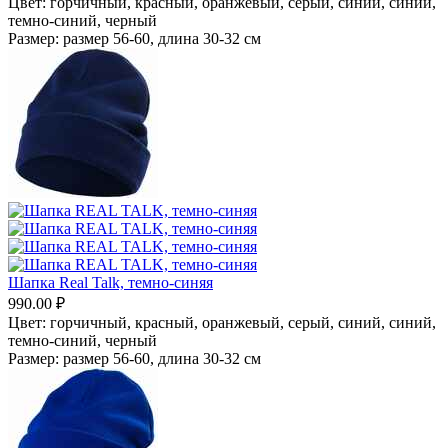
Цвет:
горчичный,
красный,
оранжевый,
серый,
синий,
синий,
темно-синий,
черный
Размер:
размер 56-60, длина 30-32 см
Шапка Real Talk, темно-синяя
990.00
₽
Цвет:
горчичный,
красный,
оранжевый,
серый,
синий,
синий,
темно-синий,
черный
Размер:
размер 56-60, длина 30-32 см