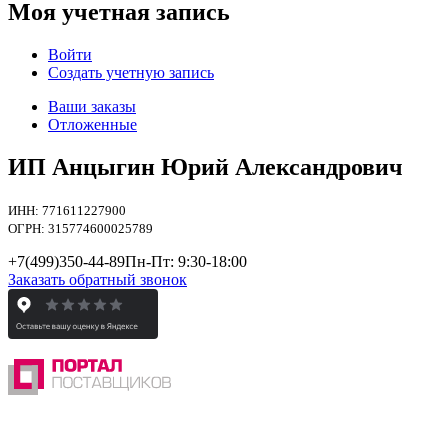
Моя учетная запись
Войти
Создать учетную запись
Ваши заказы
Отложенные
ИП Анцыгин Юрий Александрович
ИНН: 771611227900
ОГРН: 315774600025789
+7(499)
350-44-89
Пн-Пт: 9:30-18:00
Заказать обратный звонок