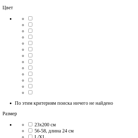
Цвет
По этим критериям поиска ничего не найдено
Размер
23х200 см
56-58, длина 24 см
L/XL