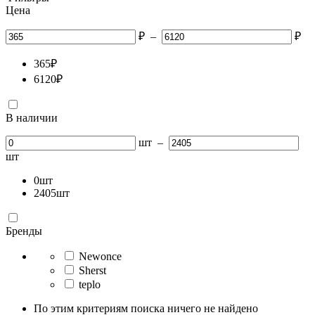
Цена
₽
–
₽
365
₽
6120
₽
В наличии
шт
–
шт
0
шт
2405
шт
Бренды
Newonce
Sherst
teplo
По этим критериям поиска ничего не найдено