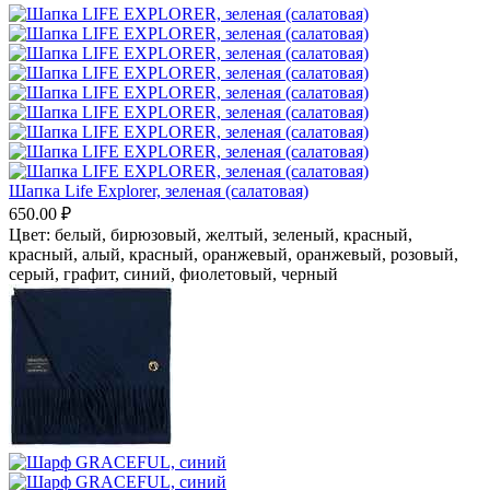
Шапка Life Explorer, зеленая (салатовая)
650.00
₽
Цвет:
белый,
бирюзовый,
желтый,
зеленый,
красный,
красный, алый,
красный, оранжевый,
оранжевый,
розовый,
серый, графит,
синий,
фиолетовый,
черный