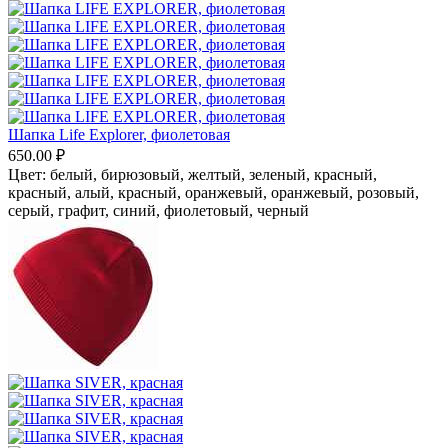
Шапка Life Explorer, фиолетовая
650.00
₽
Цвет:
белый,
бирюзовый,
желтый,
зеленый,
красный,
красный, алый,
красный, оранжевый,
оранжевый,
розовый,
серый, графит,
синий,
фиолетовый,
черный