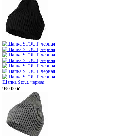
Шапка Stout, черная
990.00
₽