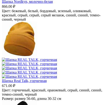
Шапка Nordkyn, молочно-белая
866.00
₽
Цвет:
бежевый,
белый,
бордовый,
зеленый, оливковый,
красный,
серый,
серый, серый меланж,
синий,
синий, темно-
синий,
черный
Шапка Real Talk, горчичная
671.00
₽
Цвет:
горчичный,
красный,
оранжевый,
серый,
синий,
синий,
темно-синий,
черный
Размер:
размер 56-60, длина 30-32 см