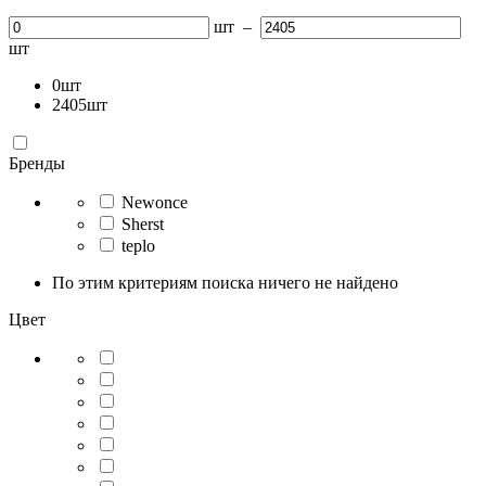
шт
–
шт
0
шт
2405
шт
Бренды
Newonce
Sherst
teplo
По этим критериям поиска ничего не найдено
Цвет