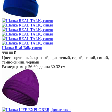
Шапка Real Talk, синяя
990.00
₽
Цвет:
горчичный,
красный,
оранжевый,
серый,
синий,
синий,
темно-синий,
черный
Размер:
размер 56-60, длина 30-32 см