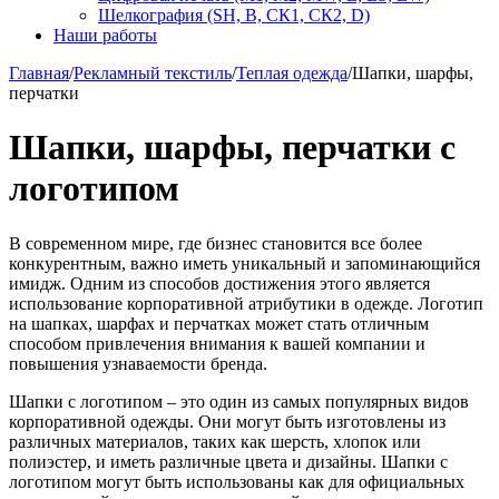
Шелкография (SH, В, СК1, СК2, D)
Наши работы
Главная
/
Рекламный текстиль
/
Теплая одежда
/
Шапки, шарфы,
перчатки
Шапки, шарфы, перчатки с
логотипом
В современном мире, где бизнес становится все более
конкурентным, важно иметь уникальный и запоминающийся
имидж. Одним из способов достижения этого является
использование корпоративной атрибутики в одежде. Логотип
на шапках, шарфах и перчатках может стать отличным
способом привлечения внимания к вашей компании и
повышения узнаваемости бренда.
Шапки с логотипом – это один из самых популярных видов
корпоративной одежды. Они могут быть изготовлены из
различных материалов, таких как шерсть, хлопок или
полиэстер, и иметь различные цвета и дизайны. Шапки с
логотипом могут быть использованы как для официальных