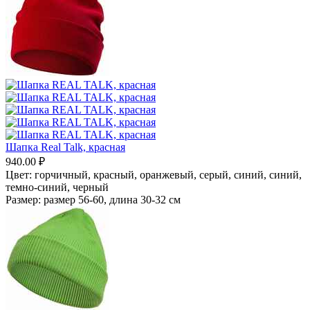
Шапка Real Talk, красная
940.00
₽
Цвет:
горчичный,
красный,
оранжевый,
серый,
синий,
синий,
темно-синий,
черный
Размер:
размер 56-60, длина 30-32 см