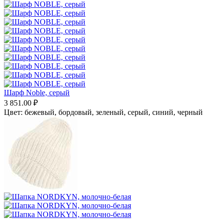
Шарф Noble, серый
3 851.00
₽
Цвет:
бежевый,
бордовый,
зеленый,
серый,
синий,
черный