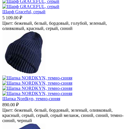
Шарф Graceful, серый
5 109.00
₽
Цвет:
бежевый,
белый,
бордовый,
голубой,
зеленый,
оливковый,
красный,
серый,
синий
Шапка Nordkyn, темно-синяя
890.00
₽
Цвет:
бежевый,
белый,
бордовый,
зеленый, оливковый,
красный,
серый,
серый, серый меланж,
синий,
синий, темно-
синий,
черный