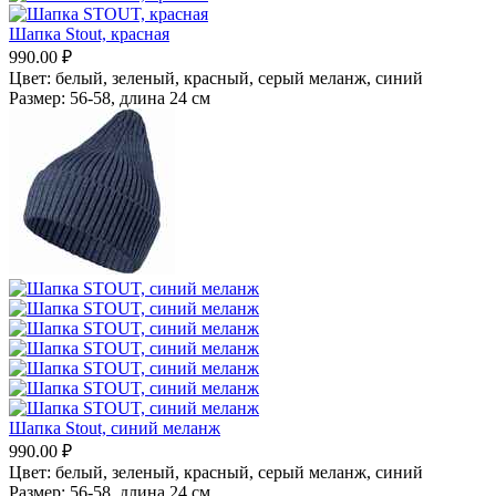
Шапка Stout, красная
990.00
₽
Цвет:
белый,
зеленый,
красный,
серый меланж,
синий
Размер:
56-58, длина 24 см
Шапка Stout, синий меланж
990.00
₽
Цвет:
белый,
зеленый,
красный,
серый меланж,
синий
Размер:
56-58, длина 24 см