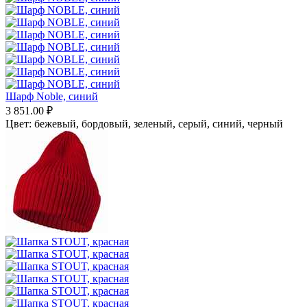
Шарф Noble, синий
3 851.00
₽
Цвет:
бежевый,
бордовый,
зеленый,
серый,
синий,
черный