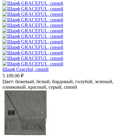
Шарф Graceful, синий
5 109.00
₽
Цвет:
бежевый,
белый,
бордовый,
голубой,
зеленый,
оливковый,
красный,
серый,
синий