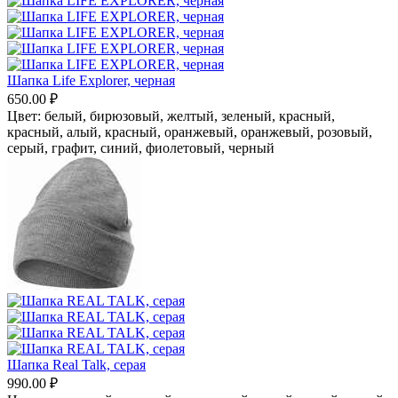
Шапка Life Explorer, черная
650.00
₽
Цвет:
белый,
бирюзовый,
желтый,
зеленый,
красный,
красный, алый,
красный, оранжевый,
оранжевый,
розовый,
серый, графит,
синий,
фиолетовый,
черный
Шапка Real Talk, серая
990.00
₽