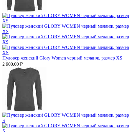
Пуловер женский Glory Women черный меланж, размер XS
2 900.00
₽