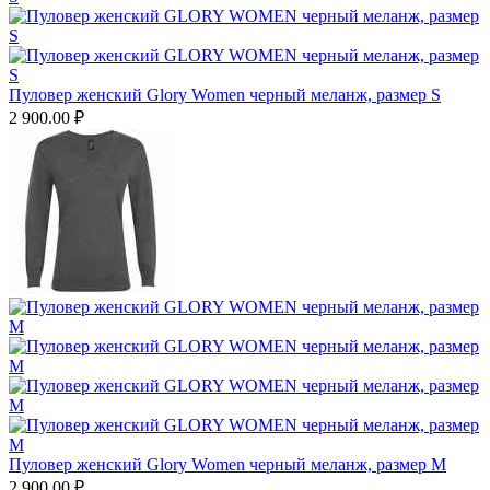
Пуловер женский Glory Women черный меланж, размер S
2 900.00
₽
Пуловер женский Glory Women черный меланж, размер M
2 900.00
₽