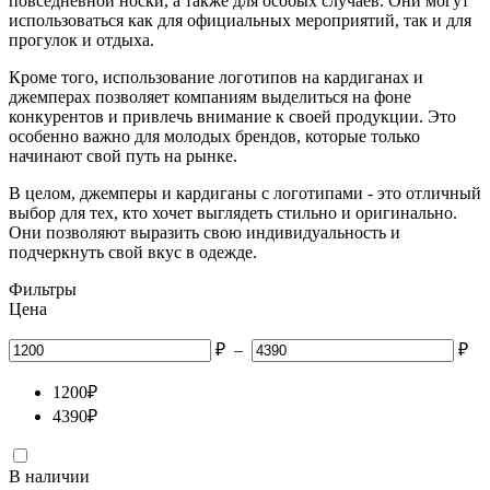
повседневной носки, а также для особых случаев. Они могут
использоваться как для официальных мероприятий, так и для
прогулок и отдыха.
Кроме того, использование логотипов на кардиганах и
джемперах позволяет компаниям выделиться на фоне
конкурентов и привлечь внимание к своей продукции. Это
особенно важно для молодых брендов, которые только
начинают свой путь на рынке.
В целом, джемперы и кардиганы с логотипами - это отличный
выбор для тех, кто хочет выглядеть стильно и оригинально.
Они позволяют выразить свою индивидуальность и
подчеркнуть свой вкус в одежде.
Фильтры
Цена
₽
–
₽
1200
₽
4390
₽
В наличии