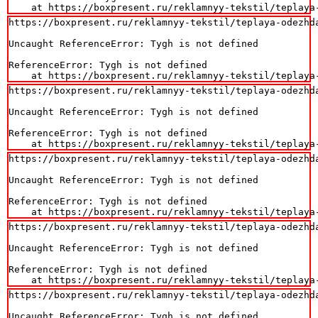
    at https://boxpresent.ru/reklamnyy-tekstil/teplaya
https://boxpresent.ru/reklamnyy-tekstil/teplaya-odezhda
Uncaught ReferenceError: Tygh is not defined

ReferenceError: Tygh is not defined

    at https://boxpresent.ru/reklamnyy-tekstil/teplaya
https://boxpresent.ru/reklamnyy-tekstil/teplaya-odezhda
Uncaught ReferenceError: Tygh is not defined

ReferenceError: Tygh is not defined

    at https://boxpresent.ru/reklamnyy-tekstil/teplaya
https://boxpresent.ru/reklamnyy-tekstil/teplaya-odezhda
Uncaught ReferenceError: Tygh is not defined

ReferenceError: Tygh is not defined

    at https://boxpresent.ru/reklamnyy-tekstil/teplaya
https://boxpresent.ru/reklamnyy-tekstil/teplaya-odezhda
Uncaught ReferenceError: Tygh is not defined

ReferenceError: Tygh is not defined

    at https://boxpresent.ru/reklamnyy-tekstil/teplaya
https://boxpresent.ru/reklamnyy-tekstil/teplaya-odezhda
Uncaught ReferenceError: Tygh is not defined
