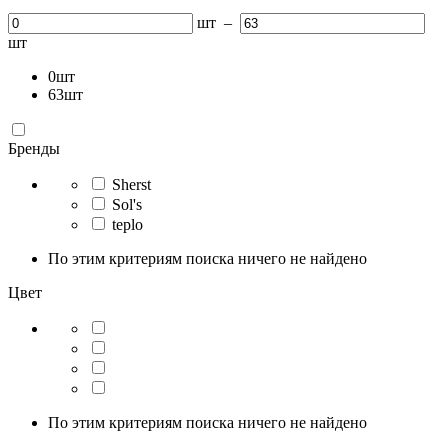
шт
–
шт
0
шт
63
шт
Бренды
Sherst
Sol's
teplo
По этим критериям поиска ничего не найдено
Цвет
По этим критериям поиска ничего не найдено