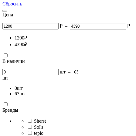
Сбросить
Цена
₽
–
₽
1200
₽
4390
₽
В наличии
шт
–
шт
0
шт
63
шт
Бренды
Sherst
Sol's
teplo