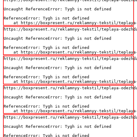
Uncaught ReferenceError: Tygh is not defined

ReferenceError: Tygh is not defined

    at https://boxpresent.ru/reklamnyy-tekstil/teplaya
https://boxpresent.ru/reklamnyy-tekstil/teplaya-odezhda
Uncaught ReferenceError: Tygh is not defined

ReferenceError: Tygh is not defined

    at https://boxpresent.ru/reklamnyy-tekstil/teplaya
https://boxpresent.ru/reklamnyy-tekstil/teplaya-odezhda
Uncaught ReferenceError: Tygh is not defined

ReferenceError: Tygh is not defined

    at https://boxpresent.ru/reklamnyy-tekstil/teplaya
https://boxpresent.ru/reklamnyy-tekstil/teplaya-odezhda
Uncaught ReferenceError: Tygh is not defined

ReferenceError: Tygh is not defined

    at https://boxpresent.ru/reklamnyy-tekstil/teplaya
https://boxpresent.ru/reklamnyy-tekstil/teplaya-odezhda
Uncaught ReferenceError: Tygh is not defined

ReferenceError: Tygh is not defined
