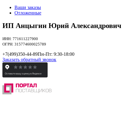
Ваши заказы
Отложенные
ИП Анцыгин Юрий Александрович
ИНН: 771611227900
ОГРН: 315774600025789
+7(499)
350-44-89
Пн-Пт: 9:30-18:00
Заказать обратный звонок