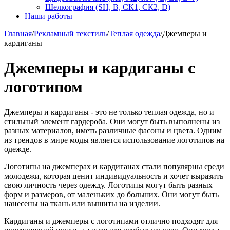
Шелкография (SH, В, СК1, СК2, D)
Наши работы
Главная
/
Рекламный текстиль
/
Теплая одежда
/
Джемперы и
кардиганы
Джемперы и кардиганы с
логотипом
Джемперы и кардиганы - это не только теплая одежда, но и
стильный элемент гардероба. Они могут быть выполнены из
разных материалов, иметь различные фасоны и цвета. Одним
из трендов в мире моды является использование логотипов на
одежде.
Логотипы на джемперах и кардиганах стали популярны среди
молодежи, которая ценит индивидуальность и хочет выразить
свою личность через одежду. Логотипы могут быть разных
форм и размеров, от маленьких до больших. Они могут быть
нанесены на ткань или вышиты на изделии.
Кардиганы и джемперы с логотипами отлично подходят для