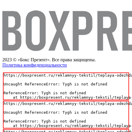
2023 © «Бокс Презент». Все права защищены.
Политика конфиденциальности
https://boxpresent.ru/reklamnyy-tekstil/teplaya-odezhda
Uncaught ReferenceError: Tygh is not defined

ReferenceError: Tygh is not defined

    at https://boxpresent.ru/reklamnyy-tekstil/teplaya
https://boxpresent.ru/reklamnyy-tekstil/teplaya-odezhda
Uncaught ReferenceError: Tygh is not defined

ReferenceError: Tygh is not defined

    at https://boxpresent.ru/reklamnyy-tekstil/teplaya
https://boxpresent.ru/reklamnyy-tekstil/teplaya-odezhda