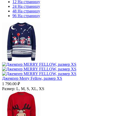
12 На страницу
24 На страницу
48 На страницу
96 На страницу
Джемпер Merry Fellow, размер XS
1 790.00
₽
Размер:
L,
M,
S,
XL,
XS