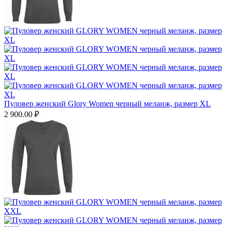
Пуловер женский Glory Women черный меланж, размер XL
2 900.00
₽