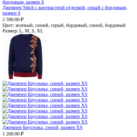
Джемпер Stitch с контрастной отделкой, серый с бордовым,
размер S
2 590.00
₽
Цвет:
зеленый, синий,
серый, бордовый,
синий, бордовый
Размер:
L,
M,
S,
XL
Джемпер Брусника, синий, размер XS
1 200.00
₽