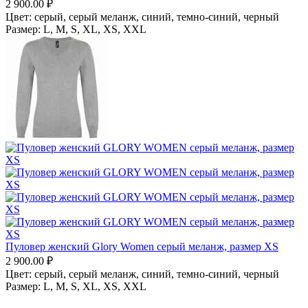
2 900.00
₽
Цвет:
серый, серый меланж,
синий, темно-синий,
черный
Размер:
L,
M,
S,
XL,
XS,
XXL
Пуловер женский Glory Women серый меланж, размер XS
2 900.00
₽
Цвет:
серый, серый меланж,
синий, темно-синий,
черный
Размер:
L,
M,
S,
XL,
XS,
XXL