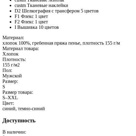
custm Тканевые наклейки
D2 Шелкография с трансфером 5 цветов
F1 Флекс 1 цвет
F2 Флекс 1 цвет
I Вышивка 10 цветов
Материал:
хлопок 100%, гребенная пряжа пенье, плотность 155 г/м
Материал товара:
Хлопок
Плотность:
155 г/м2
Пол:
Мужской
Размер:
S
Размер товара:
S–XXL
Цвет:
синий, темно-синий
Доступность
В наличии: