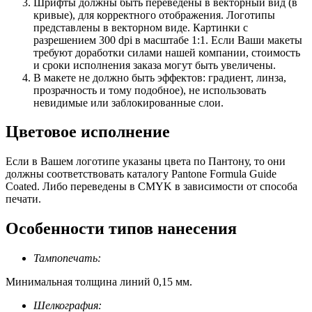
Шрифты должны быть переведены в векторный вид (в
кривые), для корректного отображения. Логотипы
представлены в векторном виде. Картинки с
разрешением 300 dpi в масштабе 1:1. Если Ваши макеты
требуют доработки силами нашей компании, стоимость
и сроки исполнения заказа могут быть увеличены.
В макете не должно быть эффектов: градиент, линза,
прозрачность и тому подобное), не использовать
невидимые или заблокированные слои.
Цветовое исполнение
Если в Вашем логотипе указаны цвета по Пантону, то они
должны соответствовать каталогу Pantone Formula Guide
Coated. Либо переведены в CMYK в зависимости от способа
печати.
Особенности типов нанесения
Тампопечать:
Минимальная толщина линий 0,15 мм.
Шелкография: