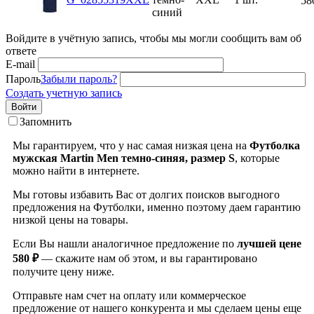
58
синий
Войдите в учётную запись, чтобы мы могли сообщить вам об
ответе
E-mail
Пароль
Забыли пароль?
Создать учетную запись
Войти
Запомнить
Мы гарантируем, что у нас самая низкая цена на
Футболка
мужская Martin Men темно-синяя, размер S
, которые
можно найти в интернете.
Мы готовы избавить Вас от долгих поисков выгодного
предложения на Футболки, именно поэтому даем гарантию
низкой цены на товары.
Если Вы нашли аналогичное предложение по
лучшей цене
580 ₽
— скажите нам об этом, и вы гарантировано
получите цену ниже.
Отправьте нам счет на оплату или коммерческое
предложение от нашего конкурента и мы сделаем цены еще