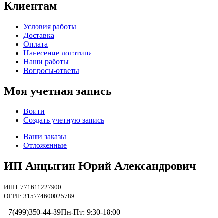
Клиентам
Условия работы
Доставка
Оплата
Нанесение логотипа
Наши работы
Вопросы-ответы
Моя учетная запись
Войти
Создать учетную запись
Ваши заказы
Отложенные
ИП Анцыгин Юрий Александрович
ИНН: 771611227900
ОГРН: 315774600025789
+7(499)
350-44-89
Пн-Пт: 9:30-18:00