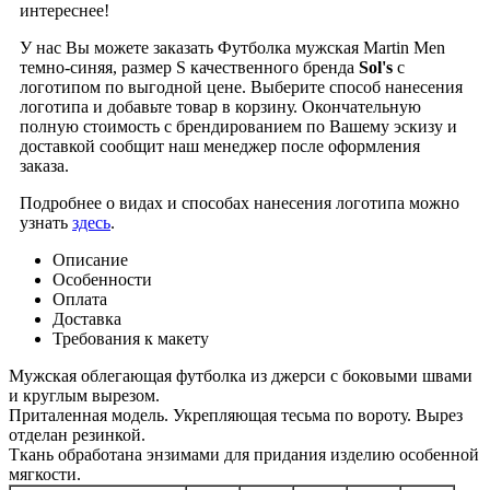
интереснее!
У нас Вы можете заказать Футболка мужская Martin Men
темно-синяя, размер S качественного бренда
Sol's
с
логотипом по выгодной цене. Выберите способ нанесения
логотипа и добавьте товар в корзину. Окончательную
полную стоимость с брендированием по Вашему эскизу и
доставкой сообщит наш менеджер после оформления
заказа.
Подробнее о видах и способах нанесения логотипа можно
узнать
здесь
.
Описание
Особенности
Оплата
Доставка
Требования к макету
Мужская облегающая футболка из джерси c боковыми швами
и круглым вырезом.
Приталенная модель. Укрепляющая тесьма по вороту. Вырез
отделан резинкой.
Ткань обработана энзимами для придания изделию особенной
мягкости.