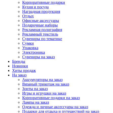
Корпоративные подарки
Кухня и посуда
Наградная продукция
Отдых
Офисные аксессуары
Подарочные наборы
Рекламная полиграфия
Рекламный текстиль
Сувениры по тематике
Сумки
Упаковка
Электроника
Сувениры на заказ
Бренды
Новинки
Хиты продаж
На заказ
Аккумуляторы на заказ
Вязаный трикотаж на заказ
Зонты на заказ
Игры и игрушки на заказ
Корпоративные подарки на заказ
Лампы на заказ
Одежда и личные аксессуары на заказ
Подарки для отдыха и путешествий на заказ