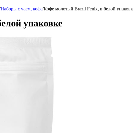
/
Наборы с чаем, кофе
/
Кофе молотый Brazil Fenix, в белой упаковк
белой упаковке