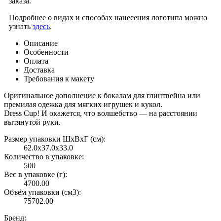
заказа.
Подробнее о видах и способах нанесения логотипа можно
узнать
здесь
.
Описание
Особенности
Оплата
Доставка
Требования к макету
Оригинальное дополнение к бокалам для глинтвейна или
премилая одежка для мягких игрушек и кукол.
Dress Cup! И окажется, что волшебство — на расстоянии
вытянутой руки.
Размер упаковки ШxВxГ (см):
62.0x37.0x33.0
Количество в упаковке:
500
Вес в упаковке (г):
4700.00
Объём упаковки (см3):
75702.00
Бренд: