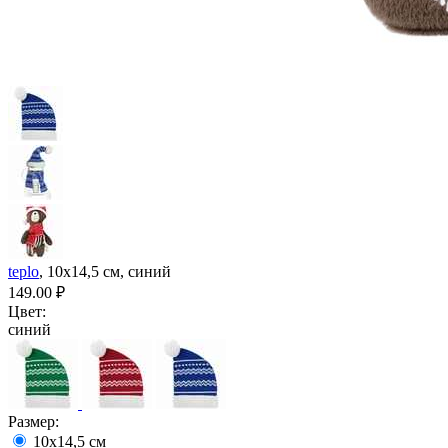
teplo
, 10х14,5 см, синий
149.00
₽
Цвет:
синий
Размер:
10х14,5 см