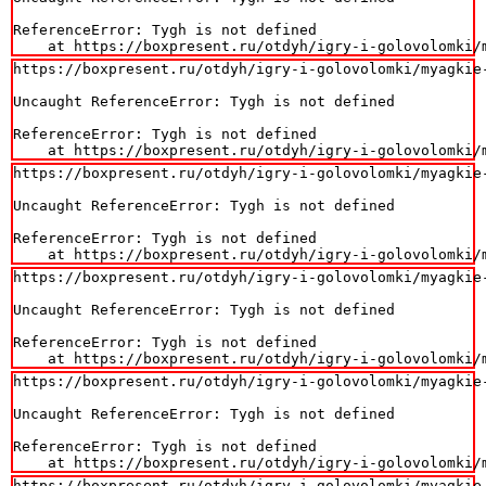
ReferenceError: Tygh is not defined

    at https://boxpresent.ru/otdyh/igry-i-golovolomki/
https://boxpresent.ru/otdyh/igry-i-golovolomki/myagkie
Uncaught ReferenceError: Tygh is not defined

ReferenceError: Tygh is not defined

    at https://boxpresent.ru/otdyh/igry-i-golovolomki/
https://boxpresent.ru/otdyh/igry-i-golovolomki/myagkie
Uncaught ReferenceError: Tygh is not defined

ReferenceError: Tygh is not defined

    at https://boxpresent.ru/otdyh/igry-i-golovolomki/
https://boxpresent.ru/otdyh/igry-i-golovolomki/myagkie
Uncaught ReferenceError: Tygh is not defined

ReferenceError: Tygh is not defined

    at https://boxpresent.ru/otdyh/igry-i-golovolomki/
https://boxpresent.ru/otdyh/igry-i-golovolomki/myagkie
Uncaught ReferenceError: Tygh is not defined

ReferenceError: Tygh is not defined

    at https://boxpresent.ru/otdyh/igry-i-golovolomki/
https://boxpresent.ru/otdyh/igry-i-golovolomki/myagkie