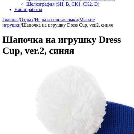
Шелкография (SH, В, СК1, СК2, D)
Наши работы
Главная
/
Отдых
/
Игры и головоломки
/
Мягкие
игрушки
/
Шапочка на игрушку Dress Cup, ver.2, синяя
Шапочка на игрушку Dress
Cup, ver.2, синяя