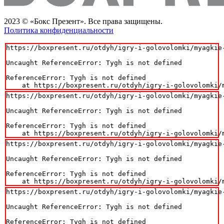
2023 © «Бокс Презент». Все права защищены.
Политика конфиденциальности
https://boxpresent.ru/otdyh/igry-i-golovolomki/myagkie
Uncaught ReferenceError: Tygh is not defined

ReferenceError: Tygh is not defined

    at https://boxpresent.ru/otdyh/igry-i-golovolomki/
https://boxpresent.ru/otdyh/igry-i-golovolomki/myagkie
Uncaught ReferenceError: Tygh is not defined

ReferenceError: Tygh is not defined

    at https://boxpresent.ru/otdyh/igry-i-golovolomki/
https://boxpresent.ru/otdyh/igry-i-golovolomki/myagkie
Uncaught ReferenceError: Tygh is not defined

ReferenceError: Tygh is not defined

    at https://boxpresent.ru/otdyh/igry-i-golovolomki/
https://boxpresent.ru/otdyh/igry-i-golovolomki/myagkie
Uncaught ReferenceError: Tygh is not defined

ReferenceError: Tygh is not defined
