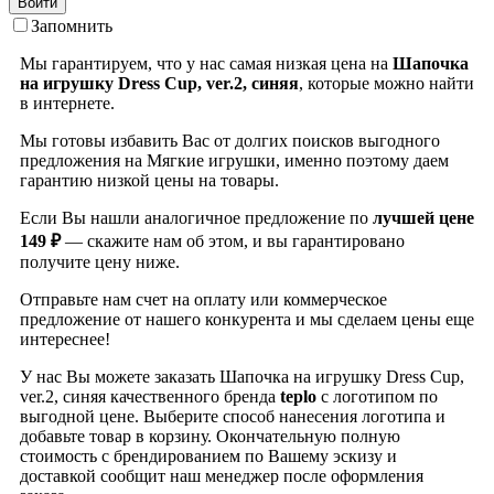
Войти
Запомнить
Мы гарантируем, что у нас самая низкая цена на
Шапочка
на игрушку Dress Cup, ver.2, синяя
, которые можно найти
в интернете.
Мы готовы избавить Вас от долгих поисков выгодного
предложения на Мягкие игрушки, именно поэтому даем
гарантию низкой цены на товары.
Если Вы нашли аналогичное предложение по
лучшей цене
149 ₽
— скажите нам об этом, и вы гарантировано
получите цену ниже.
Отправьте нам счет на оплату или коммерческое
предложение от нашего конкурента и мы сделаем цены еще
интереснее!
У нас Вы можете заказать Шапочка на игрушку Dress Cup,
ver.2, синяя качественного бренда
teplo
с логотипом по
выгодной цене. Выберите способ нанесения логотипа и
добавьте товар в корзину. Окончательную полную
стоимость с брендированием по Вашему эскизу и
доставкой сообщит наш менеджер после оформления