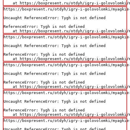
    at https://boxpresent.ru/otdyh/igry-i-golovolomki/
https://boxpresent.ru/otdyh/igry-i-golovolomki/myagkie
Uncaught ReferenceError: Tygh is not defined

ReferenceError: Tygh is not defined

    at https://boxpresent.ru/otdyh/igry-i-golovolomki/
https://boxpresent.ru/otdyh/igry-i-golovolomki/myagkie
Uncaught ReferenceError: Tygh is not defined

ReferenceError: Tygh is not defined

    at https://boxpresent.ru/otdyh/igry-i-golovolomki/
https://boxpresent.ru/otdyh/igry-i-golovolomki/myagkie
Uncaught ReferenceError: Tygh is not defined

ReferenceError: Tygh is not defined

    at https://boxpresent.ru/otdyh/igry-i-golovolomki/
https://boxpresent.ru/otdyh/igry-i-golovolomki/myagkie
Uncaught ReferenceError: Tygh is not defined

ReferenceError: Tygh is not defined

    at https://boxpresent.ru/otdyh/igry-i-golovolomki/
https://boxpresent.ru/otdyh/igry-i-golovolomki/myagkie
Uncaught ReferenceError: Tygh is not defined
