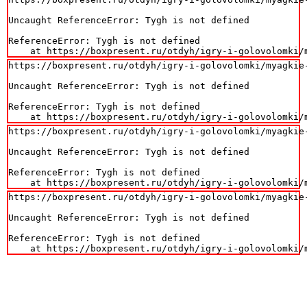
Uncaught ReferenceError: Tygh is not defined

ReferenceError: Tygh is not defined

    at https://boxpresent.ru/otdyh/igry-i-golovolomki/
https://boxpresent.ru/otdyh/igry-i-golovolomki/myagkie
Uncaught ReferenceError: Tygh is not defined

ReferenceError: Tygh is not defined

    at https://boxpresent.ru/otdyh/igry-i-golovolomki/
https://boxpresent.ru/otdyh/igry-i-golovolomki/myagkie
Uncaught ReferenceError: Tygh is not defined

ReferenceError: Tygh is not defined

    at https://boxpresent.ru/otdyh/igry-i-golovolomki/
https://boxpresent.ru/otdyh/igry-i-golovolomki/myagkie
Uncaught ReferenceError: Tygh is not defined

ReferenceError: Tygh is not defined

    at https://boxpresent.ru/otdyh/igry-i-golovolomki/