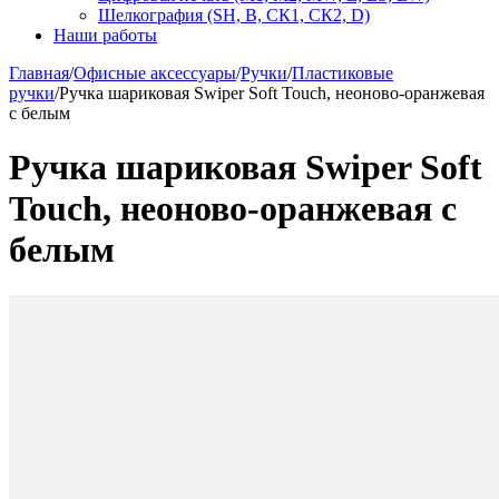
Шелкография (SH, В, СК1, СК2, D)
Наши работы
Главная
/
Офисные аксессуары
/
Ручки
/
Пластиковые
ручки
/
Ручка шариковая Swiper Soft Touch, неоново-оранжевая
с белым
Ручка шариковая Swiper Soft
Touch, неоново-оранжевая с
белым