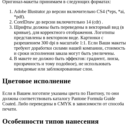
Оригинал-макеты принимаем в следующих форматах:
Adobe Illustrator до версии включительно CS4 (*eps, *ai,
*pdf).
CorelDraw до версии включительно 14 (cdr) .
Шрифты должны быть переведены в векторный вид (в
кривые), для корректного отображения. Логотипы
представлены в векторном виде. Картинки с
разрешением 300 dpi в масштабе 1:1. Если Ваши макеты
требуют доработки силами нашей компании, стоимость
и сроки исполнения заказа могут быть увеличены.
В макете не должно быть эффектов: градиент, линза,
прозрачность и тому подобное), не использовать
невидимые или заблокированные слои.
Цветовое исполнение
Если в Вашем логотипе указаны цвета по Пантону, то они
должны соответствовать каталогу Pantone Formula Guide
Coated. Либо переведены в CMYK в зависимости от способа
печати.
Особенности типов нанесения