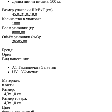
Длина линии письма: 500 м.
Размер упаковки ШxВxГ (см):
45.0x31.0x19.0
Количество в упаковке:
1000
Вес в упаковке (г):
9000.00
Объём упаковки (см3):
26505.00
Бренд:
Open
Вид нанесения:
A1 Тампопечать 5 цветов
UV1 УФ-печать
Материал:
пласти
Размер:
14,3x1,0 см
Размер товара:
14,3x1,0 см
Цвет:
белый, оранжевый