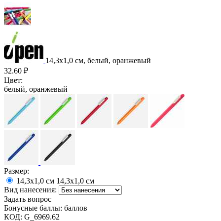
14,3x1,0 см, белый, оранжевый
32.60
₽
Цвет:
белый, оранжевый
Размер:
14,3x1,0 см
14,3х1,0 см
Вид нанесения:
Задать вопрос
Бонусные баллы:
баллов
КОД:
G_6969.62