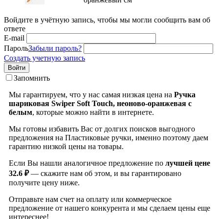
Войдите в учётную запись, чтобы мы могли сообщить вам об
ответе
E-mail
Пароль
Забыли пароль?
Создать учетную запись
Войти
Запомнить
Мы гарантируем, что у нас самая низкая цена на
Ручка
шариковая Swiper Soft Touch, неоново-оранжевая с
белым
, которые можно найти в интернете.
Мы готовы избавить Вас от долгих поисков выгодного
предложения на Пластиковые ручки, именно поэтому даем
гарантию низкой цены на товары.
Если Вы нашли аналогичное предложение по
лучшей цене
32.6 ₽
— скажите нам об этом, и вы гарантировано
получите цену ниже.
Отправьте нам счет на оплату или коммерческое
предложение от нашего конкурента и мы сделаем цены еще
интереснее!