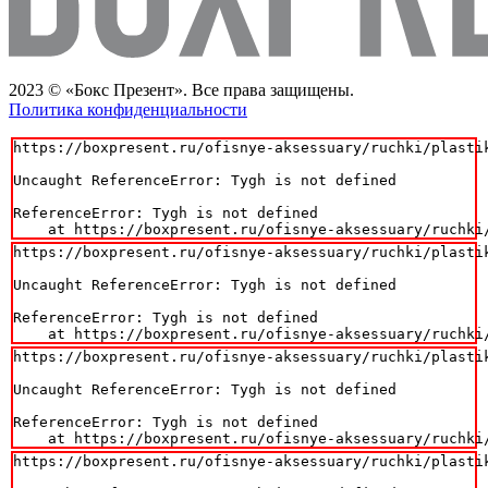
2023 © «Бокс Презент». Все права защищены.
Политика конфиденциальности
https://boxpresent.ru/ofisnye-aksessuary/ruchki/plasti
Uncaught ReferenceError: Tygh is not defined

ReferenceError: Tygh is not defined

    at https://boxpresent.ru/ofisnye-aksessuary/ruchki
https://boxpresent.ru/ofisnye-aksessuary/ruchki/plasti
Uncaught ReferenceError: Tygh is not defined

ReferenceError: Tygh is not defined

    at https://boxpresent.ru/ofisnye-aksessuary/ruchki
https://boxpresent.ru/ofisnye-aksessuary/ruchki/plasti
Uncaught ReferenceError: Tygh is not defined

ReferenceError: Tygh is not defined

    at https://boxpresent.ru/ofisnye-aksessuary/ruchki
https://boxpresent.ru/ofisnye-aksessuary/ruchki/plasti