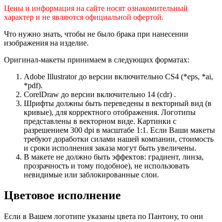
Цены и информация на сайте носят ознакомительный
характер и не являются официальной офертой.
Что нужно знать, чтобы не было брака при нанесении
изображения на изделие.
Оригинал-макеты принимаем в следующих форматах:
Adobe Illustrator до версии включительно CS4 (*eps, *ai,
*pdf).
CorelDraw до версии включительно 14 (cdr) .
Шрифты должны быть переведены в векторный вид (в
кривые), для корректного отображения. Логотипы
представлены в векторном виде. Картинки с
разрешением 300 dpi в масштабе 1:1. Если Ваши макеты
требуют доработки силами нашей компании, стоимость
и сроки исполнения заказа могут быть увеличены.
В макете не должно быть эффектов: градиент, линза,
прозрачность и тому подобное), не использовать
невидимые или заблокированные слои.
Цветовое исполнение
Если в Вашем логотипе указаны цвета по Пантону, то они