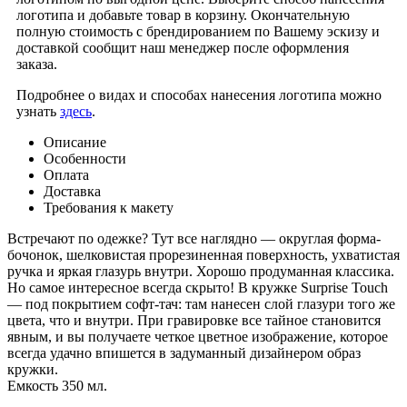
логотипа и добавьте товар в корзину. Окончательную
полную стоимость с брендированием по Вашему эскизу и
доставкой сообщит наш менеджер после оформления
заказа.
Подробнее о видах и способах нанесения логотипа можно
узнать
здесь
.
Описание
Особенности
Оплата
Доставка
Требования к макету
Встречают по одежке? Тут все наглядно — округлая форма-
бочонок, шелковистая прорезиненная поверхность, ухватистая
ручка и яркая глазурь внутри. Хорошо продуманная классика.
Но самое интересное всегда скрыто! В кружке Surprise Touch
— под покрытием софт-тач: там нанесен слой глазури того же
цвета, что и внутри. При гравировке все тайное становится
явным, и вы получаете четкое цветное изображение, которое
всегда удачно впишется в задуманный дизайнером образ
кружки.
Емкость 350 мл.