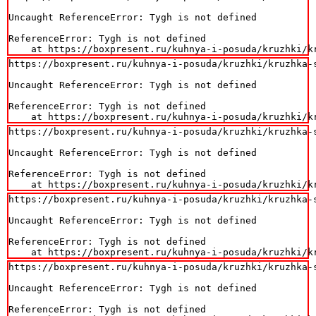
Uncaught ReferenceError: Tygh is not defined

ReferenceError: Tygh is not defined

    at https://boxpresent.ru/kuhnya-i-posuda/kruzhki/k
https://boxpresent.ru/kuhnya-i-posuda/kruzhki/kruzhka-s
Uncaught ReferenceError: Tygh is not defined

ReferenceError: Tygh is not defined

    at https://boxpresent.ru/kuhnya-i-posuda/kruzhki/k
https://boxpresent.ru/kuhnya-i-posuda/kruzhki/kruzhka-s
Uncaught ReferenceError: Tygh is not defined

ReferenceError: Tygh is not defined

    at https://boxpresent.ru/kuhnya-i-posuda/kruzhki/k
https://boxpresent.ru/kuhnya-i-posuda/kruzhki/kruzhka-s
Uncaught ReferenceError: Tygh is not defined

ReferenceError: Tygh is not defined

    at https://boxpresent.ru/kuhnya-i-posuda/kruzhki/k
https://boxpresent.ru/kuhnya-i-posuda/kruzhki/kruzhka-s
Uncaught ReferenceError: Tygh is not defined

ReferenceError: Tygh is not defined
