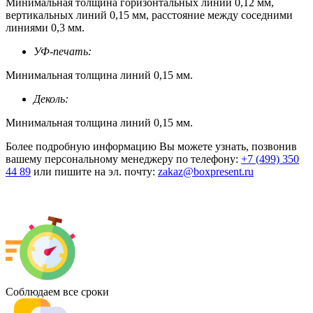
Минимальная толщина горизонтальных линий 0,12 мм,
вертикальных линий 0,15 мм, расстояние между соседними
линиями 0,3 мм.
УФ-печать:
Минимальная толщина линий 0,15 мм.
Деколь:
Минимальная толщина линий 0,15 мм.
Более подробную информацию Вы можете узнать, позвонив
вашему персональному менеджеру по телефону:
+7 (499) 350
44 89
или пишите на эл. почту:
zakaz@boxpresent.ru
Соблюдаем все сроки