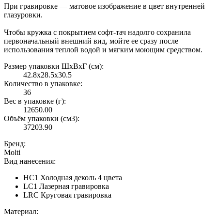
При гравировке — матовое изображение в цвет внутренней
глазуровки.
Чтобы кружка с покрытием софт-тач надолго сохранила
первоначальный внешний вид, мойте ее сразу после
использования теплой водой и мягким моющим средством.
Размер упаковки ШxВxГ (см):
42.8x28.5x30.5
Количество в упаковке:
36
Вес в упаковке (г):
12650.00
Объём упаковки (см3):
37203.90
Бренд:
Molti
Вид нанесения:
HC1 Холодная деколь 4 цвета
LC1 Лазерная гравировка
LRC Круговая гравировка
Материал: