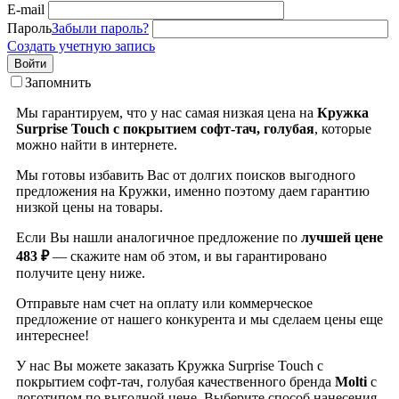
E-mail
Пароль
Забыли пароль?
Создать учетную запись
Войти
Запомнить
Мы гарантируем, что у нас самая низкая цена на
Кружка
Surprise Touch с покрытием софт-тач, голубая
, которые
можно найти в интернете.
Мы готовы избавить Вас от долгих поисков выгодного
предложения на Кружки, именно поэтому даем гарантию
низкой цены на товары.
Если Вы нашли аналогичное предложение по
лучшей цене
483 ₽
— скажите нам об этом, и вы гарантировано
получите цену ниже.
Отправьте нам счет на оплату или коммерческое
предложение от нашего конкурента и мы сделаем цены еще
интереснее!
У нас Вы можете заказать Кружка Surprise Touch с
покрытием софт-тач, голубая качественного бренда
Molti
с
логотипом по выгодной цене. Выберите способ нанесения