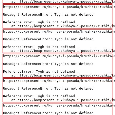
    at https://boxpresent.ru/kuhnya-i-posuda/kruzhki/k
https://boxpresent.ru/kuhnya-i-posuda/kruzhki/kruzhka-s
Uncaught ReferenceError: Tygh is not defined

ReferenceError: Tygh is not defined

    at https://boxpresent.ru/kuhnya-i-posuda/kruzhki/k
https://boxpresent.ru/kuhnya-i-posuda/kruzhki/kruzhka-s
Uncaught ReferenceError: Tygh is not defined

ReferenceError: Tygh is not defined

    at https://boxpresent.ru/kuhnya-i-posuda/kruzhki/k
https://boxpresent.ru/kuhnya-i-posuda/kruzhki/kruzhka-s
Uncaught ReferenceError: Tygh is not defined

ReferenceError: Tygh is not defined

    at https://boxpresent.ru/kuhnya-i-posuda/kruzhki/k
https://boxpresent.ru/kuhnya-i-posuda/kruzhki/kruzhka-s
Uncaught ReferenceError: Tygh is not defined

ReferenceError: Tygh is not defined

    at https://boxpresent.ru/kuhnya-i-posuda/kruzhki/k
https://boxpresent.ru/kuhnya-i-posuda/kruzhki/kruzhka-s
Uncaught ReferenceError: Tygh is not defined
