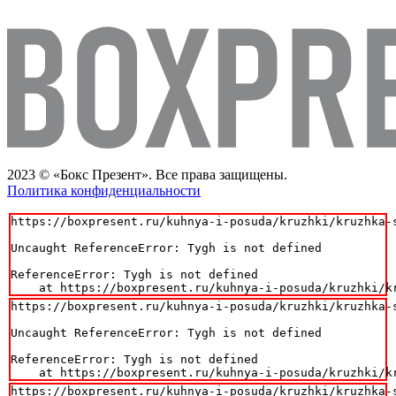
2023 © «Бокс Презент». Все права защищены.
Политика конфиденциальности
https://boxpresent.ru/kuhnya-i-posuda/kruzhki/kruzhka-s
Uncaught ReferenceError: Tygh is not defined

ReferenceError: Tygh is not defined

    at https://boxpresent.ru/kuhnya-i-posuda/kruzhki/k
https://boxpresent.ru/kuhnya-i-posuda/kruzhki/kruzhka-s
Uncaught ReferenceError: Tygh is not defined

ReferenceError: Tygh is not defined

    at https://boxpresent.ru/kuhnya-i-posuda/kruzhki/k
https://boxpresent.ru/kuhnya-i-posuda/kruzhki/kruzhka-s