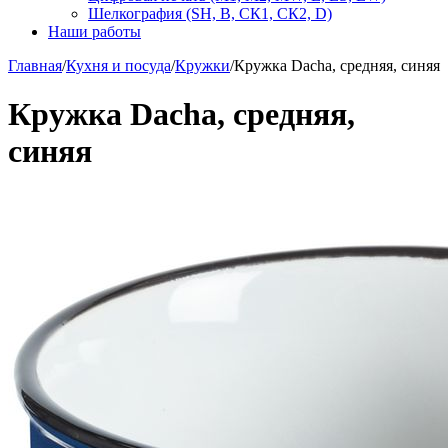
Шелкография (SH, В, СК1, СК2, D)
Наши работы
Главная
/
Кухня и посуда
/
Кружки
/
Кружка Dacha, средняя, синяя
Кружка Dacha, средняя,
синяя