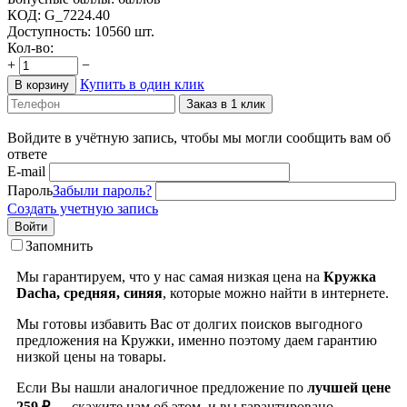
КОД:
G_7224.40
Доступность:
10560 шт.
Кол-во:
+
−
Купить в один клик
В корзину
Заказ в 1 клик
Войдите в учётную запись, чтобы мы могли сообщить вам об
ответе
E-mail
Пароль
Забыли пароль?
Создать учетную запись
Войти
Запомнить
Мы гарантируем, что у нас самая низкая цена на
Кружка
Dacha, средняя, синяя
, которые можно найти в интернете.
Мы готовы избавить Вас от долгих поисков выгодного
предложения на Кружки, именно поэтому даем гарантию
низкой цены на товары.
Если Вы нашли аналогичное предложение по
лучшей цене
259 ₽
— скажите нам об этом, и вы гарантировано