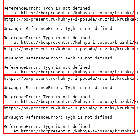
ReferenceError: Tygh is not defined

    at https://boxpresent.ru/kuhnya-i-posuda/kruzhki/k
https://boxpresent.ru/kuhnya-i-posuda/kruzhki/kruzhka-d
Uncaught ReferenceError: Tygh is not defined

ReferenceError: Tygh is not defined

    at https://boxpresent.ru/kuhnya-i-posuda/kruzhki/k
https://boxpresent.ru/kuhnya-i-posuda/kruzhki/kruzhka-d
Uncaught ReferenceError: Tygh is not defined

ReferenceError: Tygh is not defined

    at https://boxpresent.ru/kuhnya-i-posuda/kruzhki/k
https://boxpresent.ru/kuhnya-i-posuda/kruzhki/kruzhka-d
Uncaught ReferenceError: Tygh is not defined

ReferenceError: Tygh is not defined

    at https://boxpresent.ru/kuhnya-i-posuda/kruzhki/k
https://boxpresent.ru/kuhnya-i-posuda/kruzhki/kruzhka-d
Uncaught ReferenceError: Tygh is not defined

ReferenceError: Tygh is not defined

    at https://boxpresent.ru/kuhnya-i-posuda/kruzhki/k