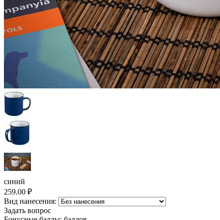
синий
259.00
₽
Вид нанесения:
Задать вопрос
Бонусные баллы:
баллов