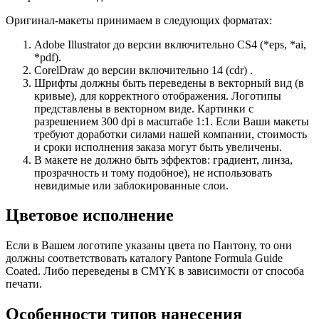
Оригинал-макеты принимаем в следующих форматах:
Adobe Illustrator до версии включительно CS4 (*eps, *ai,
*pdf).
CorelDraw до версии включительно 14 (cdr) .
Шрифты должны быть переведены в векторный вид (в
кривые), для корректного отображения. Логотипы
представлены в векторном виде. Картинки с
разрешением 300 dpi в масштабе 1:1. Если Ваши макеты
требуют доработки силами нашей компании, стоимость
и сроки исполнения заказа могут быть увеличены.
В макете не должно быть эффектов: градиент, линза,
прозрачность и тому подобное), не использовать
невидимые или заблокированные слои.
Цветовое исполнение
Если в Вашем логотипе указаны цвета по Пантону, то они
должны соответствовать каталогу Pantone Formula Guide
Coated. Либо переведены в CMYK в зависимости от способа
печати.
Особенности типов нанесения