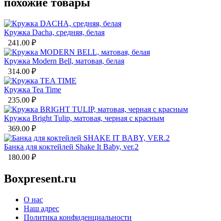
похожие товары
Кружка Dacha, средняя, белая
241.00
₽
Кружка Modern Bell, матовая, белая
314.00
₽
Кружка Tea Time
235.00
₽
Кружка Bright Tulip, матовая, черная с красным
369.00
₽
Банка для коктейлей Shake It Baby, ver.2
180.00
₽
Boxpresent.ru
О нас
Наш адрес
Политика конфиденциальности