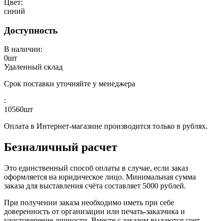
Цвет:
синий
Доступность
В наличии:
0
шт
Удаленный склад
Срок поставки уточняйте у менеджера
:
10560
шт
Оплата в Интернет-магазине производится только в рублях.
Безналичный расчет
Это единственный способ оплаты в случае, если заказ
оформляется на юридическое лицо. Минимальная сумма
заказа для выставления счёта составляет 5000 рублей.
При получении заказа необходимо иметь при себе
доверенность от организации или печать-заказчика и
удостоверение личности. Вместе с заказом выдаются счет-