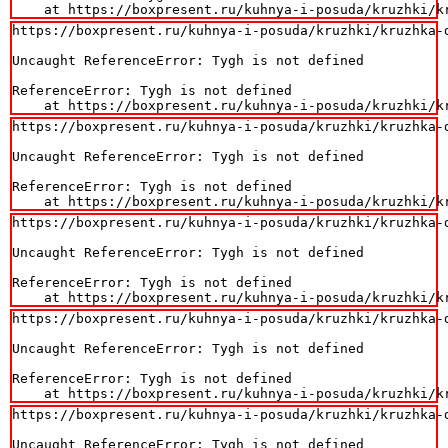
    at https://boxpresent.ru/kuhnya-i-posuda/kruzhki/k
https://boxpresent.ru/kuhnya-i-posuda/kruzhki/kruzhka-d
Uncaught ReferenceError: Tygh is not defined

ReferenceError: Tygh is not defined

    at https://boxpresent.ru/kuhnya-i-posuda/kruzhki/k
https://boxpresent.ru/kuhnya-i-posuda/kruzhki/kruzhka-d
Uncaught ReferenceError: Tygh is not defined

ReferenceError: Tygh is not defined

    at https://boxpresent.ru/kuhnya-i-posuda/kruzhki/k
https://boxpresent.ru/kuhnya-i-posuda/kruzhki/kruzhka-d
Uncaught ReferenceError: Tygh is not defined

ReferenceError: Tygh is not defined

    at https://boxpresent.ru/kuhnya-i-posuda/kruzhki/k
https://boxpresent.ru/kuhnya-i-posuda/kruzhki/kruzhka-d
Uncaught ReferenceError: Tygh is not defined

ReferenceError: Tygh is not defined

    at https://boxpresent.ru/kuhnya-i-posuda/kruzhki/k
https://boxpresent.ru/kuhnya-i-posuda/kruzhki/kruzhka-d
Uncaught ReferenceError: Tygh is not defined
