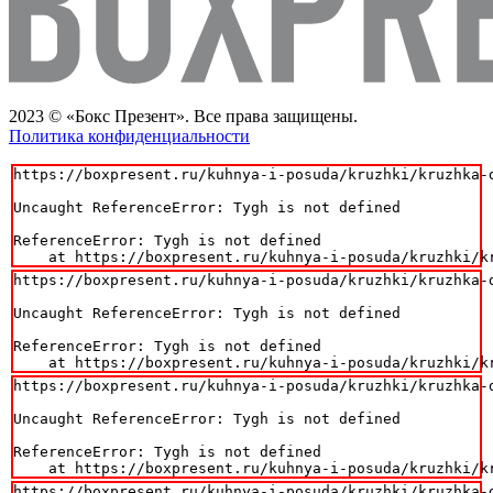
2023 © «Бокс Презент». Все права защищены.
Политика конфиденциальности
https://boxpresent.ru/kuhnya-i-posuda/kruzhki/kruzhka-d
Uncaught ReferenceError: Tygh is not defined

ReferenceError: Tygh is not defined

    at https://boxpresent.ru/kuhnya-i-posuda/kruzhki/k
https://boxpresent.ru/kuhnya-i-posuda/kruzhki/kruzhka-d
Uncaught ReferenceError: Tygh is not defined

ReferenceError: Tygh is not defined

    at https://boxpresent.ru/kuhnya-i-posuda/kruzhki/k
https://boxpresent.ru/kuhnya-i-posuda/kruzhki/kruzhka-d
Uncaught ReferenceError: Tygh is not defined

ReferenceError: Tygh is not defined

    at https://boxpresent.ru/kuhnya-i-posuda/kruzhki/k
https://boxpresent.ru/kuhnya-i-posuda/kruzhki/kruzhka-d