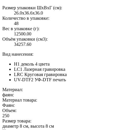
Размер упаковки ШxВxГ (см):
26.0x36.6x36.0
Количество в упаковке:
48
Вес в упаковке (г):
12500.00
Объём упаковки (см3):
34257.60
Вид нанесения:
H1 деколь 4 цвета
LC1 Лазерная гравировка
LRC Круговая гравировка
UV-DTF2 УФ-DTF печать
Материал:
фаянс
Материал товара:
Фаянс
Объем:
250
Размер товара:
диаметр 8 см, высота 8 см