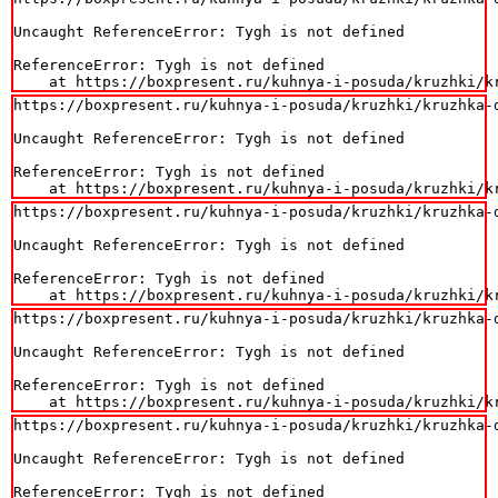
Uncaught ReferenceError: Tygh is not defined

ReferenceError: Tygh is not defined

    at https://boxpresent.ru/kuhnya-i-posuda/kruzhki/k
https://boxpresent.ru/kuhnya-i-posuda/kruzhki/kruzhka-d
Uncaught ReferenceError: Tygh is not defined

ReferenceError: Tygh is not defined

    at https://boxpresent.ru/kuhnya-i-posuda/kruzhki/k
https://boxpresent.ru/kuhnya-i-posuda/kruzhki/kruzhka-d
Uncaught ReferenceError: Tygh is not defined

ReferenceError: Tygh is not defined

    at https://boxpresent.ru/kuhnya-i-posuda/kruzhki/k
https://boxpresent.ru/kuhnya-i-posuda/kruzhki/kruzhka-d
Uncaught ReferenceError: Tygh is not defined

ReferenceError: Tygh is not defined

    at https://boxpresent.ru/kuhnya-i-posuda/kruzhki/k
https://boxpresent.ru/kuhnya-i-posuda/kruzhki/kruzhka-d
Uncaught ReferenceError: Tygh is not defined

ReferenceError: Tygh is not defined
