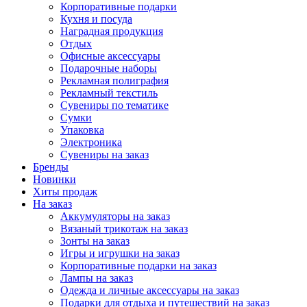
Корпоративные подарки
Кухня и посуда
Наградная продукция
Отдых
Офисные аксессуары
Подарочные наборы
Рекламная полиграфия
Рекламный текстиль
Сувениры по тематике
Сумки
Упаковка
Электроника
Сувениры на заказ
Бренды
Новинки
Хиты продаж
На заказ
Аккумуляторы на заказ
Вязаный трикотаж на заказ
Зонты на заказ
Игры и игрушки на заказ
Корпоративные подарки на заказ
Лампы на заказ
Одежда и личные аксессуары на заказ
Подарки для отдыха и путешествий на заказ