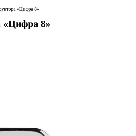
руктора «Цифра 8»
а «Цифра 8»