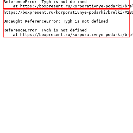
ReferenceError: Tygh is not defined

    at https://boxpresent.ru/korporativnye-podarki/bre
https://boxpresent.ru/korporativnye-podarki/brelki/@283
Uncaught ReferenceError: Tygh is not defined

ReferenceError: Tygh is not defined

    at https://boxpresent.ru/korporativnye-podarki/bre