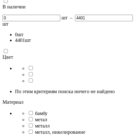
В наличии
шт
–
шт
0
шт
4401
шт
Цвет
По этим критериям поиска ничего не найдено
Материал
бамбу
метал
металл
металл, никелирование