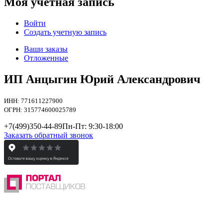
Моя учетная запись
Войти
Создать учетную запись
Ваши заказы
Отложенные
ИП Анцыгин Юрий Александрович
ИНН: 771611227900
ОГРН: 315774600025789
+7(499)
350-44-89
Пн-Пт: 9:30-18:00
Заказать обратный звонок