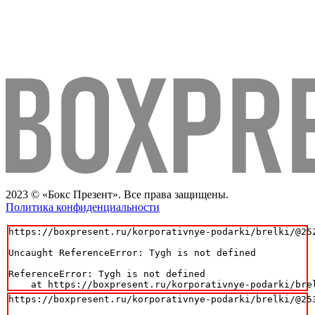
2023 © «Бокс Презент». Все права защищены.
Политика конфиденциальности
https://boxpresent.ru/korporativnye-podarki/brelki/@252
Uncaught ReferenceError: Tygh is not defined

ReferenceError: Tygh is not defined

    at https://boxpresent.ru/korporativnye-podarki/bre
https://boxpresent.ru/korporativnye-podarki/brelki/@253