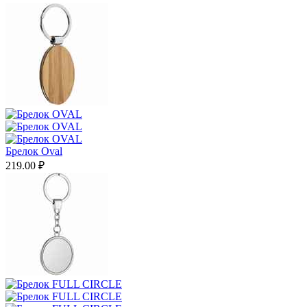
Брелок Oval
219.00
₽