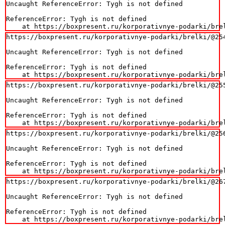
Uncaught ReferenceError: Tygh is not defined

ReferenceError: Tygh is not defined

    at https://boxpresent.ru/korporativnye-podarki/bre
https://boxpresent.ru/korporativnye-podarki/brelki/@254
Uncaught ReferenceError: Tygh is not defined

ReferenceError: Tygh is not defined

    at https://boxpresent.ru/korporativnye-podarki/bre
https://boxpresent.ru/korporativnye-podarki/brelki/@255
Uncaught ReferenceError: Tygh is not defined

ReferenceError: Tygh is not defined

    at https://boxpresent.ru/korporativnye-podarki/bre
https://boxpresent.ru/korporativnye-podarki/brelki/@256
Uncaught ReferenceError: Tygh is not defined

ReferenceError: Tygh is not defined

    at https://boxpresent.ru/korporativnye-podarki/bre
https://boxpresent.ru/korporativnye-podarki/brelki/@267
Uncaught ReferenceError: Tygh is not defined

ReferenceError: Tygh is not defined

    at https://boxpresent.ru/korporativnye-podarki/bre