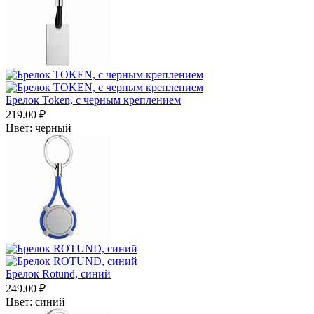
Брелок Token, с черным креплением
219.00
₽
Цвет:
черный
Брелок Rotund, синий
249.00
₽
Цвет:
синий