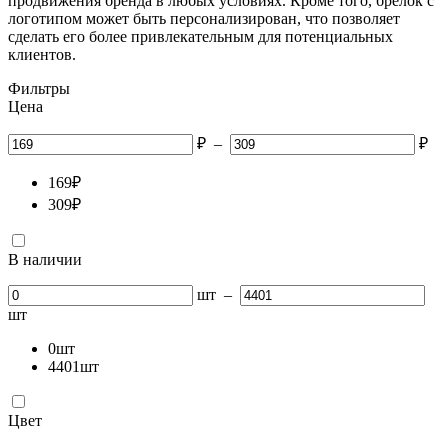
продвижения бренда в любых условиях. Кроме того, брелок с
логотипом может быть персонализирован, что позволяет
сделать его более привлекательным для потенциальных
клиентов.
Фильтры
Цена
₽
–
₽
169
₽
309
₽
В наличии
шт
–
шт
0
шт
4401
шт
Цвет