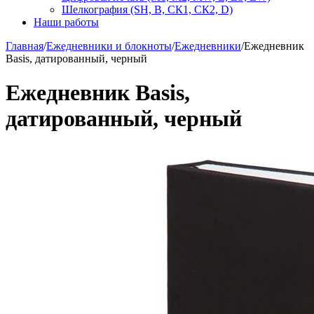
Шелкография (SH, В, СК1, СК2, D)
Наши работы
Главная
/
Ежедневники и блокноты
/
Ежедневники
/
Ежедневник
Basis, датированный, черный
Ежедневник Basis,
датированный, черный