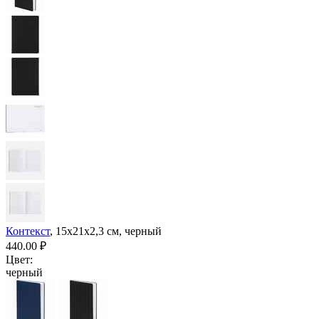
Контекст
, 15х21х2,3 см, черный
440.00
₽
Цвет:
черный