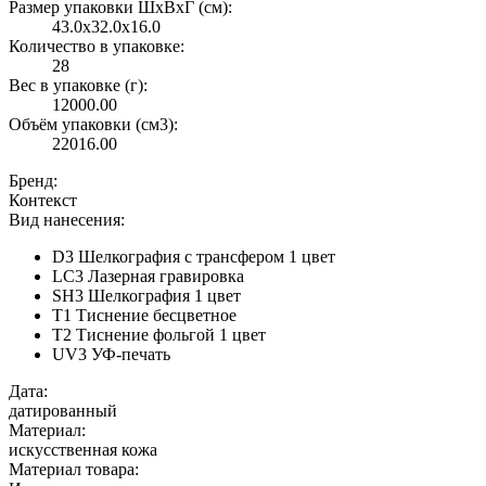
Размер упаковки ШxВxГ (см):
43.0x32.0x16.0
Количество в упаковке:
28
Вес в упаковке (г):
12000.00
Объём упаковки (см3):
22016.00
Бренд:
Контекст
Вид нанесения:
D3 Шелкография с трансфером 1 цвет
LC3 Лазерная гравировка
SH3 Шелкография 1 цвет
T1 Тиснение бесцветное
T2 Тиснение фольгой 1 цвет
UV3 УФ-печать
Дата:
датированный
Материал:
искусственная кожа
Материал товара: