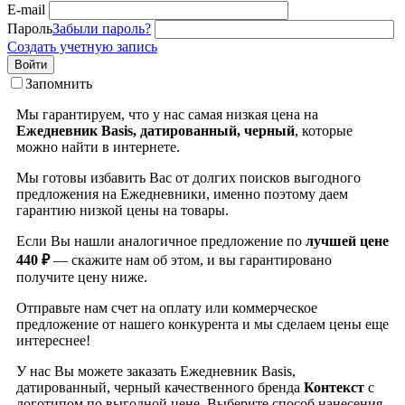
E-mail
Пароль
Забыли пароль?
Создать учетную запись
Войти
Запомнить
Мы гарантируем, что у нас самая низкая цена на
Ежедневник Basis, датированный, черный
, которые
можно найти в интернете.
Мы готовы избавить Вас от долгих поисков выгодного
предложения на Ежедневники, именно поэтому даем
гарантию низкой цены на товары.
Если Вы нашли аналогичное предложение по
лучшей цене
440 ₽
— скажите нам об этом, и вы гарантировано
получите цену ниже.
Отправьте нам счет на оплату или коммерческое
предложение от нашего конкурента и мы сделаем цены еще
интереснее!
У нас Вы можете заказать Ежедневник Basis,
датированный, черный качественного бренда
Контекст
с
логотипом по выгодной цене. Выберите способ нанесения