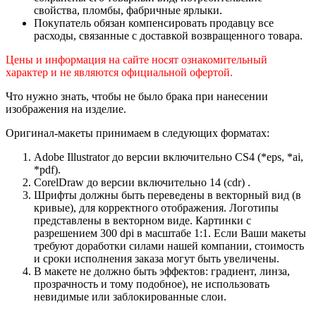
свойства, пломбы, фабричные ярлыки.
Покупатель обязан компенсировать продавцу все
расходы, связанные с доставкой возвращенного товара.
Цены и информация на сайте носят ознакомительный
характер и не являются официальной офертой.
Что нужно знать, чтобы не было брака при нанесении
изображения на изделие.
Оригинал-макеты принимаем в следующих форматах:
Adobe Illustrator до версии включительно CS4 (*eps, *ai,
*pdf).
CorelDraw до версии включительно 14 (cdr) .
Шрифты должны быть переведены в векторный вид (в
кривые), для корректного отображения. Логотипы
представлены в векторном виде. Картинки с
разрешением 300 dpi в масштабе 1:1. Если Ваши макеты
требуют доработки силами нашей компании, стоимость
и сроки исполнения заказа могут быть увеличены.
В макете не должно быть эффектов: градиент, линза,
прозрачность и тому подобное), не использовать
невидимые или заблокированные слои.