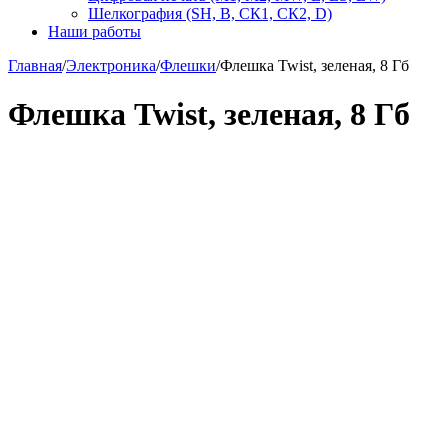
Шелкография (SH, В, СК1, СК2, D)
Наши работы
Главная
/
Электроника
/
Флешки
/
Флешка Twist, зеленая, 8 Гб
Флешка Twist, зеленая, 8 Гб