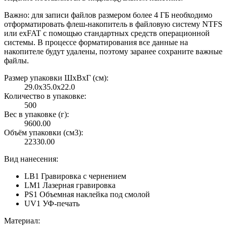
Важно: для записи файлов размером более 4 ГБ необходимо
отформатировать флеш-накопитель в файловую систему NTFS
или exFAT с помощью стандартных средств операционной
системы. В процессе форматирования все данные на
накопителе будут удалены, поэтому заранее сохраните важные
файлы.
Размер упаковки ШxВxГ (см):
29.0x35.0x22.0
Количество в упаковке:
500
Вес в упаковке (г):
9600.00
Объём упаковки (см3):
22330.00
Вид нанесения:
LB1 Гравировка с чернением
LM1 Лазерная гравировка
PS1 Объемная наклейка под смолой
UV1 УФ-печать
Материал: