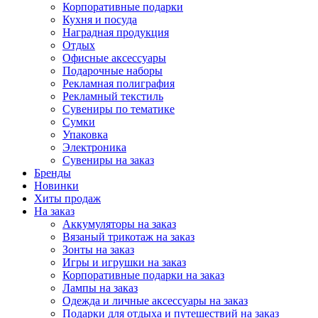
Корпоративные подарки
Кухня и посуда
Наградная продукция
Отдых
Офисные аксессуары
Подарочные наборы
Рекламная полиграфия
Рекламный текстиль
Сувениры по тематике
Сумки
Упаковка
Электроника
Сувениры на заказ
Бренды
Новинки
Хиты продаж
На заказ
Аккумуляторы на заказ
Вязаный трикотаж на заказ
Зонты на заказ
Игры и игрушки на заказ
Корпоративные подарки на заказ
Лампы на заказ
Одежда и личные аксессуары на заказ
Подарки для отдыха и путешествий на заказ