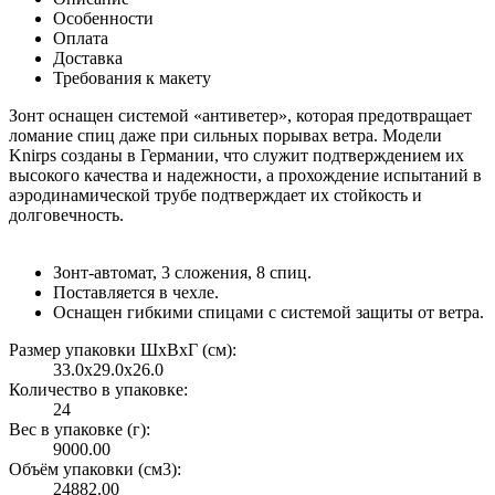
Особенности
Оплата
Доставка
Требования к макету
Зонт оснащен системой «антиветер», которая предотвращает
ломание спиц даже при сильных порывах ветра. Модели
Knirps созданы в Германии, что служит подтверждением их
высокого качества и надежности, а прохождение испытаний в
аэродинамической трубе подтверждает их стойкость и
долговечность.
Зонт-автомат, 3 сложения, 8 спиц.
Поставляется в чехле.
Оснащен гибкими спицами с системой защиты от ветра.
Размер упаковки ШxВxГ (см):
33.0x29.0x26.0
Количество в упаковке:
24
Вес в упаковке (г):
9000.00
Объём упаковки (см3):
24882.00