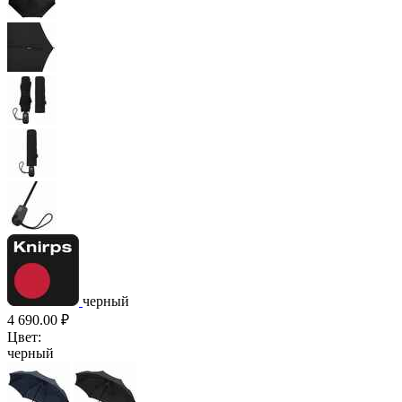
черный
4 690.00
₽
Цвет:
черный