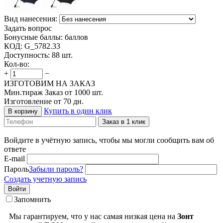
Вид нанесения:
Задать вопрос
Бонусные баллы:
баллов
КОД:
G_5782.33
Доступность:
88 шт.
Кол-во:
+
−
ИЗГОТОВИМ НА ЗАКАЗ
Мин.тираж Заказ от 1000 шт.
Изготовление от 70 дн.
Купить в один клик
В корзину
Заказ в 1 клик
Войдите в учётную запись, чтобы мы могли сообщить вам об
ответе
E-mail
Пароль
Забыли пароль?
Создать учетную запись
Войти
Запомнить
Мы гарантируем, что у нас самая низкая цена на
Зонт