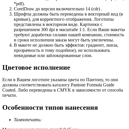
*pdf).
CorelDraw до версии включительно 14 (cdr) .
Шрифты должны быть переведены в векторный вид (в
кривые), для корректного отображения. Логотипы
представлены в векторном виде. Картинки с
разрешением 300 dpi в масштабе 1:1. Если Ваши макеты
требуют доработки силами нашей компании, стоимость
и сроки исполнения заказа могут быть увеличены.
В макете не должно быть эффектов: градиент, линза,
прозрачность и тому подобное), не использовать
невидимые или заблокированные слои.
Цветовое исполнение
Если в Вашем логотипе указаны цвета по Пантону, то они
должны соответствовать каталогу Pantone Formula Guide
Coated. Либо переведены в CMYK в зависимости от способа
печати.
Особенности типов нанесения
Тампопечать: