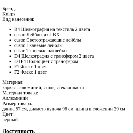
Бренд:
Knirps
Вид нанесения:
B4 Шелкография на текстиль 2 цвета
custm Лейблы из ПВХ
custm Светоотражающие лейблы
custm Тканевые лейблы
custm Тканевые наклейки
D4 Шелкография с трансфером 2 цвета
DTF4 Полноцвет с трансфером
F1 Флекс 1 цвет
F2 Флекс 1 цвет
Материал:
каркас - алюминий, сталь, стеклопласти
Материал товара:
Аллюминий
Размер товара:
длина 57 см, диаметр купола 96 см, длина в сложении 29 см
Цвет:
черный
Доступность