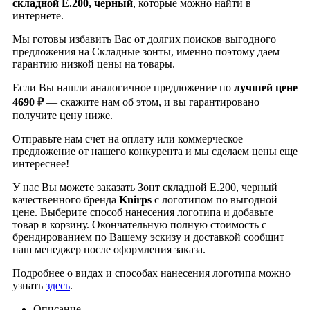
складной E.200, черный
, которые можно найти в
интернете.
Мы готовы избавить Вас от долгих поисков выгодного
предложения на Складные зонты, именно поэтому даем
гарантию низкой цены на товары.
Если Вы нашли аналогичное предложение по
лучшей цене
4690 ₽
— скажите нам об этом, и вы гарантировано
получите цену ниже.
Отправьте нам счет на оплату или коммерческое
предложение от нашего конкурента и мы сделаем цены еще
интереснее!
У нас Вы можете заказать Зонт складной E.200, черный
качественного бренда
Knirps
с логотипом по выгодной
цене. Выберите способ нанесения логотипа и добавьте
товар в корзину. Окончательную полную стоимость с
брендированием по Вашему эскизу и доставкой сообщит
наш менеджер после оформления заказа.
Подробнее о видах и способах нанесения логотипа можно
узнать
здесь
.
Описание