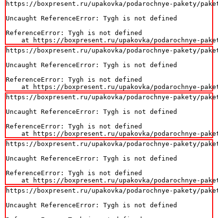
https://boxpresent.ru/upakovka/podarochnye-pakety/paket
Uncaught ReferenceError: Tygh is not defined

ReferenceError: Tygh is not defined

    at https://boxpresent.ru/upakovka/podarochnye-pake
https://boxpresent.ru/upakovka/podarochnye-pakety/paket
Uncaught ReferenceError: Tygh is not defined

ReferenceError: Tygh is not defined

    at https://boxpresent.ru/upakovka/podarochnye-pake
https://boxpresent.ru/upakovka/podarochnye-pakety/paket
Uncaught ReferenceError: Tygh is not defined

ReferenceError: Tygh is not defined

    at https://boxpresent.ru/upakovka/podarochnye-pake
https://boxpresent.ru/upakovka/podarochnye-pakety/paket
Uncaught ReferenceError: Tygh is not defined

ReferenceError: Tygh is not defined

    at https://boxpresent.ru/upakovka/podarochnye-pake
https://boxpresent.ru/upakovka/podarochnye-pakety/paket
Uncaught ReferenceError: Tygh is not defined
