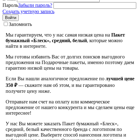
Пароль
Забыли пароль?
Создать учетную запись
Войти
Запомнить
Мы гарантируем, что у нас самая низкая цена на
Пакет
бумажный «Блеск», средний, белый
, которые можно
найти в интернете.
Мы готовы избавить Вас от долгих поисков выгодного
предложения на Подарочные пакеты, именно поэтому даем
гарантию низкой цены на товары.
Если Вы нашли аналогичное предложение по
лучшей цене
350 ₽
— скажите нам об этом, и вы гарантировано
получите цену ниже.
Отправьте нам счет на оплату или коммерческое
предложение от нашего конкурента и мы сделаем цены еще
интереснее!
У нас Вы можете заказать Пакет бумажный «Блеск»,
средний, белый качественного бренда
с логотипом по
выгодной цене. Выберите способ нанесения логотипа и