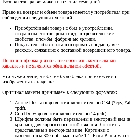
Возврат товара возможен в течение семи дней.
Право на возврат и обмен товара имеется у потребителя при
соблюдении следующих условий:
Приобретённый товар не был в употреблении,
сохранены его товарный вид, потребительские
свойства, пломбы, фабричные ярлыки.
Покупатель обязан компенсировать продавцу все
расходы, связанные с доставкой возвращенного товара.
Цены и информация на сайте носят ознакомительный
характер и не являются официальной офертой.
Что нужно знать, чтобы не было брака при нанесении
изображения на изделие.
Оригинал-макеты принимаем в следующих форматах:
Adobe Illustrator до версии включительно CS4 (*eps, *ai,
*pdf).
CorelDraw до версии включительно 14 (cdr) .
Шрифты должны быть переведены в векторный вид (в
кривые), для корректного отображения. Логотипы
представлены в векторном виде. Картинки с
разрешением 300 dpi в масштабе 1:1. Если Ваши макеты