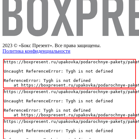
2023 © «Бокс Презент». Все права защищены.
Политика конфиденциальности
https://boxpresent.ru/upakovka/podarochnye-pakety/paket
Uncaught ReferenceError: Tygh is not defined

ReferenceError: Tygh is not defined

    at https://boxpresent.ru/upakovka/podarochnye-pake
https://boxpresent.ru/upakovka/podarochnye-pakety/paket
Uncaught ReferenceError: Tygh is not defined

ReferenceError: Tygh is not defined

    at https://boxpresent.ru/upakovka/podarochnye-pake
https://boxpresent.ru/upakovka/podarochnye-pakety/paket
Uncaught ReferenceError: Tygh is not defined
