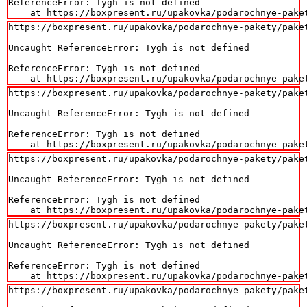
ReferenceError: Tygh is not defined

    at https://boxpresent.ru/upakovka/podarochnye-pake
https://boxpresent.ru/upakovka/podarochnye-pakety/paket
Uncaught ReferenceError: Tygh is not defined

ReferenceError: Tygh is not defined

    at https://boxpresent.ru/upakovka/podarochnye-pake
https://boxpresent.ru/upakovka/podarochnye-pakety/paket
Uncaught ReferenceError: Tygh is not defined

ReferenceError: Tygh is not defined

    at https://boxpresent.ru/upakovka/podarochnye-pake
https://boxpresent.ru/upakovka/podarochnye-pakety/paket
Uncaught ReferenceError: Tygh is not defined

ReferenceError: Tygh is not defined

    at https://boxpresent.ru/upakovka/podarochnye-pake
https://boxpresent.ru/upakovka/podarochnye-pakety/paket
Uncaught ReferenceError: Tygh is not defined

ReferenceError: Tygh is not defined

    at https://boxpresent.ru/upakovka/podarochnye-pake
https://boxpresent.ru/upakovka/podarochnye-pakety/paket