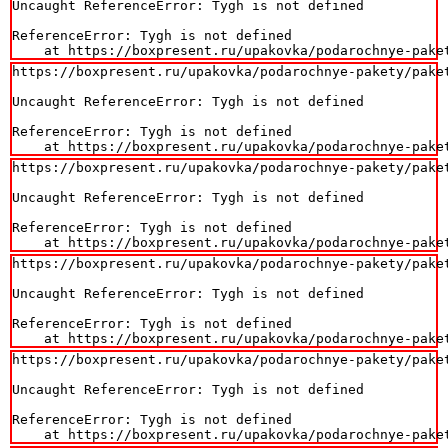
Uncaught ReferenceError: Tygh is not defined

ReferenceError: Tygh is not defined

    at https://boxpresent.ru/upakovka/podarochnye-pake
https://boxpresent.ru/upakovka/podarochnye-pakety/paket
Uncaught ReferenceError: Tygh is not defined

ReferenceError: Tygh is not defined

    at https://boxpresent.ru/upakovka/podarochnye-pake
https://boxpresent.ru/upakovka/podarochnye-pakety/paket
Uncaught ReferenceError: Tygh is not defined

ReferenceError: Tygh is not defined

    at https://boxpresent.ru/upakovka/podarochnye-pake
https://boxpresent.ru/upakovka/podarochnye-pakety/paket
Uncaught ReferenceError: Tygh is not defined

ReferenceError: Tygh is not defined

    at https://boxpresent.ru/upakovka/podarochnye-pake
https://boxpresent.ru/upakovka/podarochnye-pakety/paket
Uncaught ReferenceError: Tygh is not defined

ReferenceError: Tygh is not defined

    at https://boxpresent.ru/upakovka/podarochnye-pake