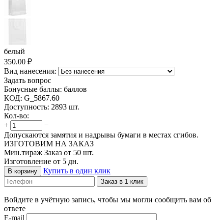
белый
350.00
₽
Вид нанесения:
Задать вопрос
Бонусные баллы:
баллов
КОД:
G_5867.60
Доступность:
2893 шт.
Кол-во:
+
−
Допускаются замятия и надрывы бумаги в местах сгибов.
ИЗГОТОВИМ НА ЗАКАЗ
Мин.тираж Заказ от 50 шт.
Изготовление от 5 дн.
Купить в один клик
В корзину
Заказ в 1 клик
Войдите в учётную запись, чтобы мы могли сообщить вам об
ответе
E-mail