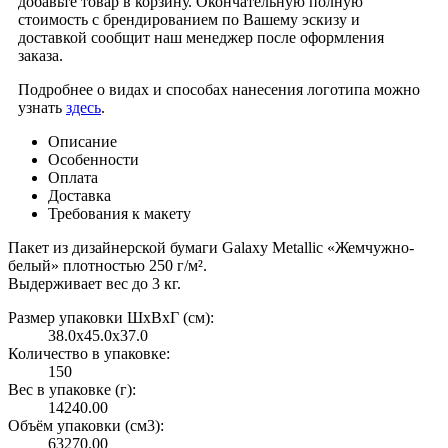
добавьте товар в корзину. Окончательную полную
стоимость с брендированием по Вашему эскизу и
доставкой сообщит наш менеджер после оформления
заказа.
Подробнее о видах и способах нанесения логотипа можно
узнать
здесь
.
Описание
Особенности
Оплата
Доставка
Требования к макету
Пакет из дизайнерской бумаги Galaxy Metallic «Жемчужно-
белый» плотностью 250 г/м².
Выдерживает вес до 3 кг.
Размер упаковки ШxВxГ (см):
38.0x45.0x37.0
Количество в упаковке:
150
Вес в упаковке (г):
14240.00
Объём упаковки (см3):
63270.00