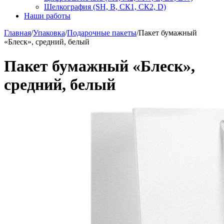
Шелкография (SH, В, СК1, СК2, D)
Наши работы
Главная
/
Упаковка
/
Подарочные пакеты
/
Пакет бумажный
«Блеск», средний, белый
Пакет бумажный «Блеск»,
средний, белый