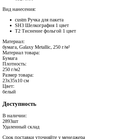
Вид нанесения:
custm Ручка для пакета
SH3 Шелкография 1 цвет
T2 Тиснение фольгой 1 цвет
Материал:
бумага, Galaxy Metallic, 250 г/м²
Материал товара:
Бумага
Плотность:
250 г/м2
Размер товара:
23х35х10 см
Цвет:
белый
Доступность
В наличии:
2893
шт
Удаленный склад
Срок поставки уточняйте у менеджера