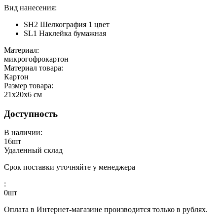
Вид нанесения:
SH2 Шелкография 1 цвет
SL1 Наклейка бумажная
Материал:
микрогофрокартон
Материал товара:
Картон
Размер товара:
21х20х6 см
Доступность
В наличии:
16
шт
Удаленный склад
Срок поставки уточняйте у менеджера
:
0
шт
Оплата в Интернет-магазине производится только в рублях.