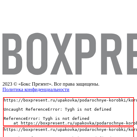
2023 © «Бокс Презент». Все права защищены.
Политика конфиденциальности
https://boxpresent.ru/upakovka/podarochnye-korobki/koro
Uncaught ReferenceError: Tygh is not defined

ReferenceError: Tygh is not defined

    at https://boxpresent.ru/upakovka/podarochnye-koro
https://boxpresent.ru/upakovka/podarochnye-korobki/koro