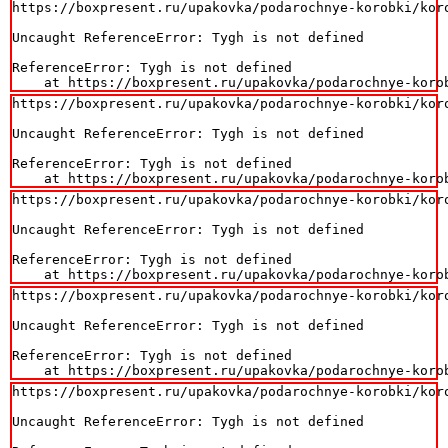
https://boxpresent.ru/upakovka/podarochnye-korobki/koro
Uncaught ReferenceError: Tygh is not defined

ReferenceError: Tygh is not defined

    at https://boxpresent.ru/upakovka/podarochnye-koro
https://boxpresent.ru/upakovka/podarochnye-korobki/koro
Uncaught ReferenceError: Tygh is not defined

ReferenceError: Tygh is not defined

    at https://boxpresent.ru/upakovka/podarochnye-koro
https://boxpresent.ru/upakovka/podarochnye-korobki/koro
Uncaught ReferenceError: Tygh is not defined

ReferenceError: Tygh is not defined

    at https://boxpresent.ru/upakovka/podarochnye-koro
https://boxpresent.ru/upakovka/podarochnye-korobki/koro
Uncaught ReferenceError: Tygh is not defined

ReferenceError: Tygh is not defined

    at https://boxpresent.ru/upakovka/podarochnye-koro
https://boxpresent.ru/upakovka/podarochnye-korobki/koro
Uncaught ReferenceError: Tygh is not defined
