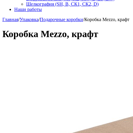
Шелкография (SH, В, СК1, СК2, D)
Наши работы
Главная
/
Упаковка
/
Подарочные коробки
/
Коробка Mezzo, крафт
Коробка Mezzo, крафт