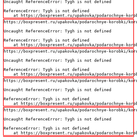
Uncaught ReferenceError: Tygh is not defined

ReferenceError: Tygh is not defined

    at https://boxpresent.ru/upakovka/podarochnye-koro
https://boxpresent.ru/upakovka/podarochnye-korobki/koro
Uncaught ReferenceError: Tygh is not defined

ReferenceError: Tygh is not defined

    at https://boxpresent.ru/upakovka/podarochnye-koro
https://boxpresent.ru/upakovka/podarochnye-korobki/koro
Uncaught ReferenceError: Tygh is not defined

ReferenceError: Tygh is not defined

    at https://boxpresent.ru/upakovka/podarochnye-koro
https://boxpresent.ru/upakovka/podarochnye-korobki/koro
Uncaught ReferenceError: Tygh is not defined

ReferenceError: Tygh is not defined

    at https://boxpresent.ru/upakovka/podarochnye-koro
https://boxpresent.ru/upakovka/podarochnye-korobki/koro
Uncaught ReferenceError: Tygh is not defined

ReferenceError: Tygh is not defined

    at https://boxpresent.ru/upakovka/podarochnye-koro