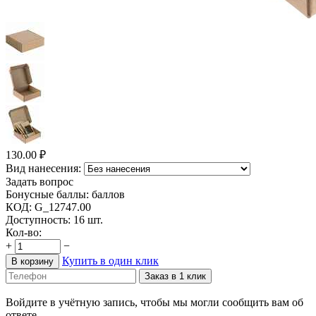
130.00
₽
Вид нанесения:
Задать вопрос
Бонусные баллы:
баллов
КОД:
G_12747.00
Доступность:
16 шт.
Кол-во:
+
−
Купить в один клик
В корзину
Заказ в 1 клик
Войдите в учётную запись, чтобы мы могли сообщить вам об
ответе