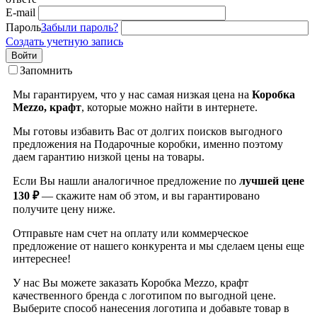
E-mail
Пароль
Забыли пароль?
Создать учетную запись
Войти
Запомнить
Мы гарантируем, что у нас самая низкая цена на
Коробка
Mezzo, крафт
, которые можно найти в интернете.
Мы готовы избавить Вас от долгих поисков выгодного
предложения на Подарочные коробки, именно поэтому
даем гарантию низкой цены на товары.
Если Вы нашли аналогичное предложение по
лучшей цене
130 ₽
— скажите нам об этом, и вы гарантировано
получите цену ниже.
Отправьте нам счет на оплату или коммерческое
предложение от нашего конкурента и мы сделаем цены еще
интереснее!
У нас Вы можете заказать Коробка Mezzo, крафт
качественного бренда
с логотипом по выгодной цене.
Выберите способ нанесения логотипа и добавьте товар в