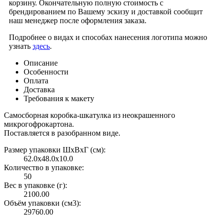
корзину. Окончательную полную стоимость с
брендированием по Вашему эскизу и доставкой сообщит
наш менеджер после оформления заказа.
Подробнее о видах и способах нанесения логотипа можно
узнать
здесь
.
Описание
Особенности
Оплата
Доставка
Требования к макету
Самосборная коробка-шкатулка из неокрашенного
микрогофрокартона.
Поставляется в разобранном виде.
Размер упаковки ШxВxГ (см):
62.0x48.0x10.0
Количество в упаковке:
50
Вес в упаковке (г):
2100.00
Объём упаковки (см3):
29760.00