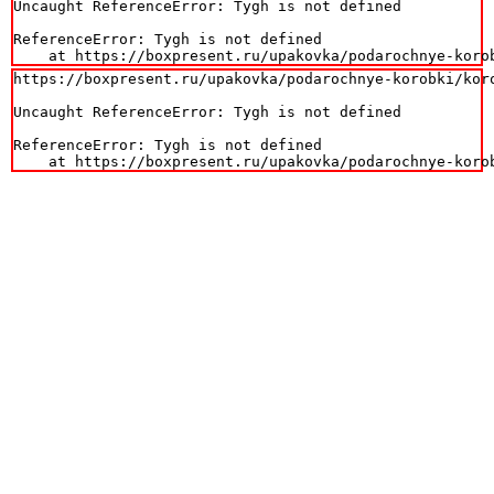
Uncaught ReferenceError: Tygh is not defined

ReferenceError: Tygh is not defined

    at https://boxpresent.ru/upakovka/podarochnye-koro
https://boxpresent.ru/upakovka/podarochnye-korobki/koro
Uncaught ReferenceError: Tygh is not defined

ReferenceError: Tygh is not defined

    at https://boxpresent.ru/upakovka/podarochnye-koro