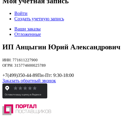
Моя учетная запись
Войти
Создать учетную запись
Ваши заказы
Отложенные
ИП Анцыгин Юрий Александрович
ИНН: 771611227900
ОГРН: 315774600025789
+7(499)
350-44-89
Пн-Пт: 9:30-18:00
Заказать обратный звонок