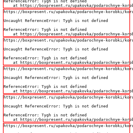
ReferenceError: Tygh is not defined

    at https://boxpresent.ru/upakovka/podarochnye-koro
https://boxpresent.ru/upakovka/podarochnye-korobki/koro
Uncaught ReferenceError: Tygh is not defined

ReferenceError: Tygh is not defined

    at https://boxpresent.ru/upakovka/podarochnye-koro
https://boxpresent.ru/upakovka/podarochnye-korobki/koro
Uncaught ReferenceError: Tygh is not defined

ReferenceError: Tygh is not defined

    at https://boxpresent.ru/upakovka/podarochnye-koro
https://boxpresent.ru/upakovka/podarochnye-korobki/koro
Uncaught ReferenceError: Tygh is not defined

ReferenceError: Tygh is not defined

    at https://boxpresent.ru/upakovka/podarochnye-koro
https://boxpresent.ru/upakovka/podarochnye-korobki/koro
Uncaught ReferenceError: Tygh is not defined

ReferenceError: Tygh is not defined

    at https://boxpresent.ru/upakovka/podarochnye-koro
https://boxpresent.ru/upakovka/podarochnye-korobki/koro