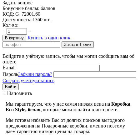
Задать вопрос
Бонусные баллы:
баллов
КОД:
G_72001.60
Доступность:
1360 шт.
Кол-во:
+
−
Купить в один клик
В корзину
Заказ в 1 клик
Войдите в учётную запись, чтобы мы могли сообщить вам об
ответе
E-mail
Пароль
Забыли пароль?
Создать учетную запись
Войти
Запомнить
Мы гарантируем, что у нас самая низкая цена на
Коробка
Eco Style, белая
, которые можно найти в интернете.
Мы готовы избавить Вас от долгих поисков выгодного
предложения на Подарочные коробки, именно поэтому
даем гарантию низкой цены на товары.