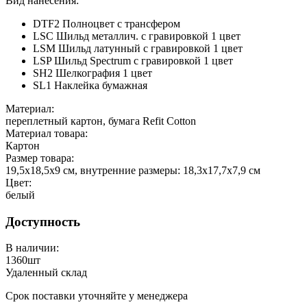
Вид нанесения:
DTF2 Полноцвет с трансфером
LSC Шильд металлич. с гравировкой 1 цвет
LSM Шильд латунный с гравировкой 1 цвет
LSP Шильд Spectrum с гравировкой 1 цвет
SH2 Шелкография 1 цвет
SL1 Наклейка бумажная
Материал:
переплетный картон, бумага Refit Cotton
Материал товара:
Картон
Размер товара:
19,5х18,5х9 см, внутренние размеры: 18,3х17,7х7,9 см
Цвет:
белый
Доступность
В наличии:
1360
шт
Удаленный склад
Срок поставки уточняйте у менеджера