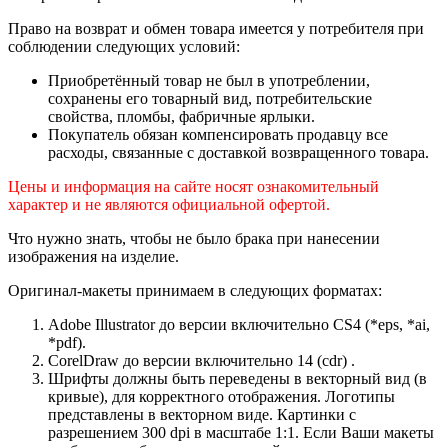
Право на возврат и обмен товара имеется у потребителя при
соблюдении следующих условий:
Приобретённый товар не был в употреблении,
сохранены его товарный вид, потребительские
свойства, пломбы, фабричные ярлыки.
Покупатель обязан компенсировать продавцу все
расходы, связанные с доставкой возвращенного товара.
Цены и информация на сайте носят ознакомительный
характер и не являются официальной офертой.
Что нужно знать, чтобы не было брака при нанесении
изображения на изделие.
Оригинал-макеты принимаем в следующих форматах:
Adobe Illustrator до версии включительно CS4 (*eps, *ai,
*pdf).
CorelDraw до версии включительно 14 (cdr) .
Шрифты должны быть переведены в векторный вид (в
кривые), для корректного отображения. Логотипы
представлены в векторном виде. Картинки с
разрешением 300 dpi в масштабе 1:1. Если Ваши макеты