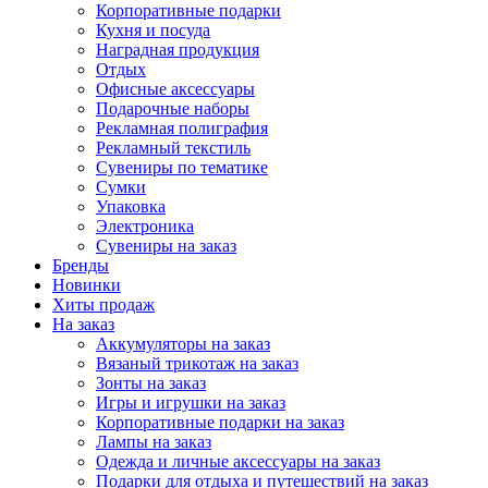
Корпоративные подарки
Кухня и посуда
Наградная продукция
Отдых
Офисные аксессуары
Подарочные наборы
Рекламная полиграфия
Рекламный текстиль
Сувениры по тематике
Сумки
Упаковка
Электроника
Сувениры на заказ
Бренды
Новинки
Хиты продаж
На заказ
Аккумуляторы на заказ
Вязаный трикотаж на заказ
Зонты на заказ
Игры и игрушки на заказ
Корпоративные подарки на заказ
Лампы на заказ
Одежда и личные аксессуары на заказ
Подарки для отдыха и путешествий на заказ