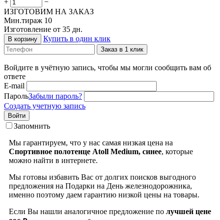
+
−
ИЗГОТОВИМ НА ЗАКАЗ
Мин.тираж 10
Изготовление от 35 дн.
Купить в один клик
В корзину
Заказ в 1 клик
Войдите в учётную запись, чтобы мы могли сообщить вам об
ответе
E-mail
Пароль
Забыли пароль?
Создать учетную запись
Войти
Запомнить
Мы гарантируем, что у нас самая низкая цена на
Спортивное полотенце Atoll Medium, синее
, которые
можно найти в интернете.
Мы готовы избавить Вас от долгих поисков выгодного
предложения на Подарки на День железнодорожника,
именно поэтому даем гарантию низкой цены на товары.
Если Вы нашли аналогичное предложение по
лучшей цене