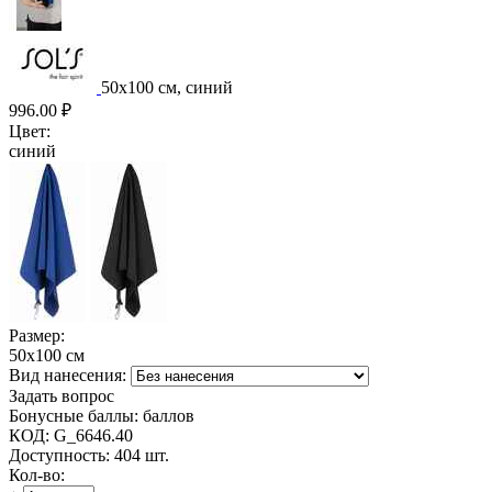
50х100 см, синий
996.00
₽
Цвет:
синий
Размер:
50х100 см
Вид нанесения:
Задать вопрос
Бонусные баллы:
баллов
КОД:
G_6646.40
Доступность:
404 шт.
Кол-во: