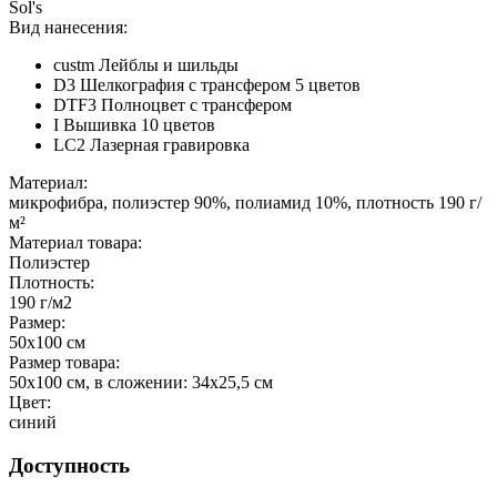
Sol's
Вид нанесения:
custm Лейблы и шильды
D3 Шелкография с трансфером 5 цветов
DTF3 Полноцвет с трансфером
I Вышивка 10 цветов
LC2 Лазерная гравировка
Материал:
микрофибра, полиэстер 90%, полиамид 10%, плотность 190 г/
м²
Материал товара:
Полиэстер
Плотность:
190 г/м2
Размер:
50х100 см
Размер товара:
50х100 см, в сложении: 34х25,5 см
Цвет:
синий
Доступность