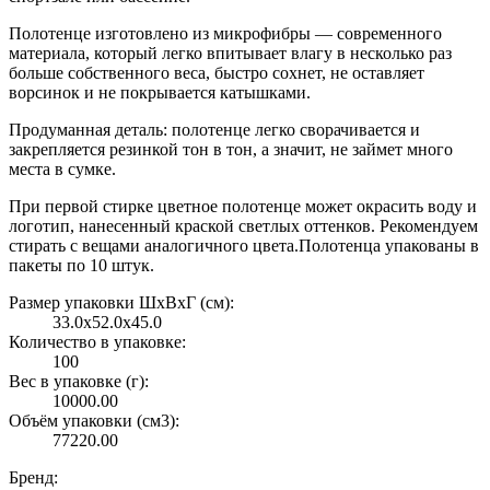
Полотенце изготовлено из микрофибры — современного
материала, который легко впитывает влагу в несколько раз
больше собственного веса, быстро сохнет, не оставляет
ворсинок и не покрывается катышками.
Продуманная деталь: полотенце легко сворачивается и
закрепляется резинкой тон в тон, а значит, не займет много
места в сумке.
При первой стирке цветное полотенце может окрасить воду и
логотип, нанесенный краской светлых оттенков. Рекомендуем
стирать с вещами аналогичного цвета.Полотенца упакованы в
пакеты по 10 штук.
Размер упаковки ШxВxГ (см):
33.0x52.0x45.0
Количество в упаковке:
100
Вес в упаковке (г):
10000.00
Объём упаковки (см3):
77220.00
Бренд: