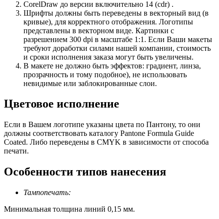
CorelDraw до версии включительно 14 (cdr) .
Шрифты должны быть переведены в векторный вид (в
кривые), для корректного отображения. Логотипы
представлены в векторном виде. Картинки с
разрешением 300 dpi в масштабе 1:1. Если Ваши макеты
требуют доработки силами нашей компании, стоимость
и сроки исполнения заказа могут быть увеличены.
В макете не должно быть эффектов: градиент, линза,
прозрачность и тому подобное), не использовать
невидимые или заблокированные слои.
Цветовое исполнение
Если в Вашем логотипе указаны цвета по Пантону, то они
должны соответствовать каталогу Pantone Formula Guide
Coated. Либо переведены в CMYK в зависимости от способа
печати.
Особенности типов нанесения
Тампопечать:
Минимальная толщина линий 0,15 мм.