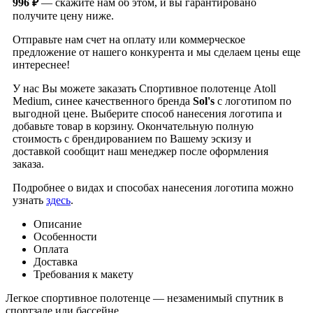
996 ₽
— скажите нам об этом, и вы гарантировано
получите цену ниже.
Отправьте нам счет на оплату или коммерческое
предложение от нашего конкурента и мы сделаем цены еще
интереснее!
У нас Вы можете заказать Спортивное полотенце Atoll
Medium, синее качественного бренда
Sol's
с логотипом по
выгодной цене. Выберите способ нанесения логотипа и
добавьте товар в корзину. Окончательную полную
стоимость с брендированием по Вашему эскизу и
доставкой сообщит наш менеджер после оформления
заказа.
Подробнее о видах и способах нанесения логотипа можно
узнать
здесь
.
Описание
Особенности
Оплата
Доставка
Требования к макету
Легкое спортивное полотенце — незаменимый спутник в
спортзале или бассейне.