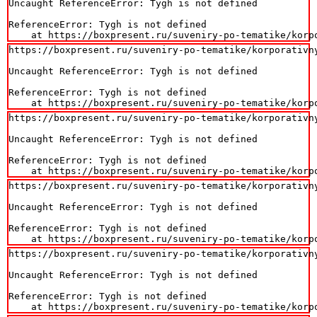
Uncaught ReferenceError: Tygh is not defined

ReferenceError: Tygh is not defined

    at https://boxpresent.ru/suveniry-po-tematike/korp
https://boxpresent.ru/suveniry-po-tematike/korporativny
Uncaught ReferenceError: Tygh is not defined

ReferenceError: Tygh is not defined

    at https://boxpresent.ru/suveniry-po-tematike/korp
https://boxpresent.ru/suveniry-po-tematike/korporativny
Uncaught ReferenceError: Tygh is not defined

ReferenceError: Tygh is not defined

    at https://boxpresent.ru/suveniry-po-tematike/korp
https://boxpresent.ru/suveniry-po-tematike/korporativny
Uncaught ReferenceError: Tygh is not defined

ReferenceError: Tygh is not defined

    at https://boxpresent.ru/suveniry-po-tematike/korp
https://boxpresent.ru/suveniry-po-tematike/korporativny
Uncaught ReferenceError: Tygh is not defined

ReferenceError: Tygh is not defined

    at https://boxpresent.ru/suveniry-po-tematike/korp