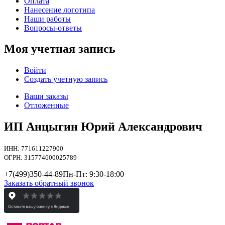
Оплата
Нанесение логотипа
Наши работы
Вопросы-ответы
Моя учетная запись
Войти
Создать учетную запись
Ваши заказы
Отложенные
ИП Анцыгин Юрий Александрович
ИНН: 771611227900
ОГРН: 315774600025789
+7(499)
350-44-89
Пн-Пт: 9:30-18:00
Заказать обратный звонок