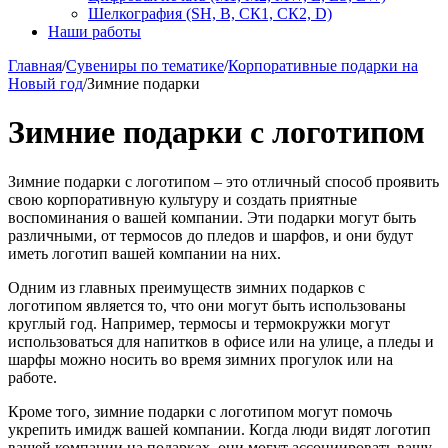
Шелкография (SH, В, СК1, СК2, D)
Наши работы
Главная
/
Сувениры по тематике
/
Корпоративные подарки на
Новый год
/
Зимние подарки
Зимние подарки с логотипом
Зимние подарки с логотипом – это отличный способ проявить
свою корпоративную культуру и создать приятные
воспоминания о вашей компании. Эти подарки могут быть
различными, от термосов до пледов и шарфов, и они будут
иметь логотип вашей компании на них.
Одним из главных преимуществ зимних подарков с
логотипом является то, что они могут быть использованы
круглый год. Например, термосы и термокружки могут
использоваться для напитков в офисе или на улице, а пледы и
шарфы можно носить во время зимних прогулок или на
работе.
Кроме того, зимние подарки с логотипом могут помочь
укрепить имидж вашей компании. Когда люди видят логотип
вашей компании на подарках, они могут ассоциировать вашу