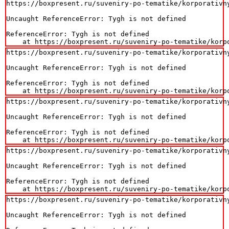
https://boxpresent.ru/suveniry-po-tematike/korporativny
Uncaught ReferenceError: Tygh is not defined

ReferenceError: Tygh is not defined

    at https://boxpresent.ru/suveniry-po-tematike/korp
https://boxpresent.ru/suveniry-po-tematike/korporativny
Uncaught ReferenceError: Tygh is not defined

ReferenceError: Tygh is not defined

    at https://boxpresent.ru/suveniry-po-tematike/korp
https://boxpresent.ru/suveniry-po-tematike/korporativny
Uncaught ReferenceError: Tygh is not defined

ReferenceError: Tygh is not defined

    at https://boxpresent.ru/suveniry-po-tematike/korp
https://boxpresent.ru/suveniry-po-tematike/korporativny
Uncaught ReferenceError: Tygh is not defined

ReferenceError: Tygh is not defined

    at https://boxpresent.ru/suveniry-po-tematike/korp
https://boxpresent.ru/suveniry-po-tematike/korporativny
Uncaught ReferenceError: Tygh is not defined
