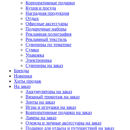
Корпоративные подарки
Кухня и посуда
Наградная продукция
Отдых
Офисные аксессуары
Подарочные наборы
Рекламная полиграфия
Рекламный текстиль
Сувениры по тематике
Сумки
Упаковка
Электроника
Сувениры на заказ
Бренды
Новинки
Хиты продаж
На заказ
Аккумуляторы на заказ
Вязаный трикотаж на заказ
Зонты на заказ
Игры и игрушки на заказ
Корпоративные подарки на заказ
Лампы на заказ
Одежда и личные аксессуары на заказ
Подарки для отдыха и путешествий на заказ