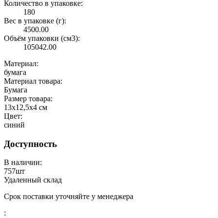
Количество в упаковке:
180
Вес в упаковке (г):
4500.00
Объём упаковки (см3):
105042.00
Материал:
бумага
Материал товара:
Бумага
Размер товара:
13x12,5x4 см
Цвет:
синий
Доступность
В наличии:
757
шт
Удаленный склад
Срок поставки уточняйте у менеджера
: