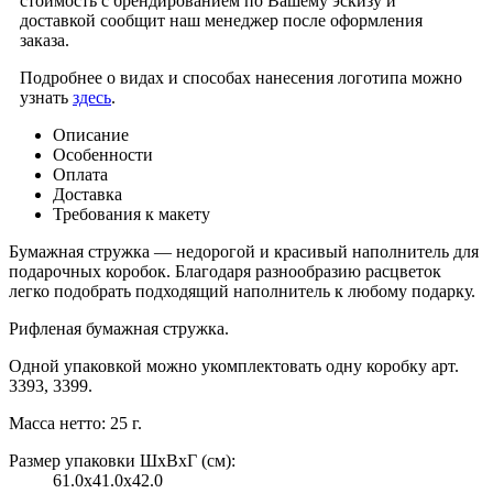
стоимость с брендированием по Вашему эскизу и
доставкой сообщит наш менеджер после оформления
заказа.
Подробнее о видах и способах нанесения логотипа можно
узнать
здесь
.
Описание
Особенности
Оплата
Доставка
Требования к макету
Бумажная стружка — недорогой и красивый наполнитель для
подарочных коробок. Благодаря разнообразию расцветок
легко подобрать подходящий наполнитель к любому подарку.
Рифленая бумажная стружка.
Одной упаковкой можно укомплектовать одну коробку арт.
3393, 3399.
Масса нетто: 25 г.
Размер упаковки ШxВxГ (см):
61.0x41.0x42.0