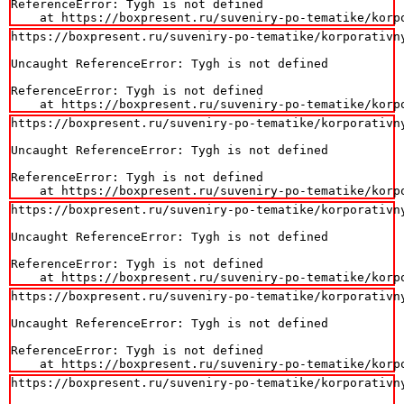
ReferenceError: Tygh is not defined

    at https://boxpresent.ru/suveniry-po-tematike/korp
https://boxpresent.ru/suveniry-po-tematike/korporativn
Uncaught ReferenceError: Tygh is not defined

ReferenceError: Tygh is not defined

    at https://boxpresent.ru/suveniry-po-tematike/korp
https://boxpresent.ru/suveniry-po-tematike/korporativn
Uncaught ReferenceError: Tygh is not defined

ReferenceError: Tygh is not defined

    at https://boxpresent.ru/suveniry-po-tematike/korp
https://boxpresent.ru/suveniry-po-tematike/korporativn
Uncaught ReferenceError: Tygh is not defined

ReferenceError: Tygh is not defined

    at https://boxpresent.ru/suveniry-po-tematike/korp
https://boxpresent.ru/suveniry-po-tematike/korporativn
Uncaught ReferenceError: Tygh is not defined

ReferenceError: Tygh is not defined

    at https://boxpresent.ru/suveniry-po-tematike/korp
https://boxpresent.ru/suveniry-po-tematike/korporativn