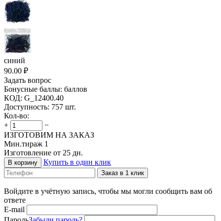
синий
90.00
₽
Задать вопрос
Бонусные баллы:
баллов
КОД:
G_12400.40
Доступность:
757 шт.
Кол-во:
+
−
ИЗГОТОВИМ НА ЗАКАЗ
Мин.тираж 1
Изготовление от 25 дн.
Купить в один клик
В корзину
Заказ в 1 клик
Войдите в учётную запись, чтобы мы могли сообщить вам об
ответе
E-mail
Пароль
Забыли пароль?