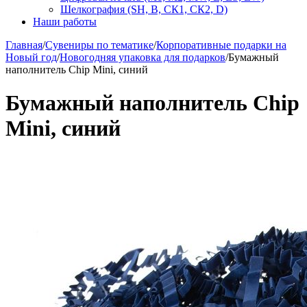
Шелкография (SH, В, СК1, СК2, D)
Наши работы
Главная
/
Сувениры по тематике
/
Корпоративные подарки на
Новый год
/
Новогодняя упаковка для подарков
/
Бумажный
наполнитель Chip Mini, синий
Бумажный наполнитель Chip
Mini, синий