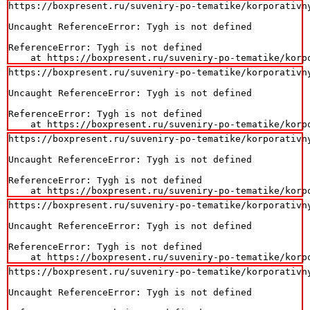
https://boxpresent.ru/suveniry-po-tematike/korporativn
Uncaught ReferenceError: Tygh is not defined

ReferenceError: Tygh is not defined

    at https://boxpresent.ru/suveniry-po-tematike/korp
https://boxpresent.ru/suveniry-po-tematike/korporativn
Uncaught ReferenceError: Tygh is not defined

ReferenceError: Tygh is not defined

    at https://boxpresent.ru/suveniry-po-tematike/korp
https://boxpresent.ru/suveniry-po-tematike/korporativn
Uncaught ReferenceError: Tygh is not defined

ReferenceError: Tygh is not defined

    at https://boxpresent.ru/suveniry-po-tematike/korp
https://boxpresent.ru/suveniry-po-tematike/korporativn
Uncaught ReferenceError: Tygh is not defined

ReferenceError: Tygh is not defined

    at https://boxpresent.ru/suveniry-po-tematike/korp
https://boxpresent.ru/suveniry-po-tematike/korporativn
Uncaught ReferenceError: Tygh is not defined
