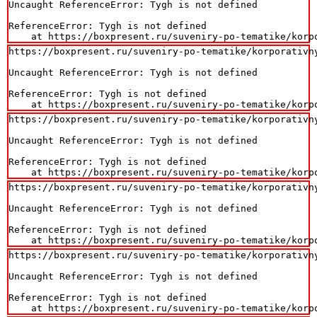
Uncaught ReferenceError: Tygh is not defined

ReferenceError: Tygh is not defined

    at https://boxpresent.ru/suveniry-po-tematike/korp
https://boxpresent.ru/suveniry-po-tematike/korporativn
Uncaught ReferenceError: Tygh is not defined

ReferenceError: Tygh is not defined

    at https://boxpresent.ru/suveniry-po-tematike/korp
https://boxpresent.ru/suveniry-po-tematike/korporativn
Uncaught ReferenceError: Tygh is not defined

ReferenceError: Tygh is not defined

    at https://boxpresent.ru/suveniry-po-tematike/korp
https://boxpresent.ru/suveniry-po-tematike/korporativn
Uncaught ReferenceError: Tygh is not defined

ReferenceError: Tygh is not defined

    at https://boxpresent.ru/suveniry-po-tematike/korp
https://boxpresent.ru/suveniry-po-tematike/korporativn
Uncaught ReferenceError: Tygh is not defined

ReferenceError: Tygh is not defined

    at https://boxpresent.ru/suveniry-po-tematike/korp