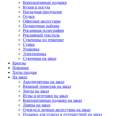
Корпоративные подарки
Кухня и посуда
Наградная продукция
Отдых
Офисные аксессуары
Подарочные наборы
Рекламная полиграфия
Рекламный текстиль
Сувениры по тематике
Сумки
Упаковка
Электроника
Сувениры на заказ
Бренды
Новинки
Хиты продаж
На заказ
Аккумуляторы на заказ
Вязаный трикотаж на заказ
Зонты на заказ
Игры и игрушки на заказ
Корпоративные подарки на заказ
Лампы на заказ
Одежда и личные аксессуары на заказ
Подарки для отдыха и путешествий на заказ