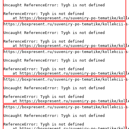
Uncaught ReferenceError: Tygh is not defined

ReferenceError: Tygh is not defined

    at https://boxpresent.ru/suveniry-po-tematike/koll
https://boxpresent.ru/suveniry-po-tematike/kollekcii-s
Uncaught ReferenceError: Tygh is not defined

ReferenceError: Tygh is not defined

    at https://boxpresent.ru/suveniry-po-tematike/koll
https://boxpresent.ru/suveniry-po-tematike/kollekcii-s
Uncaught ReferenceError: Tygh is not defined

ReferenceError: Tygh is not defined

    at https://boxpresent.ru/suveniry-po-tematike/koll
https://boxpresent.ru/suveniry-po-tematike/kollekcii-s
Uncaught ReferenceError: Tygh is not defined

ReferenceError: Tygh is not defined

    at https://boxpresent.ru/suveniry-po-tematike/koll
https://boxpresent.ru/suveniry-po-tematike/kollekcii-s
Uncaught ReferenceError: Tygh is not defined

ReferenceError: Tygh is not defined

    at https://boxpresent.ru/suveniry-po-tematike/koll