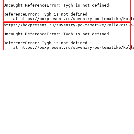
Uncaught ReferenceError: Tygh is not defined

ReferenceError: Tygh is not defined

    at https://boxpresent.ru/suveniry-po-tematike/koll
https://boxpresent.ru/suveniry-po-tematike/kollekcii-s
Uncaught ReferenceError: Tygh is not defined

ReferenceError: Tygh is not defined

    at https://boxpresent.ru/suveniry-po-tematike/koll