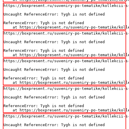
https://boxpresent.ru/suveniry-po-tematike/kollekcii-s
Uncaught ReferenceError: Tygh is not defined

ReferenceError: Tygh is not defined

    at https://boxpresent.ru/suveniry-po-tematike/koll
https://boxpresent.ru/suveniry-po-tematike/kollekcii-s
Uncaught ReferenceError: Tygh is not defined

ReferenceError: Tygh is not defined

    at https://boxpresent.ru/suveniry-po-tematike/koll
https://boxpresent.ru/suveniry-po-tematike/kollekcii-s
Uncaught ReferenceError: Tygh is not defined

ReferenceError: Tygh is not defined

    at https://boxpresent.ru/suveniry-po-tematike/koll
https://boxpresent.ru/suveniry-po-tematike/kollekcii-s
Uncaught ReferenceError: Tygh is not defined

ReferenceError: Tygh is not defined

    at https://boxpresent.ru/suveniry-po-tematike/koll
https://boxpresent.ru/suveniry-po-tematike/kollekcii-s
Uncaught ReferenceError: Tygh is not defined
