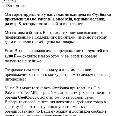
Войти
Запомнить
Мы гарантируем, что у нас самая низкая цена на
Футболка
приталенная Old Patents. Coffee Mill, черный меланж,
размер S
, которые можно найти в интернете.
Мы готовы избавить Вас от долгих поисков выгодного
предложения на Коллекции с принтами, именно поэтому
даем гарантию низкой цены на товары.
Если Вы нашли аналогичное предложение по
лучшей цене
1700 ₽
— скажите нам об этом, и вы гарантировано
получите цену ниже.
Отправьте нам счет на оплату или коммерческое
предложение от нашего конкурента и мы сделаем цены еще
интереснее!
У нас Вы можете заказать Футболка приталенная Old
Patents. Coffee Mill, черный меланж, размер S качественного
бренда
CoolColor
с логотипом по выгодной цене.
Выберите способ нанесения логотипа и добавьте товар в
корзину. Окончательную полную стоимость с
брендированием по Вашему эскизу и доставкой сообщит
наш менеджер после оформления заказа.