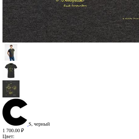
S, черный
1 700.00
₽
Цвет: