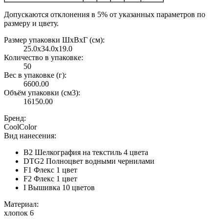
Допускаются отклонения в 5% от указанных параметров по
размеру и цвету.
Размер упаковки ШxВxГ (см):
25.0x34.0x19.0
Количество в упаковке:
50
Вес в упаковке (г):
6600.00
Объём упаковки (см3):
16150.00
Бренд:
CoolColor
Вид нанесения:
B2 Шелкография на текстиль 4 цвета
DTG2 Полноцвет водными чернилами
F1 Флекс 1 цвет
F2 Флекс 1 цвет
I Вышивка 10 цветов
Материал:
хлопок 6