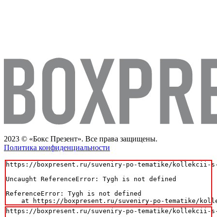
2023 © «Бокс Презент». Все права защищены.
Политика конфиденциальности
https://boxpresent.ru/suveniry-po-tematike/kollekcii-s
Uncaught ReferenceError: Tygh is not defined

ReferenceError: Tygh is not defined

    at https://boxpresent.ru/suveniry-po-tematike/koll
https://boxpresent.ru/suveniry-po-tematike/kollekcii-s