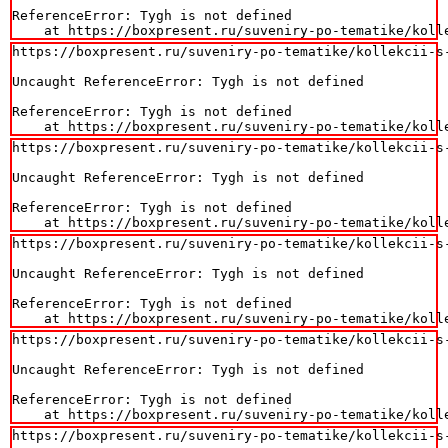
ReferenceError: Tygh is not defined

    at https://boxpresent.ru/suveniry-po-tematike/koll
https://boxpresent.ru/suveniry-po-tematike/kollekcii-s
Uncaught ReferenceError: Tygh is not defined

ReferenceError: Tygh is not defined

    at https://boxpresent.ru/suveniry-po-tematike/koll
https://boxpresent.ru/suveniry-po-tematike/kollekcii-s
Uncaught ReferenceError: Tygh is not defined

ReferenceError: Tygh is not defined

    at https://boxpresent.ru/suveniry-po-tematike/koll
https://boxpresent.ru/suveniry-po-tematike/kollekcii-s
Uncaught ReferenceError: Tygh is not defined

ReferenceError: Tygh is not defined

    at https://boxpresent.ru/suveniry-po-tematike/koll
https://boxpresent.ru/suveniry-po-tematike/kollekcii-s
Uncaught ReferenceError: Tygh is not defined

ReferenceError: Tygh is not defined

    at https://boxpresent.ru/suveniry-po-tematike/koll
https://boxpresent.ru/suveniry-po-tematike/kollekcii-s