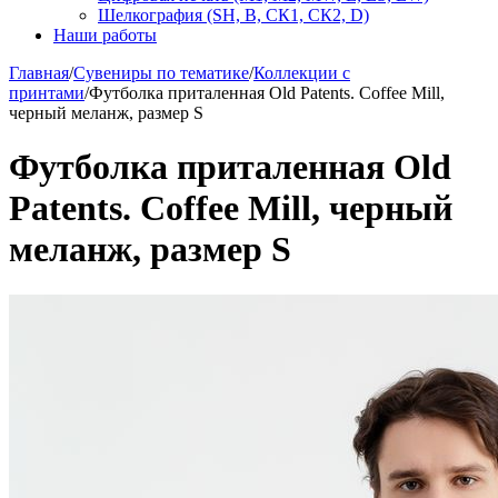
Шелкография (SH, В, СК1, СК2, D)
Наши работы
Главная
/
Сувениры по тематике
/
Коллекции с
принтами
/
Футболка приталенная Old Patents. Coffee Mill,
черный меланж, размер S
Футболка приталенная Old
Patents. Coffee Mill, черный
меланж, размер S