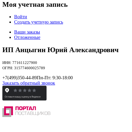
Моя учетная запись
Войти
Создать учетную запись
Ваши заказы
Отложенные
ИП Анцыгин Юрий Александрович
ИНН: 771611227900
ОГРН: 315774600025789
+7(499)
350-44-89
Пн-Пт: 9:30-18:00
Заказать обратный звонок