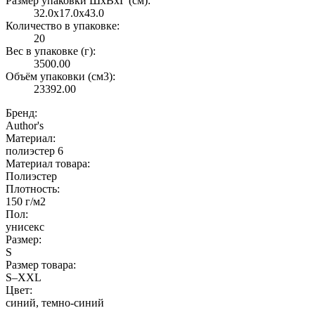
Размер упаковки ШxВxГ (см):
32.0x17.0x43.0
Количество в упаковке:
20
Вес в упаковке (г):
3500.00
Объём упаковки (см3):
23392.00
Бренд:
Author's
Материал:
полиэстер 6
Материал товара:
Полиэстер
Плотность:
150 г/м2
Пол:
унисекс
Размер:
S
Размер товара:
S–XXL
Цвет:
синий, темно-синий