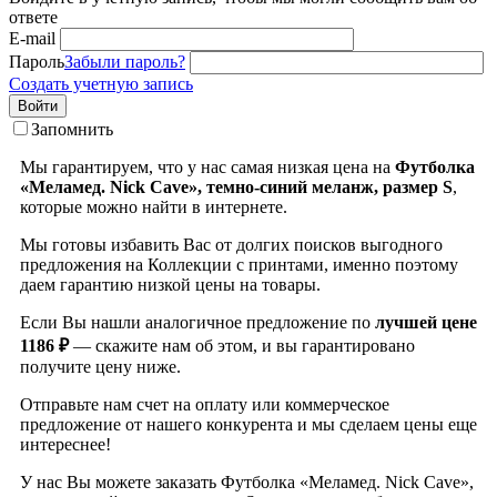
ответе
E-mail
Пароль
Забыли пароль?
Создать учетную запись
Войти
Запомнить
Мы гарантируем, что у нас самая низкая цена на
Футболка
«Меламед. Nick Cave», темно-синий меланж, размер S
,
которые можно найти в интернете.
Мы готовы избавить Вас от долгих поисков выгодного
предложения на Коллекции с принтами, именно поэтому
даем гарантию низкой цены на товары.
Если Вы нашли аналогичное предложение по
лучшей цене
1186 ₽
— скажите нам об этом, и вы гарантировано
получите цену ниже.
Отправьте нам счет на оплату или коммерческое
предложение от нашего конкурента и мы сделаем цены еще
интереснее!
У нас Вы можете заказать Футболка «Меламед. Nick Cave»,