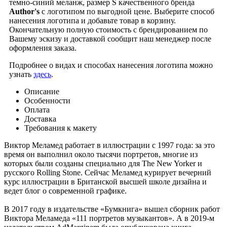
темно-синий меланж, размер S качественного бренда
Author's
с логотипом по выгодной цене. Выберите способ
нанесения логотипа и добавьте товар в корзину.
Окончательную полную стоимость с брендированием по
Вашему эскизу и доставкой сообщит наш менеджер после
оформления заказа.
Подробнее о видах и способах нанесения логотипа можно
узнать
здесь
.
Описание
Особенности
Оплата
Доставка
Требования к макету
Виктор Меламед работает в иллюстрации с 1997 года: за это
время он выполнил около тысячи портретов, многие из
которых были созданы специально для The New Yorker и
русского Rolling Stone. Сейчас Меламед курирует вечерний
курс иллюстрации в Британской высшей школе дизайна и
ведет блог о современной графике.
В 2017 году в издательстве «Бумкнига» вышел сборник работ
Виктора Меламеда «111 портретов музыкантов». А в 2019-м