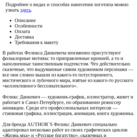
Подробнее о видах и способах нанесения логотипа можно
узнать
здесь
.
Описание
Особенности
Оплата
Доставка
Требования к макету
В работах Феликса Данкевича неизменно присутствуют
фольклорные мотивы: то приправленные иронией, а то и
наполненные таинственным подтекстом. Что действительно
сказочные, что выдуманные самим художником персонажи —
все они словно вышли из какого-то потустороннего,
мистического и лубочного мира, взятые из какого-то русского
«коллективного бессознательного».
Феликс Данкевич — художник-график, иллюстратор, живет и
работает в Санкт-Петербурге, по образованию режиссер
анимации. Среди его профессиональных интересов —
станковая графика, иллюстрация, анимация, книга художника.
Для бренда AUTHOR`S Феликс Данкевич специально
адаптировал несколько работ из своих графических циклов
«Жизнь мха» и «Русское богатство», сказочных и