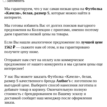
Запомнить
Мы гарантируем, что у нас самая низкая цена на
Футболка
«Качели», белая, размер S
, которые можно найти в
интернете.
Мы готовы избавить Вас от долгих поисков выгодного
предложения на Коллекции с принтами, именно поэтому
даем гарантию низкой цены на товары.
Если Вы нашли аналогичное предложение по
лучшей цене
1562 ₽
— скажите нам об этом, и вы гарантировано
получите цену ниже.
Отправьте нам счет на оплату или коммерческое
предложение от нашего конкурента и мы сделаем цены еще
интереснее!
У нас Вы можете заказать Футболка «Качели», белая,
размер S качественного бренда
Author's
с логотипом по
выгодной цене. Выберите способ нанесения логотипа и
добавьте товар в корзину. Окончательную полную
стоимость с брендированием по Вашему эскизу и
доставкой сообщит наш менеджер после оформления
заказа.