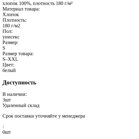
хлопок 100%, плотность 180 г/м²
Материал товара:
Хлопок
Плотность:
180 г/м2
Пол:
унисекс
Размер:
S
Размер товара:
S–XXL
Цвет:
белый
Доступность
В наличии:
3
шт
Удаленный склад
Срок поставки уточняйте у менеджера
:
0
шт