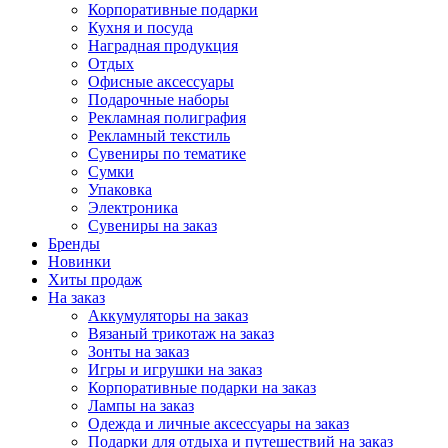
Корпоративные подарки
Кухня и посуда
Наградная продукция
Отдых
Офисные аксессуары
Подарочные наборы
Рекламная полиграфия
Рекламный текстиль
Сувениры по тематике
Сумки
Упаковка
Электроника
Сувениры на заказ
Бренды
Новинки
Хиты продаж
На заказ
Аккумуляторы на заказ
Вязаный трикотаж на заказ
Зонты на заказ
Игры и игрушки на заказ
Корпоративные подарки на заказ
Лампы на заказ
Одежда и личные аксессуары на заказ
Подарки для отдыха и путешествий на заказ