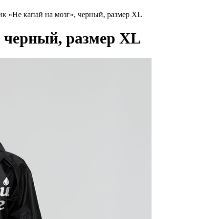
к «Не капай на мозг», черный, размер XL
, черный, размер XL