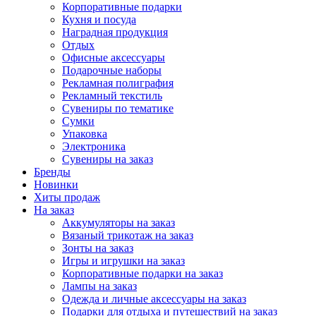
Корпоративные подарки
Кухня и посуда
Наградная продукция
Отдых
Офисные аксессуары
Подарочные наборы
Рекламная полиграфия
Рекламный текстиль
Сувениры по тематике
Сумки
Упаковка
Электроника
Сувениры на заказ
Бренды
Новинки
Хиты продаж
На заказ
Аккумуляторы на заказ
Вязаный трикотаж на заказ
Зонты на заказ
Игры и игрушки на заказ
Корпоративные подарки на заказ
Лампы на заказ
Одежда и личные аксессуары на заказ
Подарки для отдыха и путешествий на заказ