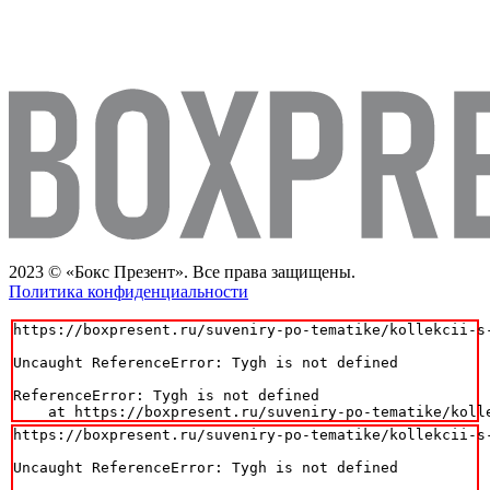
2023 © «Бокс Презент». Все права защищены.
Политика конфиденциальности
https://boxpresent.ru/suveniry-po-tematike/kollekcii-s-
Uncaught ReferenceError: Tygh is not defined

ReferenceError: Tygh is not defined

    at https://boxpresent.ru/suveniry-po-tematike/koll
https://boxpresent.ru/suveniry-po-tematike/kollekcii-s-
Uncaught ReferenceError: Tygh is not defined
