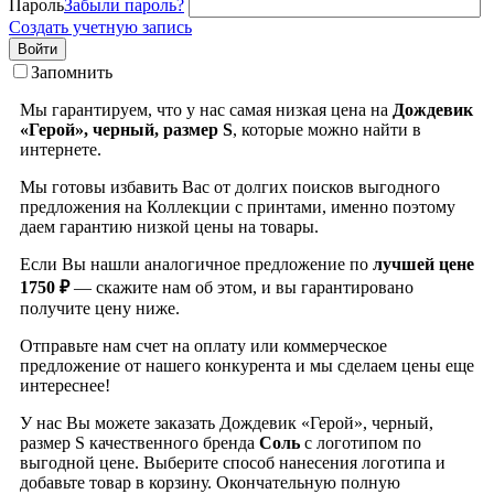
Пароль
Забыли пароль?
Создать учетную запись
Войти
Запомнить
Мы гарантируем, что у нас самая низкая цена на
Дождевик
«Герой», черный, размер S
, которые можно найти в
интернете.
Мы готовы избавить Вас от долгих поисков выгодного
предложения на Коллекции с принтами, именно поэтому
даем гарантию низкой цены на товары.
Если Вы нашли аналогичное предложение по
лучшей цене
1750 ₽
— скажите нам об этом, и вы гарантировано
получите цену ниже.
Отправьте нам счет на оплату или коммерческое
предложение от нашего конкурента и мы сделаем цены еще
интереснее!
У нас Вы можете заказать Дождевик «Герой», черный,
размер S качественного бренда
Соль
с логотипом по
выгодной цене. Выберите способ нанесения логотипа и
добавьте товар в корзину. Окончательную полную