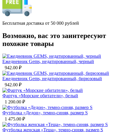
Бесплатная доставка от 50 000 рублей
Возможно, вас это заинтересуют
похожие товары
Ежедневник Gems, недатированный, черный
942.00
₽
Ежедневник Gems, недатированный, бирюзовый
942.00
₽
Фартук «Морские обитатели», белый
1 200.00
₽
Футболка «Дедон», темно-синяя, размер S
1 475.00
₽
Футболка женская «Теща», темно-синяя, размер S