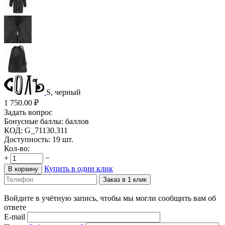
S, черный
1 750.00
₽
Задать вопрос
Бонусные баллы:
баллов
КОД:
G_71130.311
Доступность:
19 шт.
Кол-во:
+
−
Купить в один клик
В корзину
Заказ в 1 клик
Войдите в учётную запись, чтобы мы могли сообщить вам об
ответе
E-mail