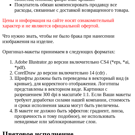
Покупатель обязан компенсировать продавцу все
расходы, связанные с доставкой возвращенного товара.
Цены и информация на сайте носят ознакомительный
характер и не являются официальной офертой.
Что нужно знать, чтобы не было брака при нанесении
изображения на изделие.
Оригинал-макеты принимаем в следующих форматах:
Adobe Illustrator до версии включительно CS4 (*eps, *ai,
*pdf).
CorelDraw до версии включительно 14 (cdr) .
Шрифты должны быть переведены в векторный вид (в
кривые), для корректного отображения. Логотипы
представлены в векторном виде. Картинки с
разрешением 300 dpi в масштабе 1:1. Если Ваши макеты
требуют доработки силами нашей компании, стоимость
и сроки исполнения заказа могут быть увеличены.
В макете не должно быть эффектов: градиент, линза,
прозрачность и тому подобное), не использовать
невидимые или заблокированные слои.
Цветовое исполнение