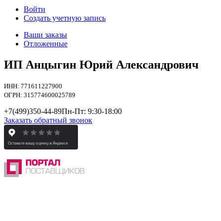
Войти
Создать учетную запись
Ваши заказы
Отложенные
ИП Анцыгин Юрий Александрович
ИНН: 771611227900
ОГРН: 315774600025789
+7(499)
350-44-89
Пн-Пт: 9:30-18:00
Заказать обратный звонок