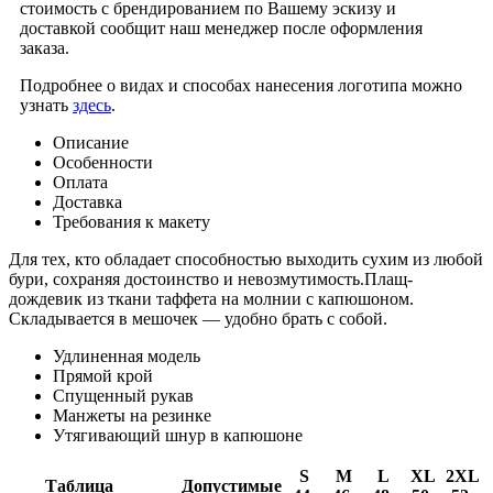
стоимость с брендированием по Вашему эскизу и
доставкой сообщит наш менеджер после оформления
заказа.
Подробнее о видах и способах нанесения логотипа можно
узнать
здесь
.
Описание
Особенности
Оплата
Доставка
Требования к макету
Для тех, кто обладает способностью выходить сухим из любой
бури, сохраняя достоинство и невозмутимость.Плащ-
дождевик из ткани таффета на молнии с капюшоном.
Складывается в мешочек — удобно брать с собой.
Удлиненная модель
Прямой крой
Спущенный рукав
Манжеты на резинке
Утягивающий шнур в капюшоне
S
M
L
XL
2XL
Таблица
Допустимые