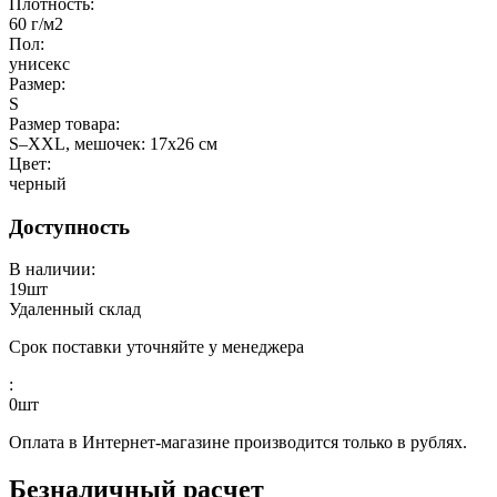
Плотность:
60 г/м2
Пол:
унисекс
Размер:
S
Размер товара:
S–XXL, мешочек: 17х26 см
Цвет:
черный
Доступность
В наличии:
19
шт
Удаленный склад
Срок поставки уточняйте у менеджера
:
0
шт
Оплата в Интернет-магазине производится только в рублях.
Безналичный расчет