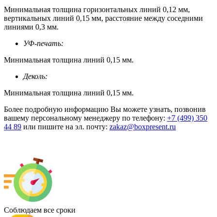
Минимальная толщина горизонтальных линий 0,12 мм,
вертикальных линий 0,15 мм, расстояние между соседними
линиями 0,3 мм.
УФ-печать:
Минимальная толщина линий 0,15 мм.
Деколь:
Минимальная толщина линий 0,15 мм.
Более подробную информацию Вы можете узнать, позвонив
вашему персональному менеджеру по телефону:
+7 (499) 350
44 89
или пишите на эл. почту:
zakaz@boxpresent.ru
Соблюдаем все сроки