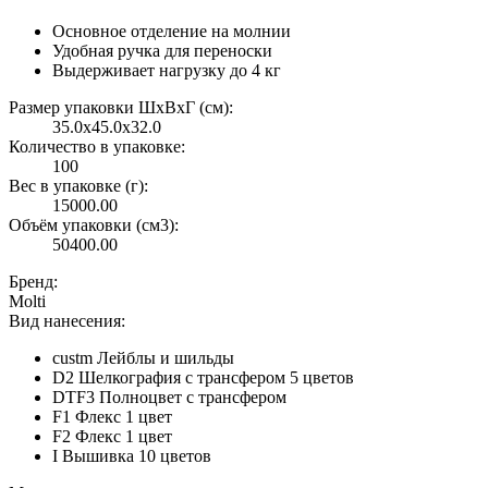
Основное отделение на молнии
Удобная ручка для переноски
Выдерживает нагрузку до 4 кг
Размер упаковки ШxВxГ (см):
35.0x45.0x32.0
Количество в упаковке:
100
Вес в упаковке (г):
15000.00
Объём упаковки (см3):
50400.00
Бренд:
Molti
Вид нанесения:
custm Лейблы и шильды
D2 Шелкография с трансфером 5 цветов
DTF3 Полноцвет с трансфером
F1 Флекс 1 цвет
F2 Флекс 1 цвет
I Вышивка 10 цветов