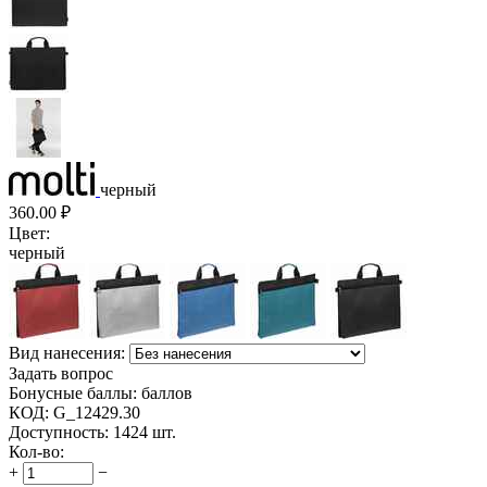
черный
360.00
₽
Цвет:
черный
Вид нанесения:
Задать вопрос
Бонусные баллы:
баллов
КОД:
G_12429.30
Доступность:
1424 шт.
Кол-во:
+
−