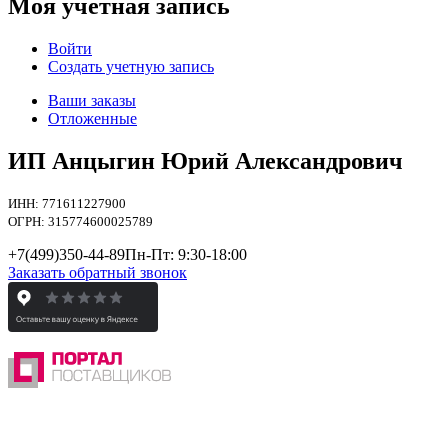
Моя учетная запись
Войти
Создать учетную запись
Ваши заказы
Отложенные
ИП Анцыгин Юрий Александрович
ИНН: 771611227900
ОГРН: 315774600025789
+7(499)
350-44-89
Пн-Пт: 9:30-18:00
Заказать обратный звонок