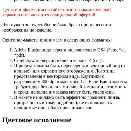
Цены и информация на сайте носят ознакомительный
характер и не являются официальной офертой.
Что нужно знать, чтобы не было брака при нанесении
изображения на изделие.
Оригинал-макеты принимаем в следующих форматах:
Adobe Illustrator до версии включительно CS4 (*eps, *ai,
*pdf).
CorelDraw до версии включительно 14 (cdr) .
Шрифты должны быть переведены в векторный вид (в
кривые), для корректного отображения. Логотипы
представлены в векторном виде. Картинки с
разрешением 300 dpi в масштабе 1:1. Если Ваши макеты
требуют доработки силами нашей компании, стоимость
и сроки исполнения заказа могут быть увеличены.
В макете не должно быть эффектов: градиент, линза,
прозрачность и тому подобное), не использовать
невидимые или заблокированные слои.
Цветовое исполнение