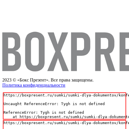
2023 © «Бокс Презент». Все права защищены.
Политика конфиденциальности
https://boxpresent.ru/sumki/sumki-dlya-dokumentov/konfe
Uncaught ReferenceError: Tygh is not defined

ReferenceError: Tygh is not defined

    at https://boxpresent.ru/sumki/sumki-dlya-dokument
https://boxpresent.ru/sumki/sumki-dlya-dokumentov/konfe