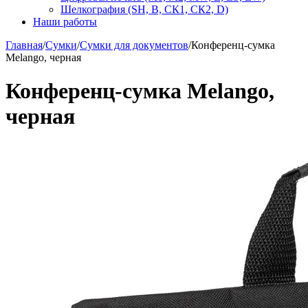
Шелкография (SH, В, СК1, СК2, D)
Наши работы
Главная
/
Сумки
/
Сумки для документов
/
Конференц-сумка
Melango, черная
Конференц-сумка Melango,
черная