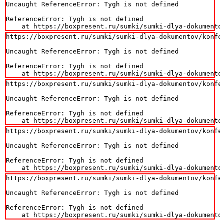
Uncaught ReferenceError: Tygh is not defined

ReferenceError: Tygh is not defined

    at https://boxpresent.ru/sumki/sumki-dlya-dokument
https://boxpresent.ru/sumki/sumki-dlya-dokumentov/konfe
Uncaught ReferenceError: Tygh is not defined

ReferenceError: Tygh is not defined

    at https://boxpresent.ru/sumki/sumki-dlya-dokument
https://boxpresent.ru/sumki/sumki-dlya-dokumentov/konfe
Uncaught ReferenceError: Tygh is not defined

ReferenceError: Tygh is not defined

    at https://boxpresent.ru/sumki/sumki-dlya-dokument
https://boxpresent.ru/sumki/sumki-dlya-dokumentov/konfe
Uncaught ReferenceError: Tygh is not defined

ReferenceError: Tygh is not defined

    at https://boxpresent.ru/sumki/sumki-dlya-dokument
https://boxpresent.ru/sumki/sumki-dlya-dokumentov/konfe
Uncaught ReferenceError: Tygh is not defined

ReferenceError: Tygh is not defined

    at https://boxpresent.ru/sumki/sumki-dlya-dokument