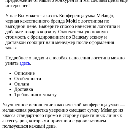
предложение от нашего конкурента и мы сделаем цены еще
интереснее!
У нас Вы можете заказать Конференц-сумка Melango,
черная качественного бренда
Molti
с логотипом по
выгодной цене. Выберите способ нанесения логотипа и
добавьте товар в корзину. Окончательную полную
стоимость с брендированием по Вашему эскизу и
доставкой сообщит наш менеджер после оформления
заказа.
Подробнее о видах и способах нанесения логотипа можно
узнать
здесь
.
Описание
Особенности
Оплата
Доставка
Требования к макету
Улучшенное исполнение классической конференц-сумки —
меланжевая расцветка уверенно смещает сумку Melango из
класса стандартного промо в сторону практичных личных
аксессуаров, которыми приятно и с удовольствием
пользуешься каждый день.