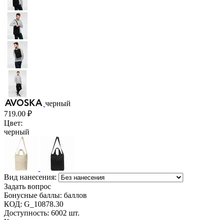
черный
719.00
₽
Цвет:
черный
Вид нанесения:
Задать вопрос
Бонусные баллы:
баллов
КОД:
G_10878.30
Доступность:
6002 шт.