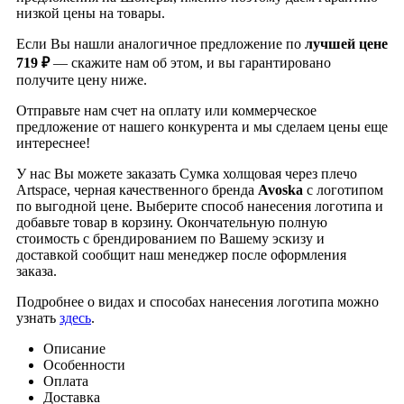
низкой цены на товары.
Если Вы нашли аналогичное предложение по
лучшей цене
719 ₽
— скажите нам об этом, и вы гарантировано
получите цену ниже.
Отправьте нам счет на оплату или коммерческое
предложение от нашего конкурента и мы сделаем цены еще
интереснее!
У нас Вы можете заказать Сумка холщовая через плечо
Artspace, черная качественного бренда
Avoska
с логотипом
по выгодной цене. Выберите способ нанесения логотипа и
добавьте товар в корзину. Окончательную полную
стоимость с брендированием по Вашему эскизу и
доставкой сообщит наш менеджер после оформления
заказа.
Подробнее о видах и способах нанесения логотипа можно
узнать
здесь
.
Описание
Особенности
Оплата
Доставка