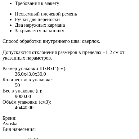
Требования к макету
Несъемный плечевой ремень
Ручки для переноски
Два наружных кармана
Закрывается на кнопку
Способ обработки внутреннего шва: оверлок.
Допускаются отклонения размеров в пределах ±1-2 см от
указанных параметров.
Размер упаковки ШxВxГ (см):
36.0x43.0x30.0
Количество в упаковке:
50
Вес в упаковке (г):
9000.00
Объём упаковки (см3):
46440.00
Бренд:
Avoska
Вид нанесения: