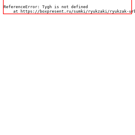
ReferenceError: Tygh is not defined

    at https://boxpresent.ru/sumki/ryukzaki/ryukzak-ur