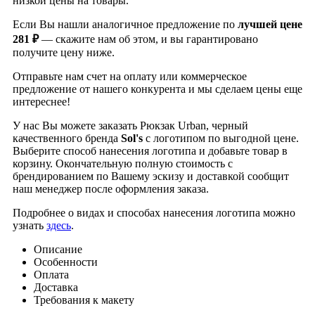
низкой цены на товары.
Если Вы нашли аналогичное предложение по
лучшей цене
281 ₽
— скажите нам об этом, и вы гарантировано
получите цену ниже.
Отправьте нам счет на оплату или коммерческое
предложение от нашего конкурента и мы сделаем цены еще
интереснее!
У нас Вы можете заказать Рюкзак Urban, черный
качественного бренда
Sol's
с логотипом по выгодной цене.
Выберите способ нанесения логотипа и добавьте товар в
корзину. Окончательную полную стоимость с
брендированием по Вашему эскизу и доставкой сообщит
наш менеджер после оформления заказа.
Подробнее о видах и способах нанесения логотипа можно
узнать
здесь
.
Описание
Особенности
Оплата
Доставка
Требования к макету