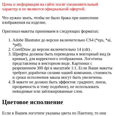
Цены и информация на сайте носят ознакомительный
характер и не являются официальной офертой.
Что нужно знать, чтобы не было брака при нанесении
изображения на изделие.
Оригинал-макеты принимаем в следующих форматах:
Adobe Illustrator до версии включительно CS4 (*eps, *ai,
*pdf).
CorelDraw до версии включительно 14 (cdr) .
Шрифты должны быть переведены в векторный вид (в
кривые), для корректного отображения. Логотипы
представлены в векторном виде. Картинки с
разрешением 300 dpi в масштабе 1:1. Если Ваши макеты
требуют доработки силами нашей компании, стоимость
и сроки исполнения заказа могут быть увеличены.
В макете не должно быть эффектов: градиент, линза,
прозрачность и тому подобное), не использовать
невидимые или заблокированные слои.
Цветовое исполнение
Если в Вашем логотипе указаны цвета по Пантону, то они