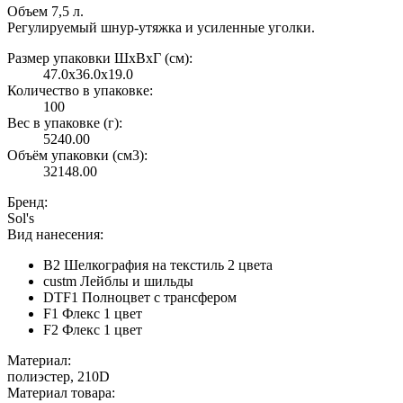
Объем 7,5 л.
Регулируемый шнур-утяжка и усиленные уголки.
Размер упаковки ШxВxГ (см):
47.0x36.0x19.0
Количество в упаковке:
100
Вес в упаковке (г):
5240.00
Объём упаковки (см3):
32148.00
Бренд:
Sol's
Вид нанесения:
B2 Шелкография на текстиль 2 цвета
custm Лейблы и шильды
DTF1 Полноцвет с трансфером
F1 Флекс 1 цвет
F2 Флекс 1 цвет
Материал:
полиэстер, 210D
Материал товара: