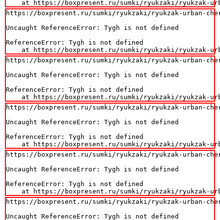
    at https://boxpresent.ru/sumki/ryukzaki/ryukzak-ur
https://boxpresent.ru/sumki/ryukzaki/ryukzak-urban-cher
Uncaught ReferenceError: Tygh is not defined

ReferenceError: Tygh is not defined

    at https://boxpresent.ru/sumki/ryukzaki/ryukzak-ur
https://boxpresent.ru/sumki/ryukzaki/ryukzak-urban-cher
Uncaught ReferenceError: Tygh is not defined

ReferenceError: Tygh is not defined

    at https://boxpresent.ru/sumki/ryukzaki/ryukzak-ur
https://boxpresent.ru/sumki/ryukzaki/ryukzak-urban-cher
Uncaught ReferenceError: Tygh is not defined

ReferenceError: Tygh is not defined

    at https://boxpresent.ru/sumki/ryukzaki/ryukzak-ur
https://boxpresent.ru/sumki/ryukzaki/ryukzak-urban-cher
Uncaught ReferenceError: Tygh is not defined

ReferenceError: Tygh is not defined

    at https://boxpresent.ru/sumki/ryukzaki/ryukzak-ur
https://boxpresent.ru/sumki/ryukzaki/ryukzak-urban-cher
Uncaught ReferenceError: Tygh is not defined
