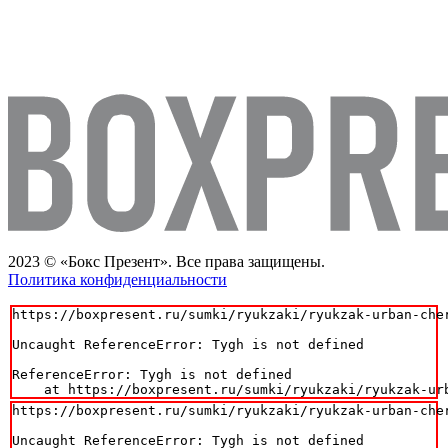
2023 © «Бокс Презент». Все права защищены.
Политика конфиденциальности
https://boxpresent.ru/sumki/ryukzaki/ryukzak-urban-cher
Uncaught ReferenceError: Tygh is not defined

ReferenceError: Tygh is not defined

    at https://boxpresent.ru/sumki/ryukzaki/ryukzak-ur
https://boxpresent.ru/sumki/ryukzaki/ryukzak-urban-cher
Uncaught ReferenceError: Tygh is not defined
