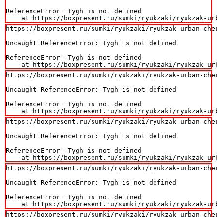
ReferenceError: Tygh is not defined

    at https://boxpresent.ru/sumki/ryukzaki/ryukzak-ur
https://boxpresent.ru/sumki/ryukzaki/ryukzak-urban-cher
Uncaught ReferenceError: Tygh is not defined

ReferenceError: Tygh is not defined

    at https://boxpresent.ru/sumki/ryukzaki/ryukzak-ur
https://boxpresent.ru/sumki/ryukzaki/ryukzak-urban-cher
Uncaught ReferenceError: Tygh is not defined

ReferenceError: Tygh is not defined

    at https://boxpresent.ru/sumki/ryukzaki/ryukzak-ur
https://boxpresent.ru/sumki/ryukzaki/ryukzak-urban-cher
Uncaught ReferenceError: Tygh is not defined

ReferenceError: Tygh is not defined

    at https://boxpresent.ru/sumki/ryukzaki/ryukzak-ur
https://boxpresent.ru/sumki/ryukzaki/ryukzak-urban-cher
Uncaught ReferenceError: Tygh is not defined

ReferenceError: Tygh is not defined

    at https://boxpresent.ru/sumki/ryukzaki/ryukzak-ur
https://boxpresent.ru/sumki/ryukzaki/ryukzak-urban-cher