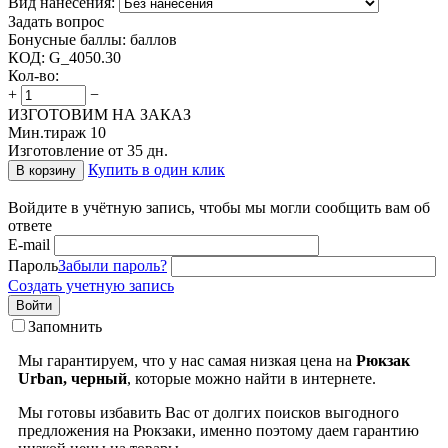
Вид нанесения:
Задать вопрос
Бонусные баллы:
баллов
КОД:
G_4050.30
Кол-во:
+
−
ИЗГОТОВИМ НА ЗАКАЗ
Мин.тираж 10
Изготовление от 35 дн.
Купить в один клик
В корзину
Войдите в учётную запись, чтобы мы могли сообщить вам об
ответе
E-mail
Пароль
Забыли пароль?
Создать учетную запись
Войти
Запомнить
Мы гарантируем, что у нас самая низкая цена на
Рюкзак
Urban, черный
, которые можно найти в интернете.
Мы готовы избавить Вас от долгих поисков выгодного
предложения на Рюкзаки, именно поэтому даем гарантию