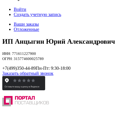
Войти
Создать учетную запись
Ваши заказы
Отложенные
ИП Анцыгин Юрий Александрович
ИНН: 771611227900
ОГРН: 315774600025789
+7(499)
350-44-89
Пн-Пт: 9:30-18:00
Заказать обратный звонок