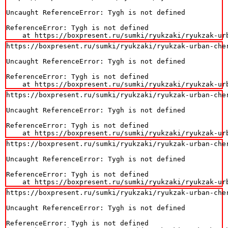
Uncaught ReferenceError: Tygh is not defined

ReferenceError: Tygh is not defined

    at https://boxpresent.ru/sumki/ryukzaki/ryukzak-ur
https://boxpresent.ru/sumki/ryukzaki/ryukzak-urban-cher
Uncaught ReferenceError: Tygh is not defined

ReferenceError: Tygh is not defined

    at https://boxpresent.ru/sumki/ryukzaki/ryukzak-ur
https://boxpresent.ru/sumki/ryukzaki/ryukzak-urban-cher
Uncaught ReferenceError: Tygh is not defined

ReferenceError: Tygh is not defined

    at https://boxpresent.ru/sumki/ryukzaki/ryukzak-ur
https://boxpresent.ru/sumki/ryukzaki/ryukzak-urban-cher
Uncaught ReferenceError: Tygh is not defined

ReferenceError: Tygh is not defined

    at https://boxpresent.ru/sumki/ryukzaki/ryukzak-ur
https://boxpresent.ru/sumki/ryukzaki/ryukzak-urban-cher
Uncaught ReferenceError: Tygh is not defined

ReferenceError: Tygh is not defined
