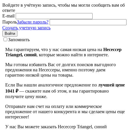
Войдите в учётную запись, чтобы мы могли сообщить вам об
ответе
E-mail
Пароль
Забыли пароль?
Создать учетную запись
Войти
Запомнить
Мы гарантируем, что у нас самая низкая цена на
Несессер
Triangel, синий
, которые можно найти в интернете.
Мы готовы избавить Вас от долгих поисков выгодного
предложения на Несессеры, именно поэтому даем
гарантию низкой цены на товары.
Если Вы нашли аналогичное предложение по
лучшей цене
1041 ₽
— скажите нам об этом, и вы гарантировано
получите цену ниже.
Отправьте нам счет на оплату или коммерческое
предложение от нашего конкурента и мы сделаем цены еще
интереснее!
У нас Вы можете заказать Несессер Triangel, синий