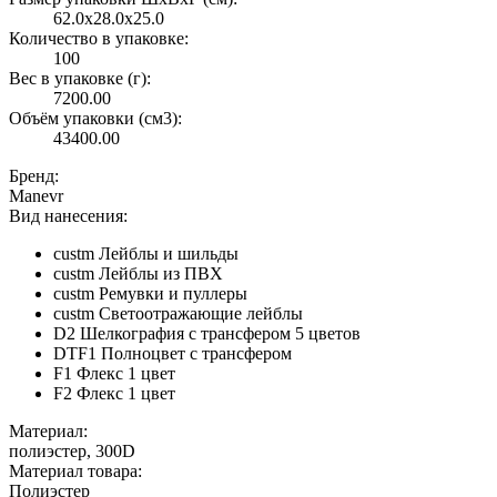
62.0x28.0x25.0
Количество в упаковке:
100
Вес в упаковке (г):
7200.00
Объём упаковки (см3):
43400.00
Бренд:
Manevr
Вид нанесения:
custm Лейблы и шильды
custm Лейблы из ПВХ
custm Ремувки и пуллеры
custm Светоотражающие лейблы
D2 Шелкография с трансфером 5 цветов
DTF1 Полноцвет с трансфером
F1 Флекс 1 цвет
F2 Флекс 1 цвет
Материал:
полиэстер, 300D
Материал товара:
Полиэстер