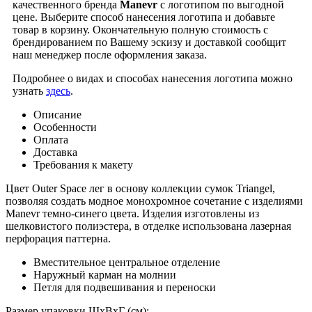
качественного бренда
Manevr
с логотипом по выгодной
цене. Выберите способ нанесения логотипа и добавьте
товар в корзину. Окончательную полную стоимость с
брендированием по Вашему эскизу и доставкой сообщит
наш менеджер после оформления заказа.
Подробнее о видах и способах нанесения логотипа можно
узнать
здесь
.
Описание
Особенности
Оплата
Доставка
Требования к макету
Цвет Outer Space лег в основу коллекции сумок Triangel,
позволяя создать модное монохромное сочетание с изделиями
Manevr темно-синего цвета. Изделия изготовлены из
шелковистого полиэстера, в отделке использована лазерная
перфорация паттерна.
Вместительное центральное отделение
Наружный карман на молнии
Петля для подвешивания и переноски
Размер упаковки ШxВxГ (см):