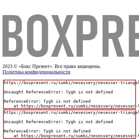
2023 © «Бокс Презент». Все права защищены.
Политика конфиденциальности
https://boxpresent.ru/sumki/nesessery/nesesser-triangel
Uncaught ReferenceError: Tygh is not defined

ReferenceError: Tygh is not defined

    at https://boxpresent.ru/sumki/nesessery/nesesser-
https://boxpresent.ru/sumki/nesessery/nesesser-triangel
Uncaught ReferenceError: Tygh is not defined

ReferenceError: Tygh is not defined

    at https://boxpresent.ru/sumki/nesessery/nesesser-