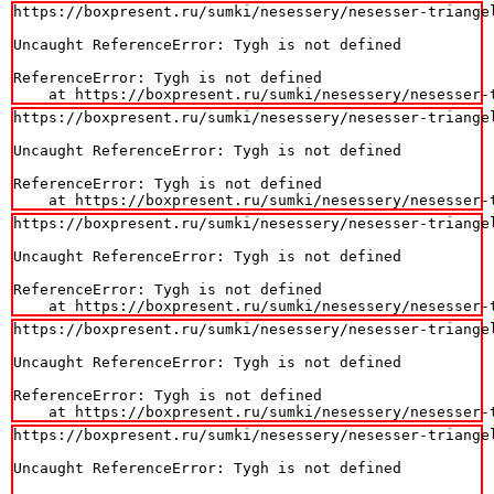
https://boxpresent.ru/sumki/nesessery/nesesser-triangel
Uncaught ReferenceError: Tygh is not defined

ReferenceError: Tygh is not defined

    at https://boxpresent.ru/sumki/nesessery/nesesser-
https://boxpresent.ru/sumki/nesessery/nesesser-triangel
Uncaught ReferenceError: Tygh is not defined

ReferenceError: Tygh is not defined

    at https://boxpresent.ru/sumki/nesessery/nesesser-
https://boxpresent.ru/sumki/nesessery/nesesser-triangel
Uncaught ReferenceError: Tygh is not defined

ReferenceError: Tygh is not defined

    at https://boxpresent.ru/sumki/nesessery/nesesser-
https://boxpresent.ru/sumki/nesessery/nesesser-triangel
Uncaught ReferenceError: Tygh is not defined

ReferenceError: Tygh is not defined

    at https://boxpresent.ru/sumki/nesessery/nesesser-
https://boxpresent.ru/sumki/nesessery/nesesser-triangel
Uncaught ReferenceError: Tygh is not defined
