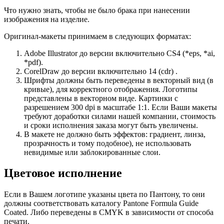
Что нужно знать, чтобы не было брака при нанесении
изображения на изделие.
Оригинал-макеты принимаем в следующих форматах:
Adobe Illustrator до версии включительно CS4 (*eps, *ai,
*pdf).
CorelDraw до версии включительно 14 (cdr) .
Шрифты должны быть переведены в векторный вид (в
кривые), для корректного отображения. Логотипы
представлены в векторном виде. Картинки с
разрешением 300 dpi в масштабе 1:1. Если Ваши макеты
требуют доработки силами нашей компании, стоимость
и сроки исполнения заказа могут быть увеличены.
В макете не должно быть эффектов: градиент, линза,
прозрачность и тому подобное), не использовать
невидимые или заблокированные слои.
Цветовое исполнение
Если в Вашем логотипе указаны цвета по Пантону, то они
должны соответствовать каталогу Pantone Formula Guide
Coated. Либо переведены в CMYK в зависимости от способа
печати.