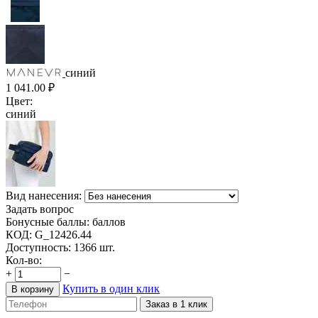
синий
1 041.00
₽
Цвет:
синий
Вид нанесения:
Задать вопрос
Бонусные баллы:
баллов
КОД:
G_12426.44
Доступность:
1366 шт.
Кол-во:
+
−
Купить в один клик
В корзину
Заказ в 1 клик