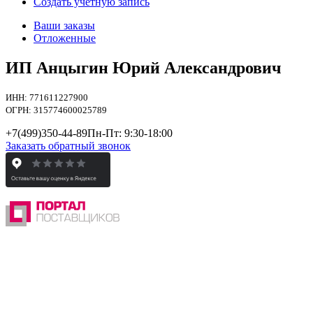
Создать учетную запись
Ваши заказы
Отложенные
ИП Анцыгин Юрий Александрович
ИНН: 771611227900
ОГРН: 315774600025789
+7(499)
350-44-89
Пн-Пт: 9:30-18:00
Заказать обратный звонок