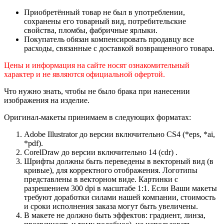
Приобретённый товар не был в употреблении,
сохранены его товарный вид, потребительские
свойства, пломбы, фабричные ярлыки.
Покупатель обязан компенсировать продавцу все
расходы, связанные с доставкой возвращенного товара.
Цены и информация на сайте носят ознакомительный
характер и не являются официальной офертой.
Что нужно знать, чтобы не было брака при нанесении
изображения на изделие.
Оригинал-макеты принимаем в следующих форматах:
Adobe Illustrator до версии включительно CS4 (*eps, *ai,
*pdf).
CorelDraw до версии включительно 14 (cdr) .
Шрифты должны быть переведены в векторный вид (в
кривые), для корректного отображения. Логотипы
представлены в векторном виде. Картинки с
разрешением 300 dpi в масштабе 1:1. Если Ваши макеты
требуют доработки силами нашей компании, стоимость
и сроки исполнения заказа могут быть увеличены.
В макете не должно быть эффектов: градиент, линза,