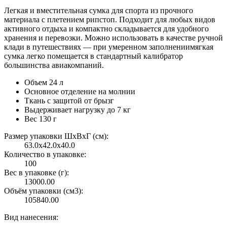
Легкая и вместительная сумка для спорта из прочного
материала с плетением рипстоп. Подходит для любых видов
активного отдыха и компактно складывается для удобного
хранения и перевозки. Можно использовать в качестве ручной
клади в путешествиях — при умеренном заполнениимягкая
сумка легко помещается в стандартный калибратор
большинства авиакомпаний.
Объем 24 л
Основное отделение на молнии
Ткань с защитой от брызг
Выдерживает нагрузку до 7 кг
Вес 130 г
Размер упаковки ШxВxГ (см):
63.0x42.0x40.0
Количество в упаковке:
100
Вес в упаковке (г):
13000.00
Объём упаковки (см3):
105840.00
Вид нанесения: