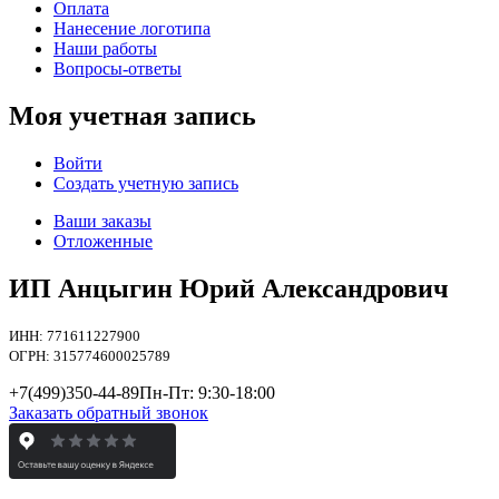
Оплата
Нанесение логотипа
Наши работы
Вопросы-ответы
Моя учетная запись
Войти
Создать учетную запись
Ваши заказы
Отложенные
ИП Анцыгин Юрий Александрович
ИНН: 771611227900
ОГРН: 315774600025789
+7(499)
350-44-89
Пн-Пт: 9:30-18:00
Заказать обратный звонок