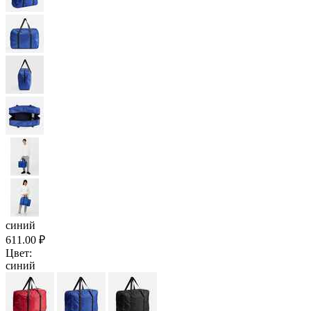
синий
611.00
₽
Цвет:
синий