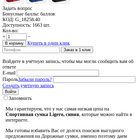
Задать вопрос
Бонусные баллы:
баллов
КОД:
G_18258.40
Доступность:
1663 шт.
Кол-во:
+
−
Купить в один клик
В корзину
Заказ в 1 клик
Войдите в учётную запись, чтобы мы могли сообщить вам об
ответе
E-mail
Пароль
Забыли пароль?
Создать учетную запись
Войти
Запомнить
Мы гарантируем, что у нас самая низкая цена на
Спортивная сумка Ligero, синяя
, которые можно найти в
интернете.
Мы готовы избавить Вас от долгих поисков выгодного
предложения на Дорожные сумки, именно поэтому даем