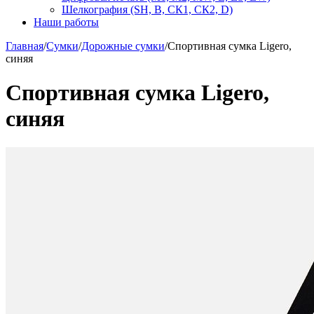
Шелкография (SH, В, СК1, СК2, D)
Наши работы
Главная
/
Сумки
/
Дорожные сумки
/
Спортивная сумка Ligero,
синяя
Спортивная сумка Ligero,
синяя