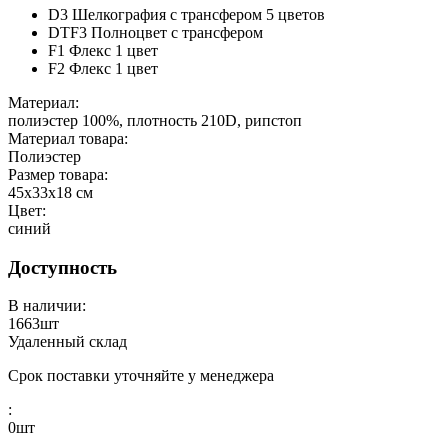
D3 Шелкография с трансфером 5 цветов
DTF3 Полноцвет с трансфером
F1 Флекс 1 цвет
F2 Флекс 1 цвет
Материал:
полиэстер 100%, плотность 210D, рипстоп
Материал товара:
Полиэстер
Размер товара:
45х33х18 см
Цвет:
синий
Доступность
В наличии:
1663
шт
Удаленный склад
Срок поставки уточняйте у менеджера
:
0
шт