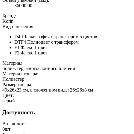
Объём упаковки (см3):
36000.00
Бренд:
Korin
Вид нанесения:
D4 Шелкография с трансфером 5 цветов
DTF4 Полноцвет с трансфером
F1 Флекс 1 цвет
F2 Флекс 1 цвет
Материал:
полиэстер, многослойного плетения
Материал товара:
Полиэстер
Размер товара:
49х26х23 см, в сложенном виде: 26х26х8 см
Цвет:
серый
Доступность
В наличии:
0
шт