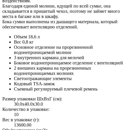
воздействиям.
Благодаря единой молнии, идущей по всей сумке, она
складывается в пришитый чехол, поэтому не займет много
места в багаже или в шкафу.
Бока сумки выполнены из дышащего материала, который
обеспечивает вентиляцию отделений.
Объем 18,6 л
Вес 0,8 кг
Основное отделение на прорезиненной
водонепроницаемой молнии
3 внутренних кармана для мелочей
Боковое водонепроницаемое отделение с вентиляцией
2 внешних кармана на прорезиненных
водонепроницаемых молниях
Светоотражающие элементы
Кодовый TSA-замок
Съемный регулируемый плечевой ремень
Размер упаковки ШxВxГ (см):
30.0x40.0x30.0
Количество в упаковке:
10
Вес в упаковке (г):
13600.00