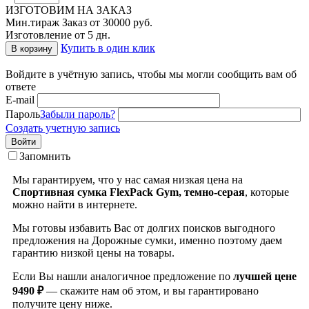
ИЗГОТОВИМ НА ЗАКАЗ
Мин.тираж Заказ от 30000 руб.
Изготовление от 5 дн.
Купить в один клик
В корзину
Войдите в учётную запись, чтобы мы могли сообщить вам об
ответе
E-mail
Пароль
Забыли пароль?
Создать учетную запись
Войти
Запомнить
Мы гарантируем, что у нас самая низкая цена на
Спортивная сумка FlexPack Gym, темно-серая
, которые
можно найти в интернете.
Мы готовы избавить Вас от долгих поисков выгодного
предложения на Дорожные сумки, именно поэтому даем
гарантию низкой цены на товары.
Если Вы нашли аналогичное предложение по
лучшей цене
9490 ₽
— скажите нам об этом, и вы гарантировано
получите цену ниже.