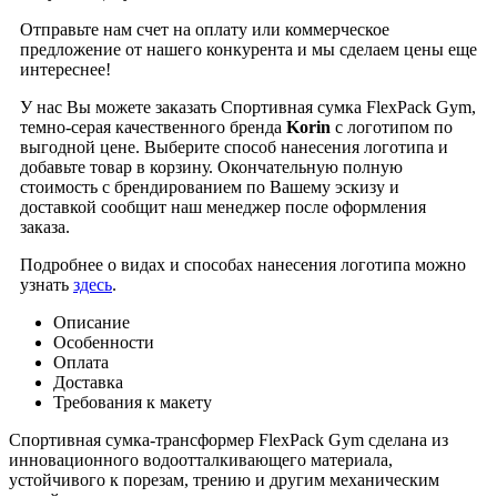
Отправьте нам счет на оплату или коммерческое
предложение от нашего конкурента и мы сделаем цены еще
интереснее!
У нас Вы можете заказать Спортивная сумка FlexPack Gym,
темно-серая качественного бренда
Korin
с логотипом по
выгодной цене. Выберите способ нанесения логотипа и
добавьте товар в корзину. Окончательную полную
стоимость с брендированием по Вашему эскизу и
доставкой сообщит наш менеджер после оформления
заказа.
Подробнее о видах и способах нанесения логотипа можно
узнать
здесь
.
Описание
Особенности
Оплата
Доставка
Требования к макету
Спортивная сумка-трансформер FlexPack Gym сделана из
инновационного водоотталкивающего материала,
устойчивого к порезам, трению и другим механическим