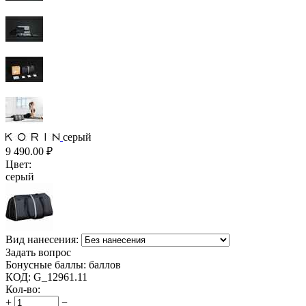
серый
9 490.00
₽
Цвет:
серый
Вид нанесения:
Задать вопрос
Бонусные баллы:
баллов
КОД:
G_12961.11
Кол-во:
+
−