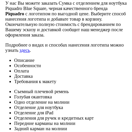
У нас Вы можете заказать Сумка с отделением для ноутбука
Piquadro Blue Square, черная качественного бренда
Piquadro
с логотипом по выгодной цене. Выберите способ
нанесения логотипа и добавьте товар в корзину.
Окончательную полную стоимость с брендированием по
Вашему эскизу и доставкой сообщит наш менеджер после
оформления заказа.
Подробнее о видах и способах нанесения логотипа можно
узнать
здесь
.
Описание
Особенности
Оплата
Доставка
Требования к макету
Съемный плечевой ремень
Голубая окантовка
Одно отделение на молнии
Отделение для ноутбука
Отделение для iPad
Отделения для ручек и кредитных карт
Передние карманы на молнии
Задний карман на молнии