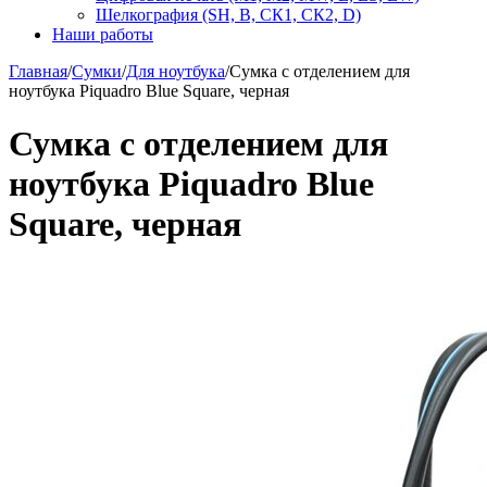
Шелкография (SH, В, СК1, СК2, D)
Наши работы
Главная
/
Сумки
/
Для ноутбука
/
Сумка с отделением для
ноутбука Piquadro Blue Square, черная
Сумка с отделением для
ноутбука Piquadro Blue
Square, черная