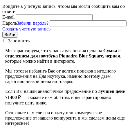
Войдите в учётную запись, чтобы мы могли сообщить вам об
ответе
E-mail
Пароль
Забыли пароль?
Создать учетную запись
Войти
Запомнить
Мы гарантируем, что у нас самая низкая цена на
Сумка с
отделением для ноутбука Piquadro Blue Square, черная
,
которые можно найти в интернете.
Мы готовы избавить Вас от долгих поисков выгодного
предложения на Для ноутбука, именно поэтому даем
гарантию низкой цены на товары.
Если Вы нашли аналогичное предложение по
лучшей цене
71400 ₽
— скажите нам об этом, и вы гарантировано
получите цену ниже.
Отправьте нам счет на оплату или коммерческое
предложение от нашего конкурента и мы сделаем цены еще
интереснее!