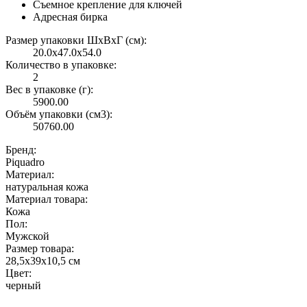
Съемное крепление для ключей
Адресная бирка
Размер упаковки ШxВxГ (см):
20.0x47.0x54.0
Количество в упаковке:
2
Вес в упаковке (г):
5900.00
Объём упаковки (см3):
50760.00
Бренд:
Piquadro
Материал:
натуральная кожа
Материал товара:
Кожа
Пол:
Мужской
Размер товара:
28,5x39x10,5 см
Цвет:
черный