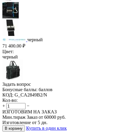
черный
71 400.00
₽
Цвет:
черный
Задать вопрос
Бонусные баллы:
баллов
КОД:
G_CA2849B2/N
Кол-во:
+
−
ИЗГОТОВИМ НА ЗАКАЗ
Мин.тираж Заказ от 60000 руб.
Изготовление от 5 дн.
Купить в один клик
В корзину