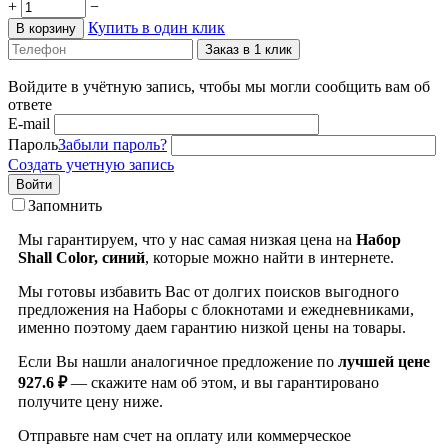
+
−
Купить в один клик
В корзину
Заказ в 1 клик
Войдите в учётную запись, чтобы мы могли сообщить вам об
ответе
E-mail
Пароль
Забыли пароль?
Создать учетную запись
Войти
Запомнить
Мы гарантируем, что у нас самая низкая цена на
Набор
Shall Color, синий
, которые можно найти в интернете.
Мы готовы избавить Вас от долгих поисков выгодного
предложения на Наборы с блокнотами и ежедневниками,
именно поэтому даем гарантию низкой цены на товары.
Если Вы нашли аналогичное предложение по
лучшей цене
927.6 ₽
— скажите нам об этом, и вы гарантировано
получите цену ниже.
Отправьте нам счет на оплату или коммерческое