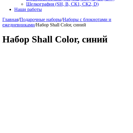
Шелкография (SH, В, СК1, СК2, D)
Наши работы
Главная
/
Подарочные наборы
/
Наборы с блокнотами и
ежедневниками
/
Набор Shall Color, синий
Набор Shall Color, синий