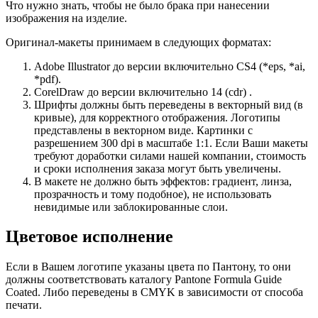
Что нужно знать, чтобы не было брака при нанесении
изображения на изделие.
Оригинал-макеты принимаем в следующих форматах:
Adobe Illustrator до версии включительно CS4 (*eps, *ai,
*pdf).
CorelDraw до версии включительно 14 (cdr) .
Шрифты должны быть переведены в векторный вид (в
кривые), для корректного отображения. Логотипы
представлены в векторном виде. Картинки с
разрешением 300 dpi в масштабе 1:1. Если Ваши макеты
требуют доработки силами нашей компании, стоимость
и сроки исполнения заказа могут быть увеличены.
В макете не должно быть эффектов: градиент, линза,
прозрачность и тому подобное), не использовать
невидимые или заблокированные слои.
Цветовое исполнение
Если в Вашем логотипе указаны цвета по Пантону, то они
должны соответствовать каталогу Pantone Formula Guide
Coated. Либо переведены в CMYK в зависимости от способа
печати.