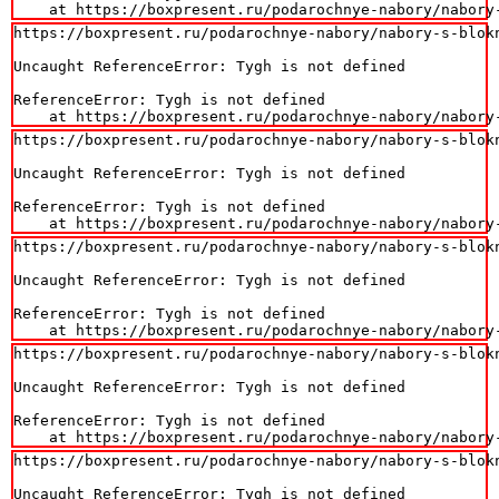
    at https://boxpresent.ru/podarochnye-nabory/nabory
https://boxpresent.ru/podarochnye-nabory/nabory-s-blokn
Uncaught ReferenceError: Tygh is not defined

ReferenceError: Tygh is not defined

    at https://boxpresent.ru/podarochnye-nabory/nabory
https://boxpresent.ru/podarochnye-nabory/nabory-s-blokn
Uncaught ReferenceError: Tygh is not defined

ReferenceError: Tygh is not defined

    at https://boxpresent.ru/podarochnye-nabory/nabory
https://boxpresent.ru/podarochnye-nabory/nabory-s-blokn
Uncaught ReferenceError: Tygh is not defined

ReferenceError: Tygh is not defined

    at https://boxpresent.ru/podarochnye-nabory/nabory
https://boxpresent.ru/podarochnye-nabory/nabory-s-blokn
Uncaught ReferenceError: Tygh is not defined

ReferenceError: Tygh is not defined

    at https://boxpresent.ru/podarochnye-nabory/nabory
https://boxpresent.ru/podarochnye-nabory/nabory-s-blok
Uncaught ReferenceError: Tygh is not defined
