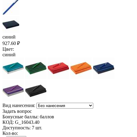
синий
927.60
₽
Цвет:
синий
Вид нанесения:
Задать вопрос
Бонусные баллы:
баллов
КОД:
G_16043.40
Доступность:
7 шт.
Кол-во: