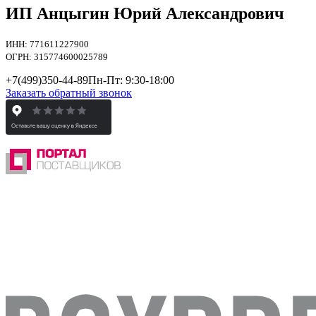
ИП Анцыгин Юрий Александрович
ИНН: 771611227900
ОГРН: 315774600025789
+7(499)
350-44-89
Пн-Пт: 9:30-18:00
Заказать обратный звонок