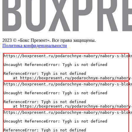
2023 © «Бокс Презент». Все права защищены.
Политика конфиденциальности
https://boxpresent.ru/podarochnye-nabory/nabory-s-blokn
Uncaught ReferenceError: Tygh is not defined

ReferenceError: Tygh is not defined

    at https://boxpresent.ru/podarochnye-nabory/nabory
https://boxpresent.ru/podarochnye-nabory/nabory-s-blokn
Uncaught ReferenceError: Tygh is not defined

ReferenceError: Tygh is not defined

    at https://boxpresent.ru/podarochnye-nabory/nabory
https://boxpresent.ru/podarochnye-nabory/nabory-s-blokn
Uncaught ReferenceError: Tygh is not defined

ReferenceError: Tygh is not defined
