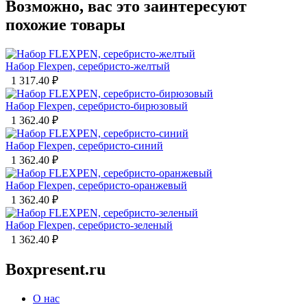
Возможно, вас это заинтересуют
похожие товары
Набор Flexpen, серебристо-желтый
1 317.40
₽
Набор Flexpen, серебристо-бирюзовый
1 362.40
₽
Набор Flexpen, серебристо-синий
1 362.40
₽
Набор Flexpen, серебристо-оранжевый
1 362.40
₽
Набор Flexpen, серебристо-зеленый
1 362.40
₽
Boxpresent.ru
О нас