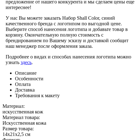
предложение от нашего конкурента и мы сделаем цены еще
интереснее!
У нас Вы можете заказать Набор Shall Color, синий
качественного бренда
с логотипом по выгодной цене.
Выберите способ нанесения логотипа и добавьте товар в
корзину. Окончательную полную стоимость с
брендированием по Вашему эскизу и доставкой сообщит
наш менеджер после оформления заказа.
Подробнее о видах и способах нанесения логотипа можно
узнать
здесь
.
Описание
Особенности
Оплата
Доставка
Требования к макету
Материал:
искусственная кож
Материал товара:
Искусственная кожа
Размер товара:
14х21х2,5 см
Формат: