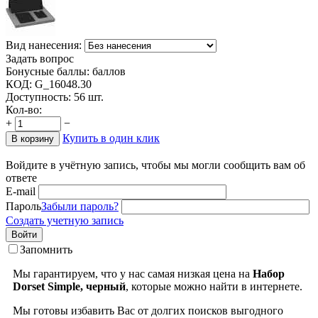
Вид нанесения:
Задать вопрос
Бонусные баллы:
баллов
КОД:
G_16048.30
Доступность:
56 шт.
Кол-во:
+
−
Купить в один клик
В корзину
Войдите в учётную запись, чтобы мы могли сообщить вам об
ответе
E-mail
Пароль
Забыли пароль?
Создать учетную запись
Войти
Запомнить
Мы гарантируем, что у нас самая низкая цена на
Набор
Dorset Simple, черный
, которые можно найти в интернете.
Мы готовы избавить Вас от долгих поисков выгодного