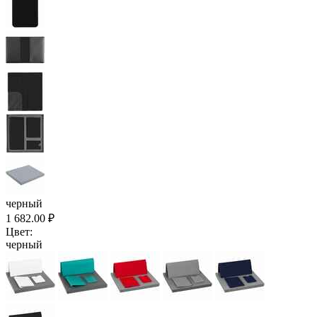
черный
1 682.00
₽
Цвет:
черный