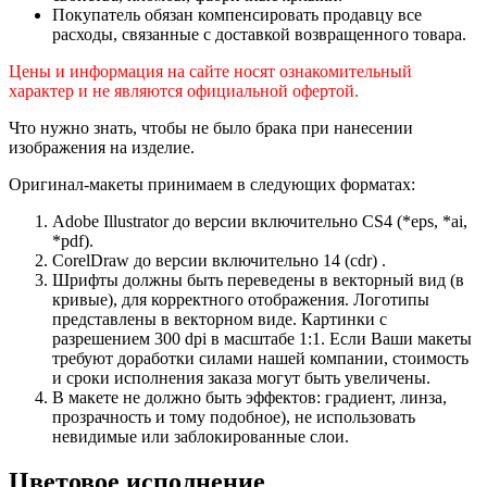
Покупатель обязан компенсировать продавцу все
расходы, связанные с доставкой возвращенного товара.
Цены и информация на сайте носят ознакомительный
характер и не являются официальной офертой.
Что нужно знать, чтобы не было брака при нанесении
изображения на изделие.
Оригинал-макеты принимаем в следующих форматах:
Adobe Illustrator до версии включительно CS4 (*eps, *ai,
*pdf).
CorelDraw до версии включительно 14 (cdr) .
Шрифты должны быть переведены в векторный вид (в
кривые), для корректного отображения. Логотипы
представлены в векторном виде. Картинки с
разрешением 300 dpi в масштабе 1:1. Если Ваши макеты
требуют доработки силами нашей компании, стоимость
и сроки исполнения заказа могут быть увеличены.
В макете не должно быть эффектов: градиент, линза,
прозрачность и тому подобное), не использовать
невидимые или заблокированные слои.
Цветовое исполнение