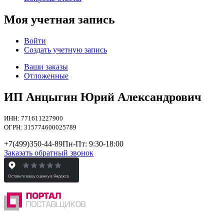
Моя учетная запись
Войти
Создать учетную запись
Ваши заказы
Отложенные
ИП Анцыгин Юрий Александрович
ИНН: 771611227900
ОГРН: 315774600025789
+7(499)
350-44-89
Пн-Пт: 9:30-18:00
Заказать обратный звонок