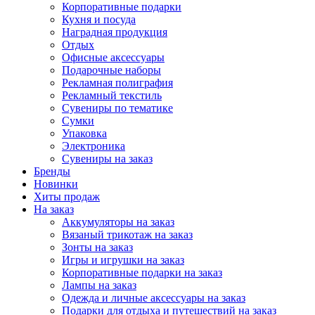
Корпоративные подарки
Кухня и посуда
Наградная продукция
Отдых
Офисные аксессуары
Подарочные наборы
Рекламная полиграфия
Рекламный текстиль
Сувениры по тематике
Сумки
Упаковка
Электроника
Сувениры на заказ
Бренды
Новинки
Хиты продаж
На заказ
Аккумуляторы на заказ
Вязаный трикотаж на заказ
Зонты на заказ
Игры и игрушки на заказ
Корпоративные подарки на заказ
Лампы на заказ
Одежда и личные аксессуары на заказ
Подарки для отдыха и путешествий на заказ