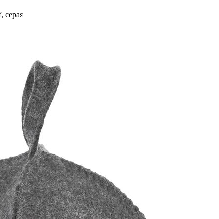
, серая