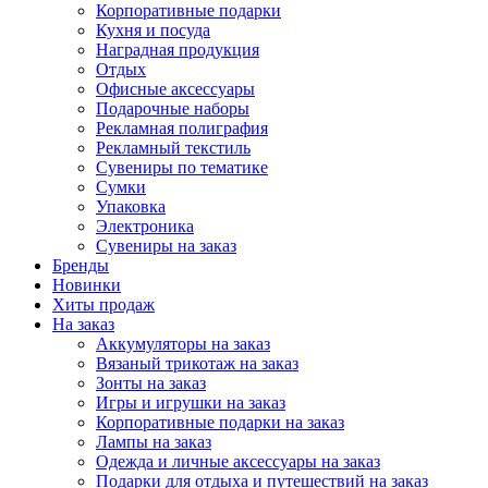
Корпоративные подарки
Кухня и посуда
Наградная продукция
Отдых
Офисные аксессуары
Подарочные наборы
Рекламная полиграфия
Рекламный текстиль
Сувениры по тематике
Сумки
Упаковка
Электроника
Сувениры на заказ
Бренды
Новинки
Хиты продаж
На заказ
Аккумуляторы на заказ
Вязаный трикотаж на заказ
Зонты на заказ
Игры и игрушки на заказ
Корпоративные подарки на заказ
Лампы на заказ
Одежда и личные аксессуары на заказ
Подарки для отдыха и путешествий на заказ