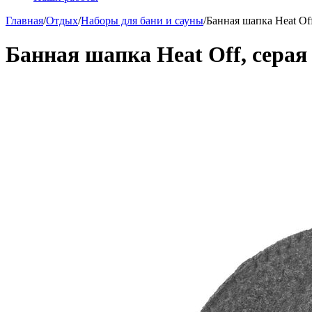
Главная
/
Отдых
/
Наборы для бани и сауны
/
Банная шапка Heat Off
Банная шапка Heat Off, серая