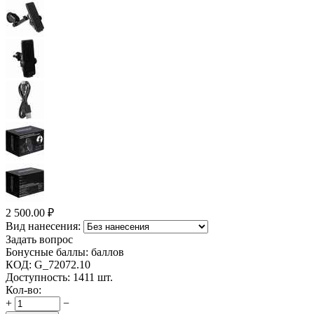
2 500.00
₽
Вид нанесения:
Задать вопрос
Бонусные баллы:
баллов
КОД:
G_72072.10
Доступность:
1411 шт.
Кол-во:
+
−