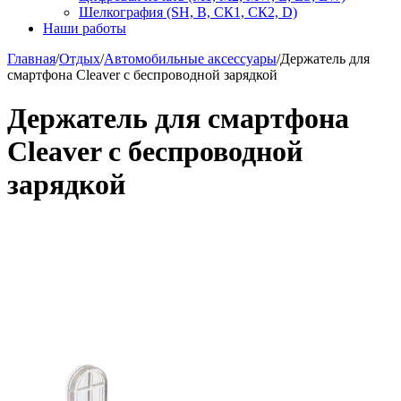
Шелкография (SH, В, СК1, СК2, D)
Наши работы
Главная
/
Отдых
/
Автомобильные аксессуары
/
Держатель для
смартфона Cleaver с беспроводной зарядкой
Держатель для смартфона
Cleaver с беспроводной
зарядкой