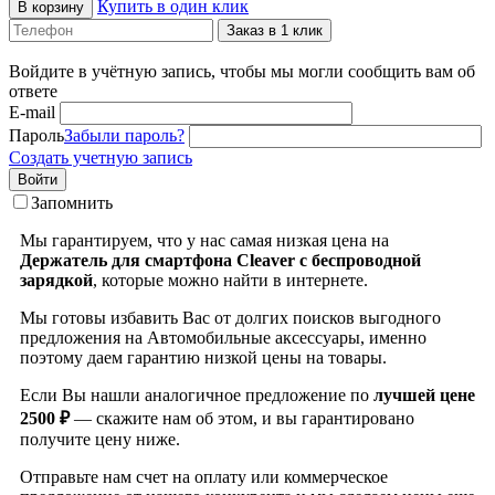
Купить в один клик
В корзину
Заказ в 1 клик
Войдите в учётную запись, чтобы мы могли сообщить вам об
ответе
E-mail
Пароль
Забыли пароль?
Создать учетную запись
Войти
Запомнить
Мы гарантируем, что у нас самая низкая цена на
Держатель для смартфона Cleaver с беспроводной
зарядкой
, которые можно найти в интернете.
Мы готовы избавить Вас от долгих поисков выгодного
предложения на Автомобильные аксессуары, именно
поэтому даем гарантию низкой цены на товары.
Если Вы нашли аналогичное предложение по
лучшей цене
2500 ₽
— скажите нам об этом, и вы гарантировано
получите цену ниже.
Отправьте нам счет на оплату или коммерческое