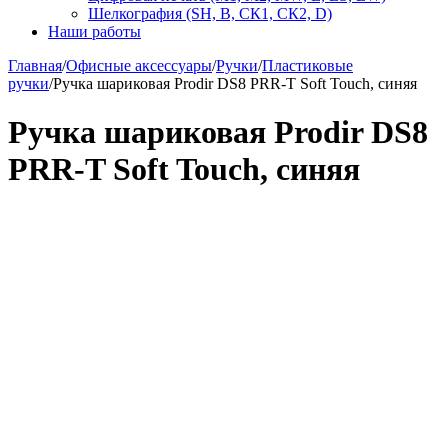
Шелкография (SH, В, СК1, СК2, D)
Наши работы
Главная
/
Офисные аксессуары
/
Ручки
/
Пластиковые
ручки
/
Ручка шариковая Prodir DS8 PRR-T Soft Touch, синяя
Ручка шариковая Prodir DS8
PRR-T Soft Touch, синяя