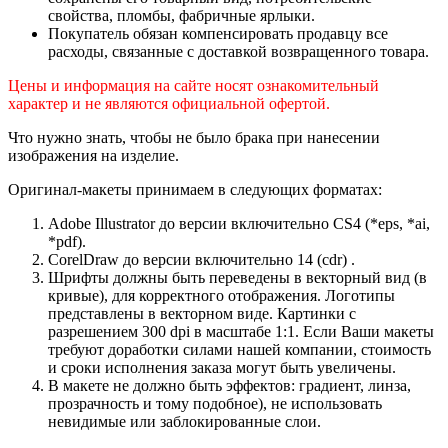
свойства, пломбы, фабричные ярлыки.
Покупатель обязан компенсировать продавцу все
расходы, связанные с доставкой возвращенного товара.
Цены и информация на сайте носят ознакомительный
характер и не являются официальной офертой.
Что нужно знать, чтобы не было брака при нанесении
изображения на изделие.
Оригинал-макеты принимаем в следующих форматах:
Adobe Illustrator до версии включительно CS4 (*eps, *ai,
*pdf).
CorelDraw до версии включительно 14 (cdr) .
Шрифты должны быть переведены в векторный вид (в
кривые), для корректного отображения. Логотипы
представлены в векторном виде. Картинки с
разрешением 300 dpi в масштабе 1:1. Если Ваши макеты
требуют доработки силами нашей компании, стоимость
и сроки исполнения заказа могут быть увеличены.
В макете не должно быть эффектов: градиент, линза,
прозрачность и тому подобное), не использовать
невидимые или заблокированные слои.