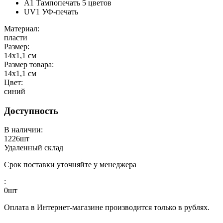
A1 Тампопечать 5 цветов
UV1 УФ-печать
Материал:
пласти
Размер:
14х1,1 см
Размер товара:
14х1,1 см
Цвет:
синий
Доступность
В наличии:
1226
шт
Удаленный склад
Срок поставки уточняйте у менеджера
:
0
шт
Оплата в Интернет-магазине производится только в рублях.