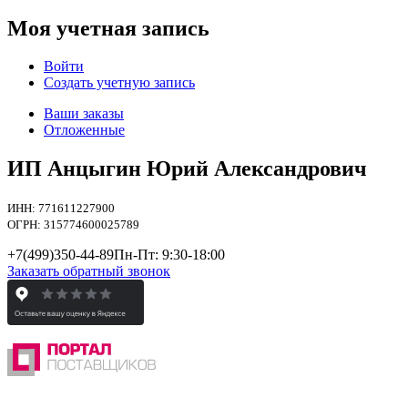
Моя учетная запись
Войти
Создать учетную запись
Ваши заказы
Отложенные
ИП Анцыгин Юрий Александрович
ИНН: 771611227900
ОГРН: 315774600025789
+7(499)
350-44-89
Пн-Пт: 9:30-18:00
Заказать обратный звонок