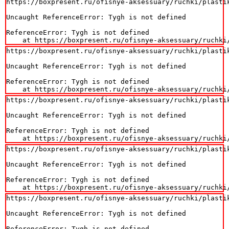
https://boxpresent.ru/ofisnye-aksessuary/ruchki/plasti
Uncaught ReferenceError: Tygh is not defined

ReferenceError: Tygh is not defined

    at https://boxpresent.ru/ofisnye-aksessuary/ruchki
https://boxpresent.ru/ofisnye-aksessuary/ruchki/plasti
Uncaught ReferenceError: Tygh is not defined

ReferenceError: Tygh is not defined

    at https://boxpresent.ru/ofisnye-aksessuary/ruchki
https://boxpresent.ru/ofisnye-aksessuary/ruchki/plasti
Uncaught ReferenceError: Tygh is not defined

ReferenceError: Tygh is not defined

    at https://boxpresent.ru/ofisnye-aksessuary/ruchki
https://boxpresent.ru/ofisnye-aksessuary/ruchki/plasti
Uncaught ReferenceError: Tygh is not defined

ReferenceError: Tygh is not defined

    at https://boxpresent.ru/ofisnye-aksessuary/ruchki
https://boxpresent.ru/ofisnye-aksessuary/ruchki/plasti
Uncaught ReferenceError: Tygh is not defined

ReferenceError: Tygh is not defined
