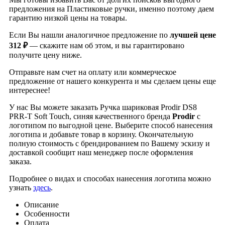
предложения на Пластиковые ручки, именно поэтому даем
гарантию низкой цены на товары.
Если Вы нашли аналогичное предложение по
лучшей цене
312 ₽
— скажите нам об этом, и вы гарантировано
получите цену ниже.
Отправьте нам счет на оплату или коммерческое
предложение от нашего конкурента и мы сделаем цены еще
интереснее!
У нас Вы можете заказать Ручка шариковая Prodir DS8
PRR-T Soft Touch, синяя качественного бренда
Prodir
с
логотипом по выгодной цене. Выберите способ нанесения
логотипа и добавьте товар в корзину. Окончательную
полную стоимость с брендированием по Вашему эскизу и
доставкой сообщит наш менеджер после оформления
заказа.
Подробнее о видах и способах нанесения логотипа можно
узнать
здесь
.
Описание
Особенности
Оплата