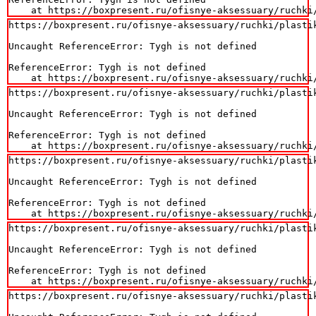
    at https://boxpresent.ru/ofisnye-aksessuary/ruchki
https://boxpresent.ru/ofisnye-aksessuary/ruchki/plasti
Uncaught ReferenceError: Tygh is not defined

ReferenceError: Tygh is not defined

    at https://boxpresent.ru/ofisnye-aksessuary/ruchki
https://boxpresent.ru/ofisnye-aksessuary/ruchki/plasti
Uncaught ReferenceError: Tygh is not defined

ReferenceError: Tygh is not defined

    at https://boxpresent.ru/ofisnye-aksessuary/ruchki
https://boxpresent.ru/ofisnye-aksessuary/ruchki/plasti
Uncaught ReferenceError: Tygh is not defined

ReferenceError: Tygh is not defined

    at https://boxpresent.ru/ofisnye-aksessuary/ruchki
https://boxpresent.ru/ofisnye-aksessuary/ruchki/plasti
Uncaught ReferenceError: Tygh is not defined

ReferenceError: Tygh is not defined

    at https://boxpresent.ru/ofisnye-aksessuary/ruchki
https://boxpresent.ru/ofisnye-aksessuary/ruchki/plasti