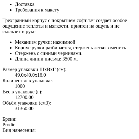
Доставка
Требования к макету
Трехгранный корпус с покрытием софт-тач создает особое
ощущение теплоты и мягкости, приятен на ощупь и не
скользит в руке.
Механизм ручки: нажимной.
Корпус ручки разбирается, стержень легко заменить.
Стержень с синими чернилами.
Длина линии письма: 3500 м.
Размер упаковки ШxВxГ (см):
49.0x40.0x16.0
Количество в упаковке:
1000
Вес в упаковке (г):
12700.00
Объём упаковки (см3):
31360.00
Бренд:
Prodir
Вид нанесения: