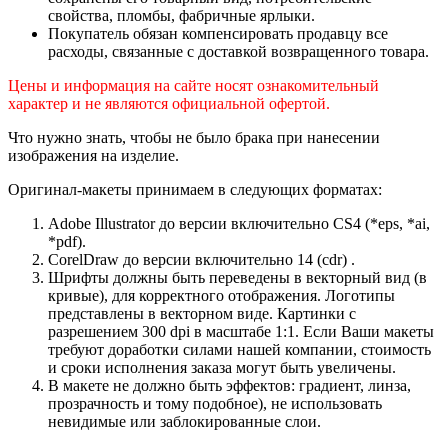
свойства, пломбы, фабричные ярлыки.
Покупатель обязан компенсировать продавцу все
расходы, связанные с доставкой возвращенного товара.
Цены и информация на сайте носят ознакомительный
характер и не являются официальной офертой.
Что нужно знать, чтобы не было брака при нанесении
изображения на изделие.
Оригинал-макеты принимаем в следующих форматах:
Adobe Illustrator до версии включительно CS4 (*eps, *ai,
*pdf).
CorelDraw до версии включительно 14 (cdr) .
Шрифты должны быть переведены в векторный вид (в
кривые), для корректного отображения. Логотипы
представлены в векторном виде. Картинки с
разрешением 300 dpi в масштабе 1:1. Если Ваши макеты
требуют доработки силами нашей компании, стоимость
и сроки исполнения заказа могут быть увеличены.
В макете не должно быть эффектов: градиент, линза,
прозрачность и тому подобное), не использовать
невидимые или заблокированные слои.