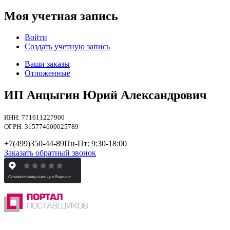
Моя учетная запись
Войти
Создать учетную запись
Ваши заказы
Отложенные
ИП Анцыгин Юрий Александрович
ИНН: 771611227900
ОГРН: 315774600025789
+7(499)
350-44-89
Пн-Пт: 9:30-18:00
Заказать обратный звонок