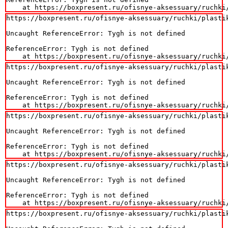
    at https://boxpresent.ru/ofisnye-aksessuary/ruchki
https://boxpresent.ru/ofisnye-aksessuary/ruchki/plasti
Uncaught ReferenceError: Tygh is not defined

ReferenceError: Tygh is not defined

    at https://boxpresent.ru/ofisnye-aksessuary/ruchki
https://boxpresent.ru/ofisnye-aksessuary/ruchki/plasti
Uncaught ReferenceError: Tygh is not defined

ReferenceError: Tygh is not defined

    at https://boxpresent.ru/ofisnye-aksessuary/ruchki
https://boxpresent.ru/ofisnye-aksessuary/ruchki/plasti
Uncaught ReferenceError: Tygh is not defined

ReferenceError: Tygh is not defined

    at https://boxpresent.ru/ofisnye-aksessuary/ruchki
https://boxpresent.ru/ofisnye-aksessuary/ruchki/plasti
Uncaught ReferenceError: Tygh is not defined

ReferenceError: Tygh is not defined

    at https://boxpresent.ru/ofisnye-aksessuary/ruchki
https://boxpresent.ru/ofisnye-aksessuary/ruchki/plasti