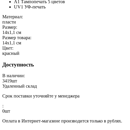
A1 Тампопечать 5 цветов
UV1 УФ-печать
Материал:
пласти
Размер:
14х1,1 см
Размер товара:
14х1,1 см
Цвет:
красный
Доступность
В наличии:
3419
шт
Удаленный склад
Срок поставки уточняйте у менеджера
:
0
шт
Оплата в Интернет-магазине производится только в рублях.