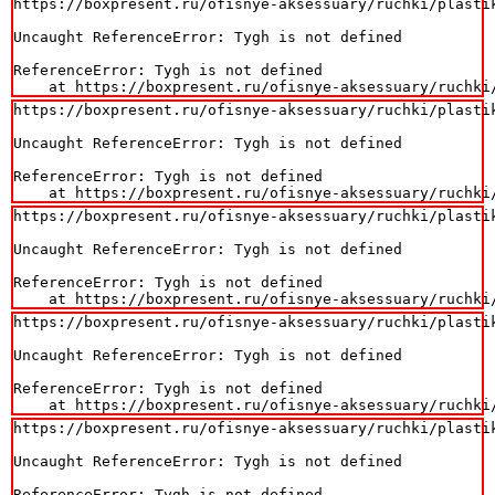
https://boxpresent.ru/ofisnye-aksessuary/ruchki/plasti
Uncaught ReferenceError: Tygh is not defined

ReferenceError: Tygh is not defined

    at https://boxpresent.ru/ofisnye-aksessuary/ruchki
https://boxpresent.ru/ofisnye-aksessuary/ruchki/plasti
Uncaught ReferenceError: Tygh is not defined

ReferenceError: Tygh is not defined

    at https://boxpresent.ru/ofisnye-aksessuary/ruchki
https://boxpresent.ru/ofisnye-aksessuary/ruchki/plasti
Uncaught ReferenceError: Tygh is not defined

ReferenceError: Tygh is not defined

    at https://boxpresent.ru/ofisnye-aksessuary/ruchki
https://boxpresent.ru/ofisnye-aksessuary/ruchki/plasti
Uncaught ReferenceError: Tygh is not defined

ReferenceError: Tygh is not defined

    at https://boxpresent.ru/ofisnye-aksessuary/ruchki
https://boxpresent.ru/ofisnye-aksessuary/ruchki/plasti
Uncaught ReferenceError: Tygh is not defined

ReferenceError: Tygh is not defined
