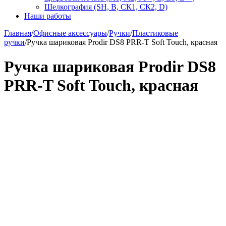
Шелкография (SH, В, СК1, СК2, D)
Наши работы
Главная
/
Офисные аксессуары
/
Ручки
/
Пластиковые
ручки
/
Ручка шариковая Prodir DS8 PRR-T Soft Touch, красная
Ручка шариковая Prodir DS8
PRR-T Soft Touch, красная