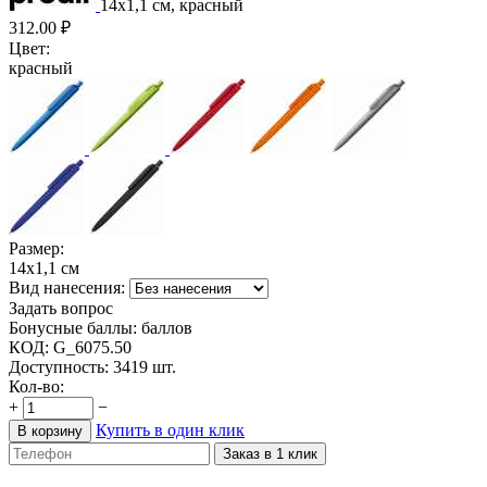
14х1,1 см, красный
312.00
₽
Цвет:
красный
Размер:
14х1,1 см
Вид нанесения:
Задать вопрос
Бонусные баллы:
баллов
КОД:
G_6075.50
Доступность:
3419 шт.
Кол-во:
+
−
Купить в один клик
В корзину
Заказ в 1 клик