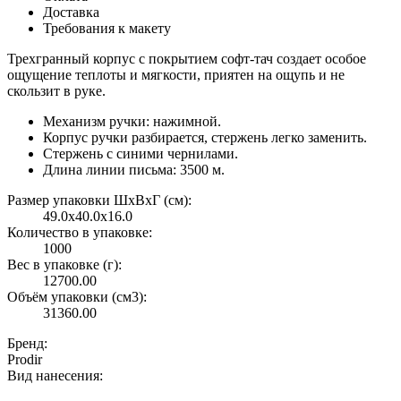
Доставка
Требования к макету
Трехгранный корпус с покрытием софт-тач создает особое
ощущение теплоты и мягкости, приятен на ощупь и не
скользит в руке.
Механизм ручки: нажимной.
Корпус ручки разбирается, стержень легко заменить.
Стержень с синими чернилами.
Длина линии письма: 3500 м.
Размер упаковки ШxВxГ (см):
49.0x40.0x16.0
Количество в упаковке:
1000
Вес в упаковке (г):
12700.00
Объём упаковки (см3):
31360.00
Бренд:
Prodir
Вид нанесения: