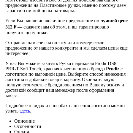
предложения на Пластиковые ручки, именно поэтому даем
гарантию низкой цены на товары.
Если Вы нашли аналогичное предложение по
лучшей цене
312 ₽
— скажите нам об этом, и вы гарантировано
получите цену ниже.
Отправьте нам счет на оплату или коммерческое
предложение от нашего конкурента и мы сделаем цены еще
интереснее!
У нас Вы можете заказать Ручка шариковая Prodir DS8
PRR-T Soft Touch, красная качественного бренда
Prodir
с
логотипом по выгодной цене. Выберите способ нанесения
логотипа и добавьте товар в корзину. Окончательную
полную стоимость с брендированием по Вашему эскизу и
доставкой сообщит наш менеджер после оформления
заказа.
Подробнее о видах и способах нанесения логотипа можно
узнать
здесь
.
Описание
Особенности
Оплата