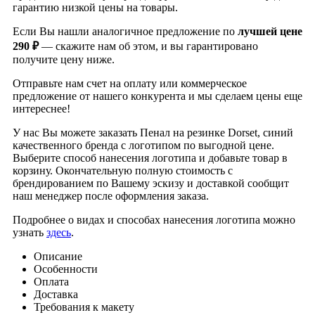
гарантию низкой цены на товары.
Если Вы нашли аналогичное предложение по
лучшей цене
290 ₽
— скажите нам об этом, и вы гарантировано
получите цену ниже.
Отправьте нам счет на оплату или коммерческое
предложение от нашего конкурента и мы сделаем цены еще
интереснее!
У нас Вы можете заказать Пенал на резинке Dorset, синий
качественного бренда
с логотипом по выгодной цене.
Выберите способ нанесения логотипа и добавьте товар в
корзину. Окончательную полную стоимость с
брендированием по Вашему эскизу и доставкой сообщит
наш менеджер после оформления заказа.
Подробнее о видах и способах нанесения логотипа можно
узнать
здесь
.
Описание
Особенности
Оплата
Доставка
Требования к макету