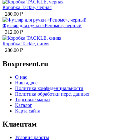
Коробка Tackle, черная
280.00
₽
Футляр для ручки «Реноме», черный
312.00
₽
Коробка Tackle, синяя
280.00
₽
Boxpresent.ru
О нас
Наш адрес
Политика конфиденциальности
Политика обработки перс. данных
Торговые марки
Каталог
Карта сайта
Клиентам
Условия работы