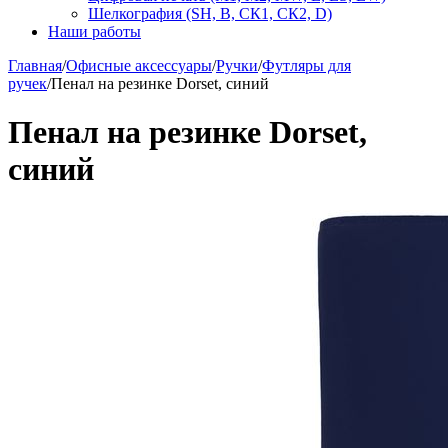
Шелкография (SH, В, СК1, СК2, D)
Наши работы
Главная
/
Офисные аксессуары
/
Ручки
/
Футляры для
ручек
/
Пенал на резинке Dorset, синий
Пенал на резинке Dorset,
синий