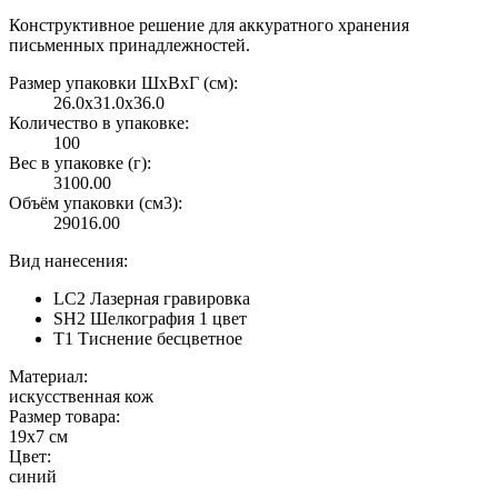
Конструктивное решение для аккуратного хранения
письменных принадлежностей.
Размер упаковки ШxВxГ (см):
26.0x31.0x36.0
Количество в упаковке:
100
Вес в упаковке (г):
3100.00
Объём упаковки (см3):
29016.00
Вид нанесения:
LC2 Лазерная гравировка
SH2 Шелкография 1 цвет
T1 Тиснение бесцветное
Материал:
искусственная кож
Размер товара:
19х7 см
Цвет:
синий