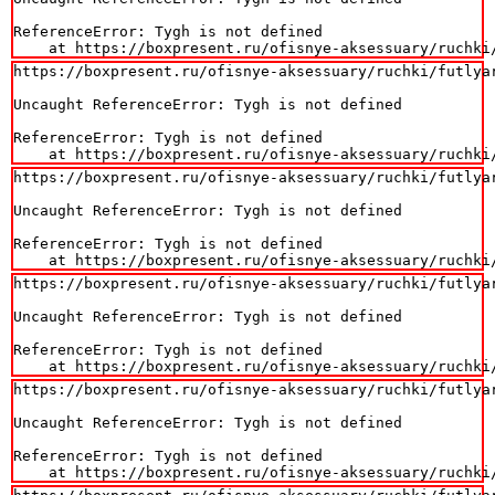
ReferenceError: Tygh is not defined

    at https://boxpresent.ru/ofisnye-aksessuary/ruchki
https://boxpresent.ru/ofisnye-aksessuary/ruchki/futlyar
Uncaught ReferenceError: Tygh is not defined

ReferenceError: Tygh is not defined

    at https://boxpresent.ru/ofisnye-aksessuary/ruchki
https://boxpresent.ru/ofisnye-aksessuary/ruchki/futlyar
Uncaught ReferenceError: Tygh is not defined

ReferenceError: Tygh is not defined

    at https://boxpresent.ru/ofisnye-aksessuary/ruchki
https://boxpresent.ru/ofisnye-aksessuary/ruchki/futlyar
Uncaught ReferenceError: Tygh is not defined

ReferenceError: Tygh is not defined

    at https://boxpresent.ru/ofisnye-aksessuary/ruchki
https://boxpresent.ru/ofisnye-aksessuary/ruchki/futlyar
Uncaught ReferenceError: Tygh is not defined

ReferenceError: Tygh is not defined

    at https://boxpresent.ru/ofisnye-aksessuary/ruchki