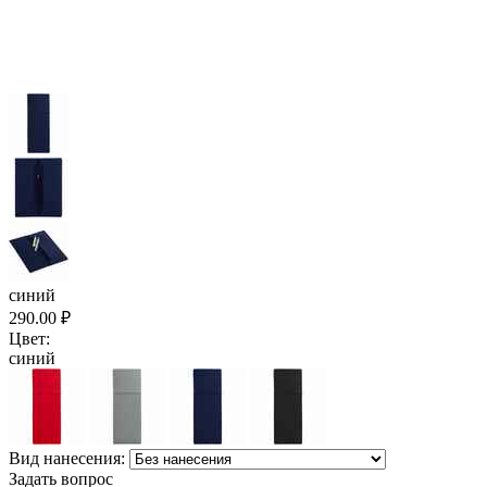
синий
290.00
₽
Цвет:
синий
Вид нанесения:
Задать вопрос