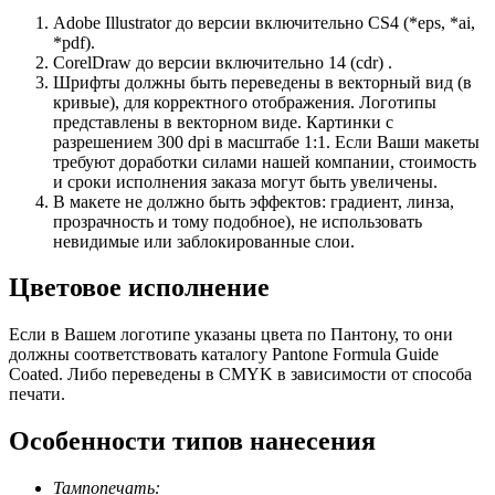
Adobe Illustrator до версии включительно CS4 (*eps, *ai,
*pdf).
CorelDraw до версии включительно 14 (cdr) .
Шрифты должны быть переведены в векторный вид (в
кривые), для корректного отображения. Логотипы
представлены в векторном виде. Картинки с
разрешением 300 dpi в масштабе 1:1. Если Ваши макеты
требуют доработки силами нашей компании, стоимость
и сроки исполнения заказа могут быть увеличены.
В макете не должно быть эффектов: градиент, линза,
прозрачность и тому подобное), не использовать
невидимые или заблокированные слои.
Цветовое исполнение
Если в Вашем логотипе указаны цвета по Пантону, то они
должны соответствовать каталогу Pantone Formula Guide
Coated. Либо переведены в CMYK в зависимости от способа
печати.
Особенности типов нанесения
Тампопечать: