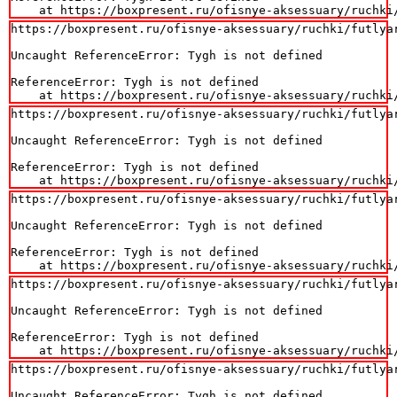
    at https://boxpresent.ru/ofisnye-aksessuary/ruchki
https://boxpresent.ru/ofisnye-aksessuary/ruchki/futlyar
Uncaught ReferenceError: Tygh is not defined

ReferenceError: Tygh is not defined

    at https://boxpresent.ru/ofisnye-aksessuary/ruchki
https://boxpresent.ru/ofisnye-aksessuary/ruchki/futlyar
Uncaught ReferenceError: Tygh is not defined

ReferenceError: Tygh is not defined

    at https://boxpresent.ru/ofisnye-aksessuary/ruchki
https://boxpresent.ru/ofisnye-aksessuary/ruchki/futlyar
Uncaught ReferenceError: Tygh is not defined

ReferenceError: Tygh is not defined

    at https://boxpresent.ru/ofisnye-aksessuary/ruchki
https://boxpresent.ru/ofisnye-aksessuary/ruchki/futlyar
Uncaught ReferenceError: Tygh is not defined

ReferenceError: Tygh is not defined

    at https://boxpresent.ru/ofisnye-aksessuary/ruchki
https://boxpresent.ru/ofisnye-aksessuary/ruchki/futlyar
Uncaught ReferenceError: Tygh is not defined
