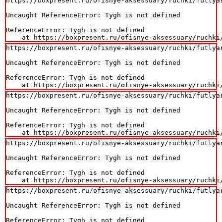
https://boxpresent.ru/ofisnye-aksessuary/ruchki/futlyar
Uncaught ReferenceError: Tygh is not defined

ReferenceError: Tygh is not defined

    at https://boxpresent.ru/ofisnye-aksessuary/ruchki
https://boxpresent.ru/ofisnye-aksessuary/ruchki/futlyar
Uncaught ReferenceError: Tygh is not defined

ReferenceError: Tygh is not defined

    at https://boxpresent.ru/ofisnye-aksessuary/ruchki
https://boxpresent.ru/ofisnye-aksessuary/ruchki/futlyar
Uncaught ReferenceError: Tygh is not defined

ReferenceError: Tygh is not defined

    at https://boxpresent.ru/ofisnye-aksessuary/ruchki
https://boxpresent.ru/ofisnye-aksessuary/ruchki/futlyar
Uncaught ReferenceError: Tygh is not defined

ReferenceError: Tygh is not defined

    at https://boxpresent.ru/ofisnye-aksessuary/ruchki
https://boxpresent.ru/ofisnye-aksessuary/ruchki/futlyar
Uncaught ReferenceError: Tygh is not defined

ReferenceError: Tygh is not defined
