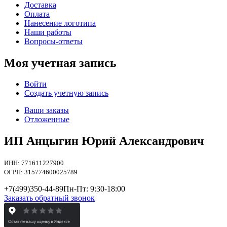
Доставка
Оплата
Нанесение логотипа
Наши работы
Вопросы-ответы
Моя учетная запись
Войти
Создать учетную запись
Ваши заказы
Отложенные
ИП Анцыгин Юрий Александрович
ИНН: 771611227900
ОГРН: 315774600025789
+7(499)
350-44-89
Пн-Пт: 9:30-18:00
Заказать обратный звонок