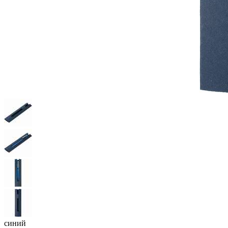
синий