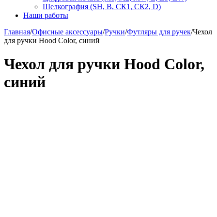
Шелкография (SH, В, СК1, СК2, D)
Наши работы
Главная
/
Офисные аксессуары
/
Ручки
/
Футляры для ручек
/
Чехол
для ручки Hood Color, синий
Чехол для ручки Hood Color,
синий