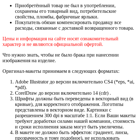
Приобретённый товар не был в употреблении,
сохранены его товарный вид, потребительские
свойства, пломбы, фабричные ярлыки.
Покупатель обязан компенсировать продавцу все
расходы, связанные с доставкой возвращенного товара.
Цены и информация на сайте носят ознакомительный
характер и не являются официальной офертой.
Что нужно знать, чтобы не было брака при нанесении
изображения на изделие.
Оригинал-макеты принимаем в следующих форматах:
Adobe Illustrator до версии включительно CS4 (*eps, *ai,
*pdf).
CorelDraw до версии включительно 14 (cdr) .
Шрифты должны быть переведены в векторный вид (в
кривые), для корректного отображения. Логотипы
представлены в векторном виде. Картинки с
разрешением 300 dpi в масштабе 1:1. Если Ваши макеты
требуют доработки силами нашей компании, стоимость
и сроки исполнения заказа могут быть увеличены.
В макете не должно быть эффектов: градиент, линза,
прозрачность и тому подобное), не использовать