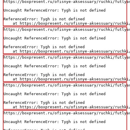
https://boxpresent.ru/ofisnye-aksessuary/ruchki/futlya
Uncaught ReferenceError: Tygh is not defined

ReferenceError: Tygh is not defined

    at https://boxpresent.ru/ofisnye-aksessuary/ruchki
https://boxpresent.ru/ofisnye-aksessuary/ruchki/futlya
Uncaught ReferenceError: Tygh is not defined

ReferenceError: Tygh is not defined

    at https://boxpresent.ru/ofisnye-aksessuary/ruchki
https://boxpresent.ru/ofisnye-aksessuary/ruchki/futlya
Uncaught ReferenceError: Tygh is not defined

ReferenceError: Tygh is not defined

    at https://boxpresent.ru/ofisnye-aksessuary/ruchki
https://boxpresent.ru/ofisnye-aksessuary/ruchki/futlya
Uncaught ReferenceError: Tygh is not defined

ReferenceError: Tygh is not defined

    at https://boxpresent.ru/ofisnye-aksessuary/ruchki
https://boxpresent.ru/ofisnye-aksessuary/ruchki/futlya
Uncaught ReferenceError: Tygh is not defined
