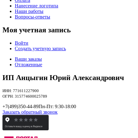
Оплата
Нанесение логотипа
Наши работы
Вопросы-ответы
Моя учетная запись
Войти
Создать учетную запись
Ваши заказы
Отложенные
ИП Анцыгин Юрий Александрович
ИНН: 771611227900
ОГРН: 315774600025789
+7(499)
350-44-89
Пн-Пт: 9:30-18:00
Заказать обратный звонок