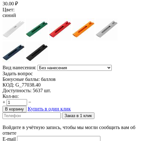
30.00
₽
Цвет:
синий
Вид нанесения:
Задать вопрос
Бонусные баллы:
баллов
КОД:
G_77038.40
Доступность:
5637 шт.
Кол-во:
+
−
Купить в один клик
В корзину
Заказ в 1 клик
Войдите в учётную запись, чтобы мы могли сообщить вам об
ответе
E-mail