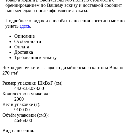
брендированием по Вашему эскизу и доставкой сообщит
наш менеджер после оформления заказа.
Подробнее о видах и способах нанесения логотипа можно
узнать
здесь
.
Описание
Особенности
Оплата
Доставка
Требования к макету
Чехол для ручки из гладкого дизайнерского картона Burano
270 г/м².
Размер упаковки ШxВxГ (см):
44.0x33.0x32.0
Количество в упаковке:
2000
Вес в упаковке (г):
9100.00
Объём упаковки (см3):
46464.00
Вид нанесения: