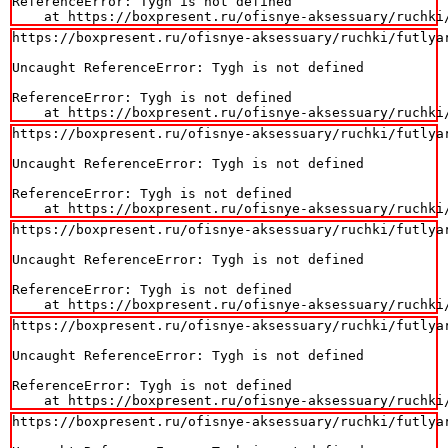
ReferenceError: Tygh is not defined

    at https://boxpresent.ru/ofisnye-aksessuary/ruchki
https://boxpresent.ru/ofisnye-aksessuary/ruchki/futlya
Uncaught ReferenceError: Tygh is not defined

ReferenceError: Tygh is not defined

    at https://boxpresent.ru/ofisnye-aksessuary/ruchki
https://boxpresent.ru/ofisnye-aksessuary/ruchki/futlya
Uncaught ReferenceError: Tygh is not defined

ReferenceError: Tygh is not defined

    at https://boxpresent.ru/ofisnye-aksessuary/ruchki
https://boxpresent.ru/ofisnye-aksessuary/ruchki/futlya
Uncaught ReferenceError: Tygh is not defined

ReferenceError: Tygh is not defined

    at https://boxpresent.ru/ofisnye-aksessuary/ruchki
https://boxpresent.ru/ofisnye-aksessuary/ruchki/futlya
Uncaught ReferenceError: Tygh is not defined

ReferenceError: Tygh is not defined

    at https://boxpresent.ru/ofisnye-aksessuary/ruchki
https://boxpresent.ru/ofisnye-aksessuary/ruchki/futlya