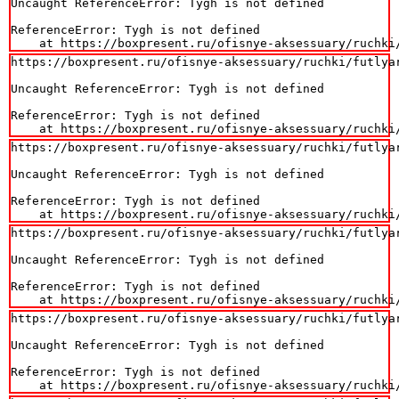
Uncaught ReferenceError: Tygh is not defined

ReferenceError: Tygh is not defined

    at https://boxpresent.ru/ofisnye-aksessuary/ruchki
https://boxpresent.ru/ofisnye-aksessuary/ruchki/futlya
Uncaught ReferenceError: Tygh is not defined

ReferenceError: Tygh is not defined

    at https://boxpresent.ru/ofisnye-aksessuary/ruchki
https://boxpresent.ru/ofisnye-aksessuary/ruchki/futlya
Uncaught ReferenceError: Tygh is not defined

ReferenceError: Tygh is not defined

    at https://boxpresent.ru/ofisnye-aksessuary/ruchki
https://boxpresent.ru/ofisnye-aksessuary/ruchki/futlya
Uncaught ReferenceError: Tygh is not defined

ReferenceError: Tygh is not defined

    at https://boxpresent.ru/ofisnye-aksessuary/ruchki
https://boxpresent.ru/ofisnye-aksessuary/ruchki/futlya
Uncaught ReferenceError: Tygh is not defined

ReferenceError: Tygh is not defined

    at https://boxpresent.ru/ofisnye-aksessuary/ruchki