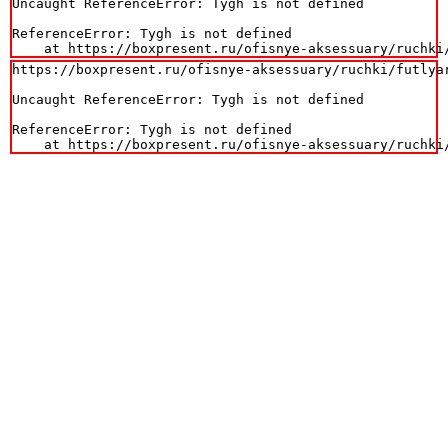
Uncaught ReferenceError: Tygh is not defined

ReferenceError: Tygh is not defined

    at https://boxpresent.ru/ofisnye-aksessuary/ruchki
https://boxpresent.ru/ofisnye-aksessuary/ruchki/futlya
Uncaught ReferenceError: Tygh is not defined

ReferenceError: Tygh is not defined

    at https://boxpresent.ru/ofisnye-aksessuary/ruchki