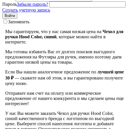
Пароль
Забыли пароль?
Создать учетную запись
Войти
Запомнить
Мы гарантируем, что у нас самая низкая цена на
Чехол для
ручки Hood Color, синий
, которые можно найти в
интернете.
Мы готовы избавить Вас от долгих поисков выгодного
предложения на Футляры для ручек, именно поэтому даем
гарантию низкой цены на товары.
Если Вы нашли аналогичное предложение по
лучшей цене
30 ₽
— скажите нам об этом, и вы гарантировано получите
цену ниже.
Отправьте нам счет на оплату или коммерческое
предложение от нашего конкурента и мы сделаем цены еще
интереснее!
У нас Вы можете заказать Чехол для ручки Hood Color,
синий качественного бренда
с логотипом по выгодной
цене. Выберите способ нанесения логотипа и добавьте
товар в корзину. Окончательную полную стоимость с