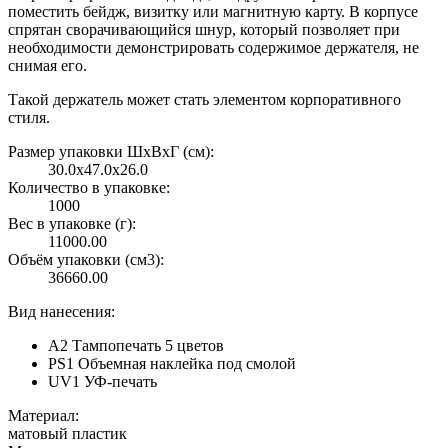
поместить бейдж, визитку или магнитную карту. В корпусе
спрятан сворачивающийся шнур, который позволяет при
необходимости демонстрировать содержимое держателя, не
снимая его.
Такой держатель может стать элементом корпоративного
стиля.
Размер упаковки ШxВxГ (см):
30.0x47.0x26.0
Количество в упаковке:
1000
Вес в упаковке (г):
11000.00
Объём упаковки (см3):
36660.00
Вид нанесения:
A2 Тампопечать 5 цветов
PS1 Объемная наклейка под смолой
UV1 УФ-печать
Материал:
матовый пластик