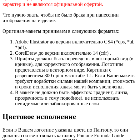
характер и не являются официальной офертой.
Что нужно знать, чтобы не было брака при нанесении
изображения на изделие.
Оригинал-макеты принимаем в следующих форматах:
Adobe Illustrator до версии включительно CS4 (*eps, *ai,
*pdf).
CorelDraw до версии включительно 14 (cdr) .
Шрифты должны быть переведены в векторный вид (в
кривые), для корректного отображения. Логотипы
представлены в векторном виде. Картинки с
разрешением 300 dpi в масштабе 1:1. Если Ваши макеты
требуют доработки силами нашей компании, стоимость
и сроки исполнения заказа могут быть увеличены.
В макете не должно быть эффектов: градиент, линза,
прозрачность и тому подобное), не использовать
невидимые или заблокированные слои.
Цветовое исполнение
Если в Вашем логотипе указаны цвета по Пантону, то они
должны соответствовать каталогу Pantone Formula Guide