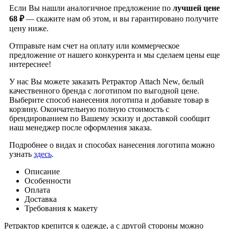
Если Вы нашли аналогичное предложение по
лучшей цене
68 ₽
— скажите нам об этом, и вы гарантировано получите
цену ниже.
Отправьте нам счет на оплату или коммерческое
предложение от нашего конкурента и мы сделаем цены еще
интереснее!
У нас Вы можете заказать Ретрактор Attach New, белый
качественного бренда
с логотипом по выгодной цене.
Выберите способ нанесения логотипа и добавьте товар в
корзину. Окончательную полную стоимость с
брендированием по Вашему эскизу и доставкой сообщит
наш менеджер после оформления заказа.
Подробнее о видах и способах нанесения логотипа можно
узнать
здесь
.
Описание
Особенности
Оплата
Доставка
Требования к макету
Ретрактор крепится к одежде, а с другой стороны можно