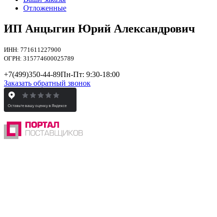
Отложенные
ИП Анцыгин Юрий Александрович
ИНН: 771611227900
ОГРН: 315774600025789
+7(499)
350-44-89
Пн-Пт: 9:30-18:00
Заказать обратный звонок