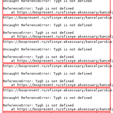
Uncaught ReferenceError: Tygh is not defined

ReferenceError: Tygh is not defined

    at https://boxpresent.ru/ofisnye-aksessuary/kancel
https://boxpresent.ru/ofisnye-aksessuary/kancelyarskie
Uncaught ReferenceError: Tygh is not defined

ReferenceError: Tygh is not defined

    at https://boxpresent.ru/ofisnye-aksessuary/kancel
https://boxpresent.ru/ofisnye-aksessuary/kancelyarskie
Uncaught ReferenceError: Tygh is not defined

ReferenceError: Tygh is not defined

    at https://boxpresent.ru/ofisnye-aksessuary/kancel
https://boxpresent.ru/ofisnye-aksessuary/kancelyarskie
Uncaught ReferenceError: Tygh is not defined

ReferenceError: Tygh is not defined

    at https://boxpresent.ru/ofisnye-aksessuary/kancel
https://boxpresent.ru/ofisnye-aksessuary/kancelyarskie
Uncaught ReferenceError: Tygh is not defined

ReferenceError: Tygh is not defined

    at https://boxpresent.ru/ofisnye-aksessuary/kancel