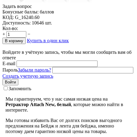
Задать вопрос
Бонусные баллы:
баллов
КОД:
G_16240.60
Доступность:
10646 шт.
Кол-во:
+
−
Купить в один клик
В корзину
Войдите в учётную запись, чтобы мы могли сообщить вам об
ответе
E-mail
Пароль
Забыли пароль?
Создать учетную запись
Войти
Запомнить
Мы гарантируем, что у нас самая низкая цена на
Ретрактор Attach New, белый
, которые можно найти в
интернете.
Мы готовы избавить Вас от долгих поисков выгодного
предложения на Бейдж и лента для бейджа, именно
поэтому даем гарантию низкой цены на товары.